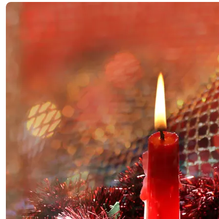
FrasiX