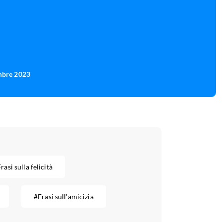
mbre 2023
rasi sulla felicità
#Frasi sull'amicizia