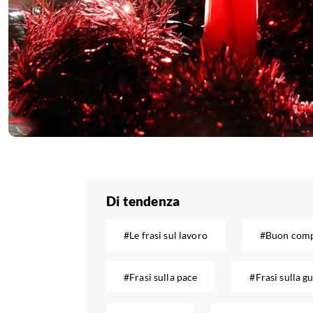
Di tendenza
#Le frasi sul lavoro
#Buon com
#Frasi sulla pace
#Frasi sulla g