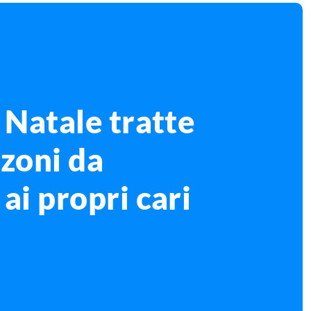
 Natale tratte
nzoni da
ai propri cari