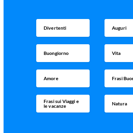
Divertenti
Auguri
Buongiorno
Vita
Amore
Frasi Buo
Frasi sui Viaggi e
Natura
le vacanze