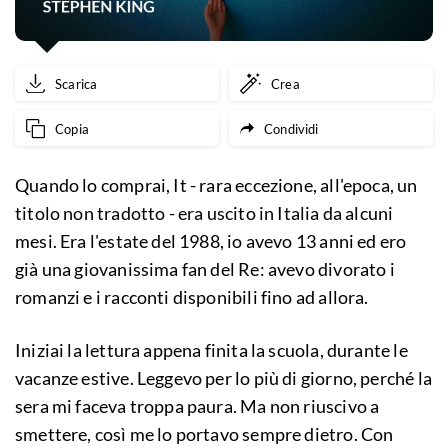
Scarica
Crea
Copia
Condividi
Quando lo comprai, It - rara eccezione, all'epoca, un
titolo non tradotto - era uscito in Italia da alcuni
mesi. Era l'estate del 1988, io avevo 13 anni ed ero
già una giovanissima fan del Re: avevo divorato i
romanzi e i racconti disponibili fino ad allora.
Iniziai la lettura appena finita la scuola, durante le
vacanze estive. Leggevo per lo più di giorno, perché la
sera mi faceva troppa paura. Ma non riuscivo a
smettere, così me lo portavo sempre dietro. Con