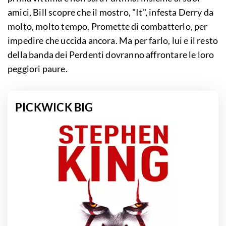
amici, Bill scopre che il mostro, "It", infesta Derry da
molto, molto tempo. Promette di combatterlo, per
impedire che uccida ancora. Ma per farlo, lui e il resto
della banda dei Perdenti dovranno affrontare le loro
peggiori paure.
PICKWICK BIG