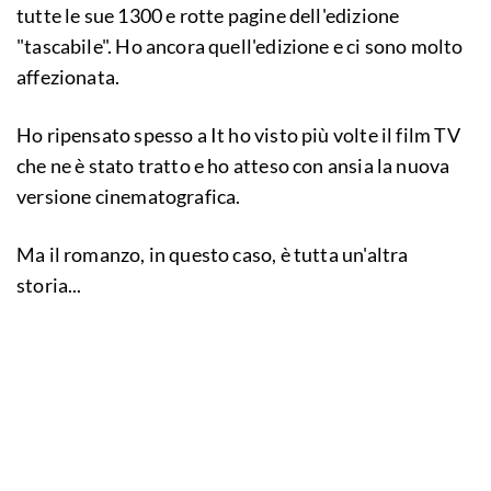
tutte le sue 1300 e rotte pagine dell'edizione
"tascabile". Ho ancora quell'edizione e ci sono molto
affezionata.
Ho ripensato spesso a It ho visto più volte il film TV
che ne è stato tratto e ho atteso con ansia la nuova
versione cinematografica.
Ma il romanzo, in questo caso, è tutta un'altra
storia...