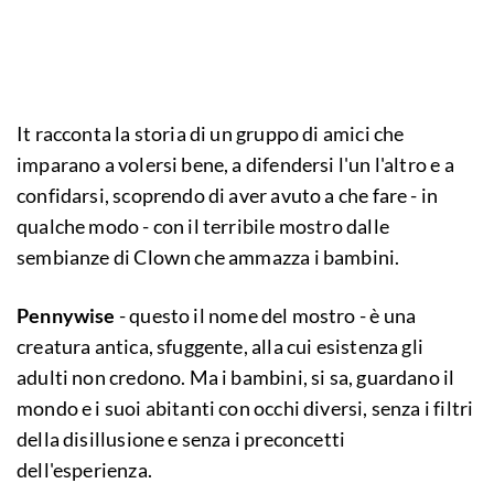
It racconta la storia di un gruppo di amici che
imparano a volersi bene, a difendersi l'un l'altro e a
confidarsi, scoprendo di aver avuto a che fare - in
qualche modo - con il terribile mostro dalle
sembianze di Clown che ammazza i bambini.
Pennywise
- questo il nome del mostro - è una
creatura antica, sfuggente, alla cui esistenza gli
adulti non credono. Ma i bambini, si sa, guardano il
mondo e i suoi abitanti con occhi diversi, senza i filtri
della disillusione e senza i preconcetti
dell'esperienza.