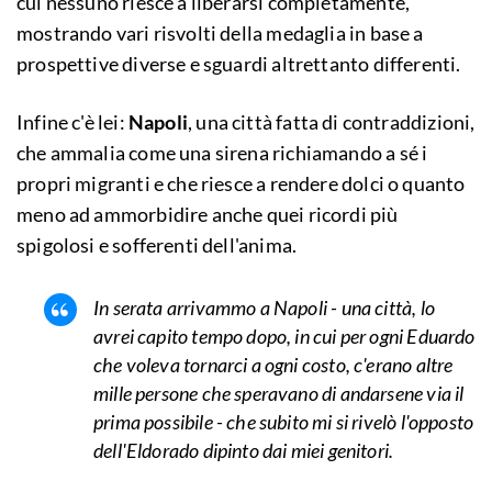
cui nessuno riesce a liberarsi completamente,
mostrando vari risvolti della medaglia in base a
prospettive diverse e sguardi altrettanto differenti.
Infine c'è lei:
Napoli
, una città fatta di contraddizioni,
che ammalia come una sirena richiamando a sé i
propri migranti e che riesce a rendere dolci o quanto
meno ad ammorbidire anche quei ricordi più
spigolosi e sofferenti dell'anima.
In serata arrivammo a Napoli - una città, lo
avrei capito tempo dopo, in cui per ogni Eduardo
che voleva tornarci a ogni costo, c'erano altre
mille persone che speravano di andarsene via il
prima possibile - che subito mi si rivelò l'opposto
dell'Eldorado dipinto dai miei genitori.