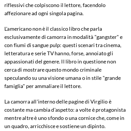
riflessivi che colpiscono il lettore, facendolo
affezionare ad ogni singola pagina.
L'americano non è il classico libro che parla
esclusivamente di camorra in modalità "gangster" e
con fiumi di sangue pulp: questi scenari tra cinema,
letteratura e serie TV hanno, forse, annoiato gli
appassionati del genere. Il libro in questione non
cerca di mostrare questo mondo criminale
speculando su una visione umana o in stile "grande
famiglia" per ammaliare il lettore.
La camorra all'interno delle pagine di Virgilio è
costante ma cambia d'aspetto: a volte è protagonista
mentre altre è uno sfondo o una cornice che, come in
un quadro, arricchisce e sostiene un dipinto.