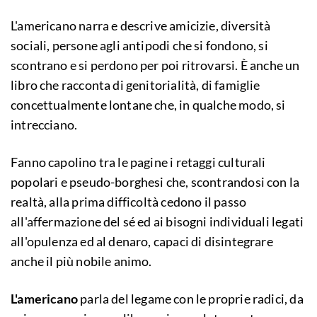
L'americano narra e descrive amicizie, diversità
sociali, persone agli antipodi che si fondono, si
scontrano e si perdono per poi ritrovarsi. È anche un
libro che racconta di genitorialità, di famiglie
concettualmente lontane che, in qualche modo, si
intrecciano.
Fanno capolino tra le pagine i retaggi culturali
popolari e pseudo-borghesi che, scontrandosi con la
realtà, alla prima difficoltà cedono il passo
all'affermazione del sé ed ai bisogni individuali legati
all'opulenza ed al denaro, capaci di disintegrare
anche il più nobile animo.
L'americano
parla del legame con le proprie radici, da