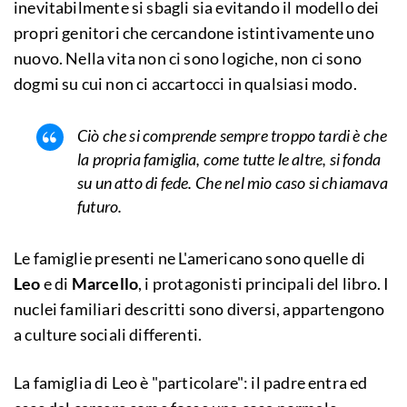
inevitabilmente si sbagli sia evitando il modello dei
propri genitori che cercandone istintivamente uno
nuovo. Nella vita non ci sono logiche, non ci sono
dogmi su cui non ci accartocci in qualsiasi modo.
Ciò che si comprende sempre troppo tardi è che
la propria famiglia, come tutte le altre, si fonda
su un atto di fede. Che nel mio caso si chiamava
futuro.
Le famiglie presenti ne L'americano sono quelle di
Leo
e di
Marcello
, i protagonisti principali del libro. I
nuclei familiari descritti sono diversi, appartengono
a culture sociali differenti.
La famiglia di Leo è "particolare": il padre entra ed