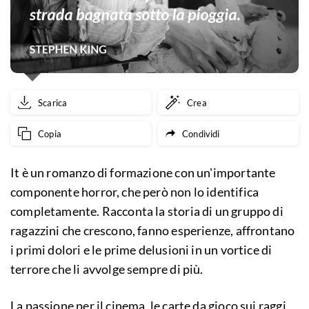
Scarica
Crea
Copia
Condividi
It è un romanzo di formazione con un'importante
componente horror, che però non lo identifica
completamente. Racconta la storia di un gruppo di
ragazzini che crescono, fanno esperienze, affrontano
i primi dolori e le prime delusioni in un vortice di
terrore che li avvolge sempre di più.
La passione per il cinema, le carte da gioco sui raggi