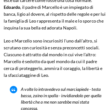
esce dal carcere come fosse una cosa normale.
Edoardo
, il padre di Marcello è un impiegato di
banca, ligio al dovere, al rispetto delle regole e per lui
la famiglia di Leo rappresenta il male e lo sporco che
inquina la sua bella ed adorata Napoli.
Leo e Marcello sono incuriositi l'uno dall'altro, si
scrutano con curiosità e senza preconcetti sociali.
Ciascuno è attratto dal mondo in cui vive l'altro:
Marcello è sedotto da quel mondo da cui il padre
cerca di proteggerlo, ammira il coraggio, la libertà e
la sfacciataggine di Leo.
A volte lo intravedevo sul marciapiede - testa
bassa, zaino in spalla - invidiandolo per quella
libertà che a me non sarebbe mai stata
concessa.