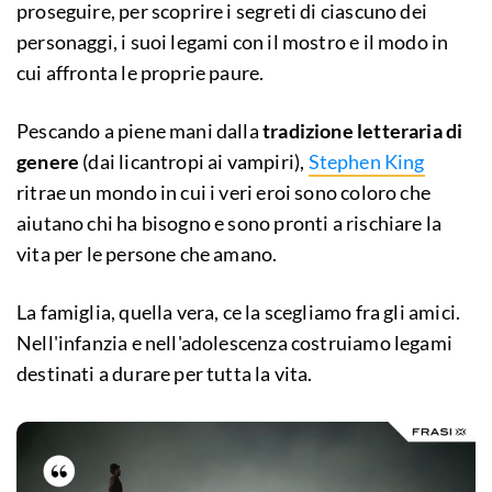
proseguire, per scoprire i segreti di ciascuno dei
personaggi, i suoi legami con il mostro e il modo in
cui affronta le proprie paure.
Pescando a piene mani dalla
tradizione letteraria di
genere
(dai licantropi ai vampiri),
Stephen King
ritrae un mondo in cui i veri eroi sono coloro che
aiutano chi ha bisogno e sono pronti a rischiare la
vita per le persone che amano.
La famiglia, quella vera, ce la scegliamo fra gli amici.
Nell'infanzia e nell'adolescenza costruiamo legami
destinati a durare per tutta la vita.