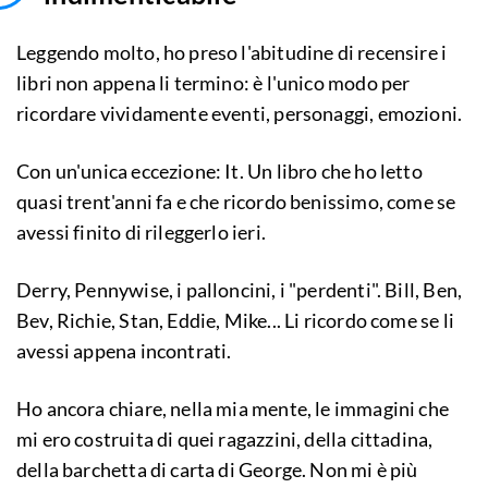
Leggendo molto, ho preso l'abitudine di recensire i
libri non appena li termino: è l'unico modo per
ricordare vividamente eventi, personaggi, emozioni.
Con un'unica eccezione: It. Un libro che ho letto
quasi trent'anni fa e che ricordo benissimo, come se
avessi finito di rileggerlo ieri.
Derry, Pennywise, i palloncini, i "perdenti". Bill, Ben,
Bev, Richie, Stan, Eddie, Mike... Li ricordo come se li
avessi appena incontrati.
Ho ancora chiare, nella mia mente, le immagini che
mi ero costruita di quei ragazzini, della cittadina,
della barchetta di carta di George. Non mi è più