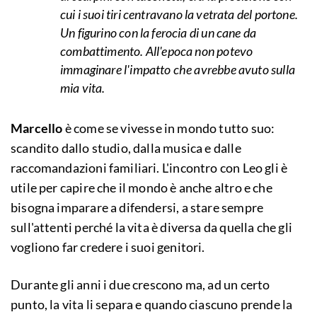
cui i suoi tiri centravano la vetrata del portone.
Un figurino con la ferocia di un cane da
combattimento. All'epoca non potevo
immaginare l'impatto che avrebbe avuto sulla
mia vita.
Marcello
è come se vivesse in mondo tutto suo:
scandito dallo studio, dalla musica e dalle
raccomandazioni familiari. L'incontro con Leo gli è
utile per capire che il mondo è anche altro e che
bisogna imparare a difendersi, a stare sempre
sull'attenti perché la vita è diversa da quella che gli
vogliono far credere i suoi genitori.
Durante gli anni i due crescono ma, ad un certo
punto, la vita li separa e quando ciascuno prende la