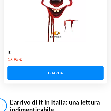
It
17,95 €
GUARDA
L'arrivo di It in Italia: una lettura
indimenticabile