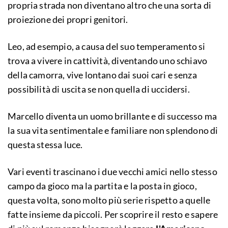
propria strada non diventano altro che una sorta di
proiezione dei propri genitori.
Leo, ad esempio, a causa del suo temperamento si
trova a vivere in cattività, diventando uno schiavo
della camorra, vive lontano dai suoi cari e senza
possibilità di uscita se non quella di uccidersi.
Marcello diventa un uomo brillante e di successo ma
la sua vita sentimentale e familiare non splendono di
questa stessa luce.
Vari eventi trascinano i due vecchi amici nello stesso
campo da gioco ma la partita e la posta in gioco,
questa volta, sono molto più serie rispetto a quelle
fatte insieme da piccoli. Per scoprire il resto e sapere