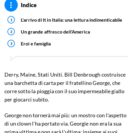
Indice
L'arrivo di It in Italia: una lettura indimenticabile
Un grande affresco dell'America
Eroi e famiglia
Derry, Maine, Stati Uniti. Bill Denbrough costruisce
una barchetta di carta per il fratellino George, che
corre sotto la pioggia con il suo impermeabile giallo
per giocarci subito.
George non tornerà mai più: un mostro con l'aspetto
di un clown l'ha portato via. Georgie non era la sua
prima vittima e non sarà l'ultima: insieme ai suoi