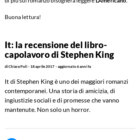
di più sul romanzo bisognerà leggere
L'Americano
.
Buona lettura!
It: la recensione del libro-
capolavoro di Stephen King
di
Chiara Poli
18 aprile 2017
aggiornato
6 anni fa
It di Stephen King è uno dei maggiori romanzi
contemporanei. Una storia di amicizia, di
ingiustizie sociali e di promesse che vanno
mantenute. Non solo un horror.