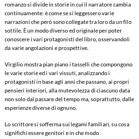
romanzo si divide in storie in cui il narratore cambia
continuamente: è come se si leggessero varie
narrazioni che però sono collegate tra loro da un filo
sottile. È un modo diverso ed originale per poter
conoscere i vari protagonisti del libro, osservandoli
da varie angolazioni e prospettive.
Virgilio mostra pian piano i tasselli che compongono
le varie storie ed i vari vissuti, analizzando i
protagonisti in base agli anni che passano, ai propri
pensieri interiori, alla mutevolezza di ciascuno data
non solo dal passare del tempo ma, soprattutto, dalle
esperienze diverse di ognuno.
Lo scrittore si sofferma sui legami familiari, su cosa
significhi essere genitori e in che modo