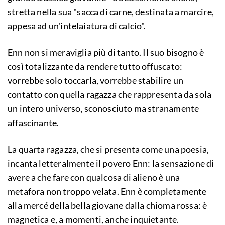
stretta nella sua "sacca di carne, destinata a marcire,
appesa ad un'intelaiatura di calcio".
Enn non si meraviglia più di tanto. Il suo bisogno è
così totalizzante da rendere tutto offuscato:
vorrebbe solo toccarla, vorrebbe stabilire un
contatto con quella ragazza che rappresenta da sola
un intero universo, sconosciuto ma stranamente
affascinante.
La quarta ragazza, che si presenta come una poesia,
incanta letteralmente il povero Enn: la sensazione di
avere a che fare con qualcosa di alieno è una
metafora non troppo velata. Enn è completamente
alla mercé della bella giovane dalla chioma rossa: è
magnetica e, a momenti, anche inquietante.