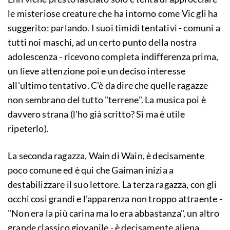
le misteriose creature che ha intorno come Vic gli ha
suggerito: parlando. I suoi timidi tentativi - comuni a
tutti noi maschi, ad un certo punto della nostra
adolescenza - ricevono completa indifferenza prima,
un lieve attenzione poi e un deciso interesse
all'ultimo tentativo. C'è da dire che quelle ragazze
non sembrano del tutto "terrene". La musica poi è
davvero strana (l'ho già scritto? Sì ma è utile
ripeterlo).
La seconda ragazza, Wain di Wain, è decisamente
poco comune ed è qui che Gaiman inizia a
destabilizzare il suo lettore. La terza ragazza, con gli
occhi così grandi e l'apparenza non troppo attraente -
"Non era la più carina ma lo era abbastanza", un altro
grande classico giovanile - è decisamente aliena,