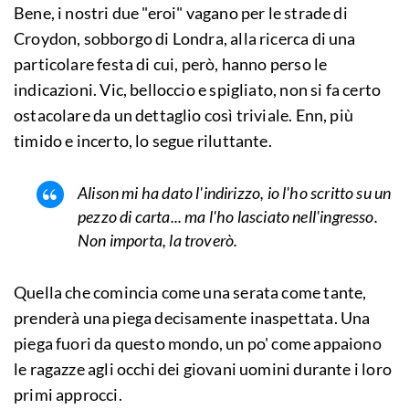
Bene, i nostri due "eroi" vagano per le strade di
Croydon, sobborgo di Londra, alla ricerca di una
particolare festa di cui, però, hanno perso le
indicazioni. Vic, belloccio e spigliato, non si fa certo
ostacolare da un dettaglio così triviale. Enn, più
timido e incerto, lo segue riluttante.
Alison mi ha dato l'indirizzo, io l'ho scritto su un
pezzo di carta... ma l'ho lasciato nell'ingresso.
Non importa, la troverò.
Quella che comincia come una serata come tante,
prenderà una piega decisamente inaspettata. Una
piega fuori da questo mondo, un po' come appaiono
le ragazze agli occhi dei giovani uomini durante i loro
primi approcci.