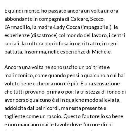
E quindi niente, ho passato ancora un volta un'ora
abbondante in compagnia di Calcare, Secco,
L'Armadillo, la madre-Lady Cocca (impagabile!), le
esperienze (disastrose) col mondo del lavoro, i centri
sociali, la cultura pop infusa in ogni tratto, in ogni
battuta. Insomma, nelle esperienze di Michele.
Ancora una volta ne sono uscito un po' triste e
malinconico, come quando pensi a qualcuno a cui hai
voluto bene e che ora non c'è più. È una sensazione
che tutti provano, prima o poi: la tristezza di fondo di
aver perso qualcuno è sì in qualche modo alleviata,
addolcita dai bei ricordi, ma resta presente e
tagliente come un rasoio. Questo l'autore lo sa bene
e non mancano mai le tavole dove l'orrore di cui