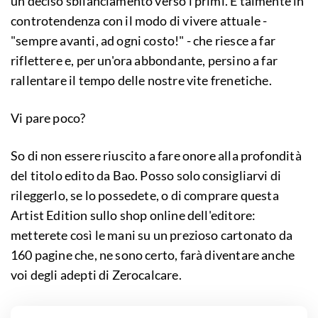
un deciso sbilanciamento verso i primi. È talmente in
controtendenza con il modo di vivere attuale -
"sempre avanti, ad ogni costo!" - che riesce a far
riflettere e, per un'ora abbondante, persino a far
rallentare il tempo delle nostre vite frenetiche.
Vi pare poco?
So di non essere riuscito a fare onore alla profondità
del titolo edito da Bao. Posso solo consigliarvi di
rileggerlo, se lo possedete, o di comprare questa
Artist Edition sullo shop online dell'editore:
metterete così le mani su un prezioso cartonato da
160 pagine che, ne sono certo, farà diventare anche
voi degli adepti di Zerocalcare.