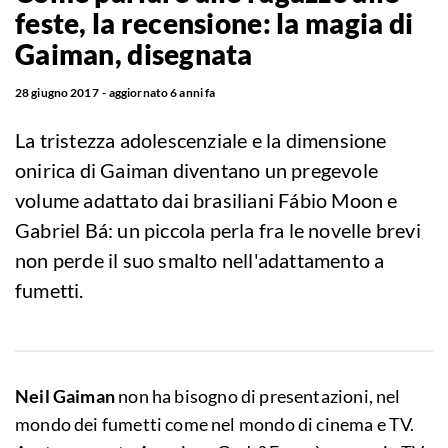
feste, la recensione: la magia di
Gaiman, disegnata
28 giugno 2017
aggiornato
6 anni fa
La tristezza adolescenziale e la dimensione
onirica di Gaiman diventano un pregevole
volume adattato dai brasiliani Fábio Moon e
Gabriel Bá: un piccola perla fra le novelle brevi
non perde il suo smalto nell'adattamento a
fumetti.
Neil Gaiman
non ha bisogno di presentazioni, nel
mondo dei fumetti come nel mondo di cinema e TV.