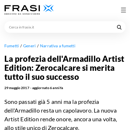
Cerca
in
frasix.it
Fumetti
Generi
Narrativa a fumetti
La profezia dell'Armadillo Artist
Edition: Zerocalcare si merita
tutto il suo successo
29 maggio 2017
aggiornato
6 anni fa
Sono passati già 5 anni ma la profezia
dell'Armadillo resta un capolavoro. La nuova
Artist Edition rende onore, ancora una volta,
allo stile unico di Zerocalcare.