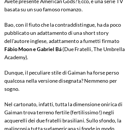
Avete presente American Gods? Ecco, è una serie TV
basata su un suo famoso romanzo.
Bao, con il fiuto che la contraddistingue, ha da poco
pubblicato un adattamento di una short story
dell'autore inglese, adattamento a fumetti firmato
Fábio Moon e Gabriel Bá
(Due Fratelli, The Umbrella
Academy).
Dunque, il peculiare stile di Gaiman ha forse perso
qualcosa nella versione disegnata? Nemmeno per
sogno.
Nel cartonato, infatti, tutta la dimensione onirica di
Gaiman trova terreno fertile (fertilissimo!) negli
acquerelli dei due fratelli brasiliani. Sullo sfondo, la
malinconia tutta sudamericana si fonde in modo