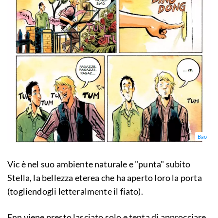
Bao
Vic è nel suo ambiente naturale e "punta" subito
Stella, la bellezza eterea che ha aperto loro la porta
(togliendogli letteralmente il fiato).
Enn viene presto lasciato solo e tenta di approcciare