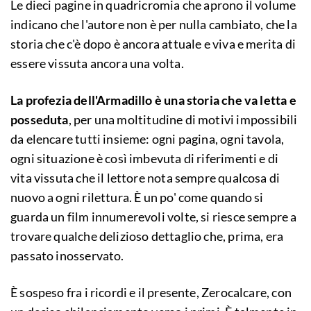
Le dieci pagine in quadricromia che aprono il volume
indicano che l'autore non è per nulla cambiato, che la
storia che c'è dopo è ancora attuale e viva e merita di
essere vissuta ancora una volta.
La profezia dell'Armadillo è una storia che va letta e
posseduta
, per una moltitudine di motivi impossibili
da elencare tutti insieme: ogni pagina, ogni tavola,
ogni situazione è così imbevuta di riferimenti e di
vita vissuta che il lettore nota sempre qualcosa di
nuovo a ogni rilettura. È un po' come quando si
guarda un film innumerevoli volte, si riesce sempre a
trovare qualche delizioso dettaglio che, prima, era
passato inosservato.
È sospeso fra i ricordi e il presente, Zerocalcare, con