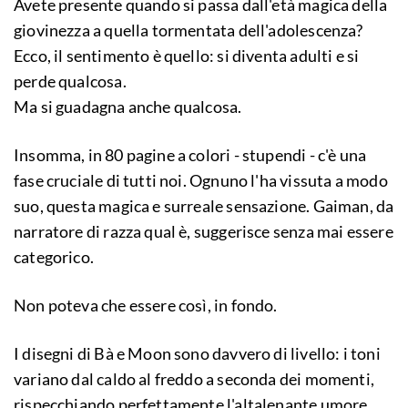
Avete presente quando si passa dall'età magica della
giovinezza a quella tormentata dell'adolescenza?
Ecco, il sentimento è quello: si diventa adulti e si
perde qualcosa.
Ma si guadagna anche qualcosa.
Insomma, in 80 pagine a colori - stupendi - c'è una
fase cruciale di tutti noi. Ognuno l'ha vissuta a modo
suo, questa magica e surreale sensazione. Gaiman, da
narratore di razza qual è, suggerisce senza mai essere
categorico.
Non poteva che essere così, in fondo.
I disegni di Bà e Moon sono davvero di livello: i toni
variano dal caldo al freddo a seconda dei momenti,
rispecchiando perfettamente l'altalenante umore