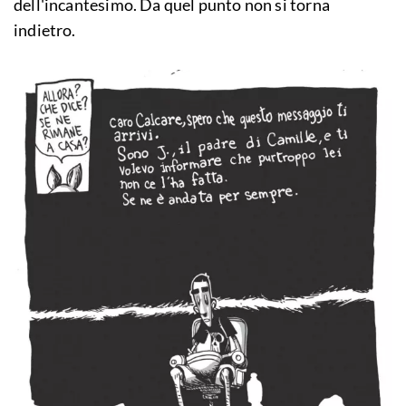
dell'incantesimo. Da quel punto non si torna
indietro.