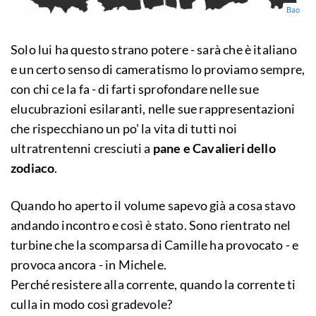
Bao
Solo lui ha questo strano potere - sarà che è italiano
e un certo senso di cameratismo lo proviamo sempre,
con chi ce la fa - di farti sprofondare nelle sue
elucubrazioni esilaranti, nelle sue rappresentazioni
che rispecchiano un po' la vita di tutti noi
ultratrentenni cresciuti a
pane e Cavalieri dello
zodiaco
.
Quando ho aperto il volume sapevo già a cosa stavo
andando incontro e così è stato. Sono rientrato nel
turbine che la scomparsa di Camille ha provocato - e
provoca ancora - in Michele.
Perché resistere alla corrente, quando la corrente ti
culla in modo così gradevole?