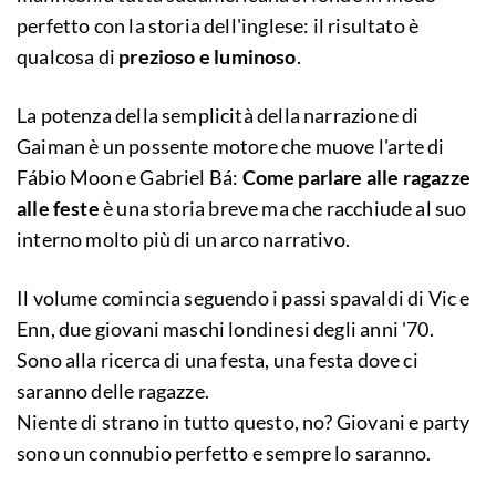
perfetto con la storia dell'inglese: il risultato è
qualcosa di
prezioso e luminoso
.
La potenza della semplicità della narrazione di
Gaiman è un possente motore che muove l'arte di
Fábio Moon e Gabriel Bá:
Come parlare alle ragazze
alle feste
è una storia breve ma che racchiude al suo
interno molto più di un arco narrativo.
Il volume comincia seguendo i passi spavaldi di Vic e
Enn, due giovani maschi londinesi degli anni '70.
Sono alla ricerca di una festa, una festa dove ci
saranno delle ragazze.
Niente di strano in tutto questo, no? Giovani e party
sono un connubio perfetto e sempre lo saranno.