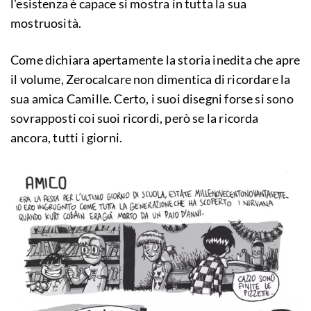
l'esistenza è capace si mostra in tutta la sua
mostruosità.
Come dichiara apertamente la storia inedita che apre
il volume, Zerocalcare non dimentica di ricordare la
sua amica Camille. Certo, i suoi disegni forse si sono
sovrapposti coi suoi ricordi, però se la ricorda
ancora, tutti i giorni.