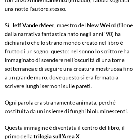
romanzo
Annientamento
(Einaudi), l’abbia sognata
una notte l’autore stesso.
Sì,
Jeff VanderMeer
, maestro del
New Weird
(filone
della narrativa fantastica nato negli anni ‘90) ha
dichiarato che lo strano mondo creato nel libro è
frutto di un sogno, questo: nel sonno lo scrittore ha
immaginato di scendere nell’oscurità di una torre
sotterranea e di seguire una creatura mostruosa fino
a un grande muro, dove questo si era fermato a
scrivere lunghi sermoni sulle pareti.
Ogni parola era stranamente animata, perché
costituita da un insieme di funghi bioluminescenti.
Questa immagine è diventata il centro del libro, il
primo della
trilogia sull’Area X
.