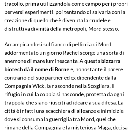
tracollo, prima utilizzandola come campo per i propri
perversi esperimenti, poi tentando di salvarla con la
creazione di quello che è divenuta la crudele e
distruttiva divinità della metropoli, Mord stesso.
Arrampicandosi sul fianco di pelliccia di Mord
addormentato un giorno Rachel scorge una sorta di
anemone di mare luminescente. A questa
bizzarra
biotech dà il nome di Borne
e, nonostante il parere
contrario del suo partner ed ex dipendente dalla
Compagnia Wick, la nasconde nella Scogliera, il
rifugio in cui la coppia si nasconde, protetta da ogni
trappola che siano riusciti ad ideare a sua difesa. La
città è infatti una scacchiera di alleanze e inimicizie
dove si consuma la guerriglia tra Mord, quel che
rimane della Compagnia e la misteriosa Maga, decisa