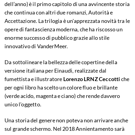
dell’anno) è il primo capitolo di una avvincente storia
che continua con altri due romanzi, Autorità e
Accettazione. La trilogia è un'apprezzata novità tra le
opere di fantascienza moderna, che ha riscosso un
enorme successo di pubblico grazie allo stile
innovativo di VanderMeer.
Da sottolineare la bellezza delle copertine della
versione italiana per Einaudi, realizzate dal
fumettista e illustratore
Lorenzo LRNZ Ceccotti
che
per ogni libro ha scelto un colore fluo e brillante
(verde acido, magenta e ciano) che rende davvero
unico l’oggetto.
Una storia del genere non poteva non arrivare anche
sul grande schermo. Nel 2018 Annientamento sarà