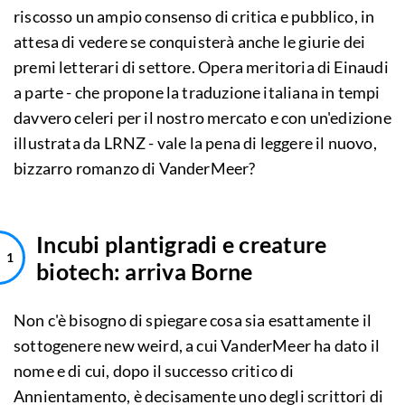
riscosso un ampio consenso di critica e pubblico, in
attesa di vedere se conquisterà anche le giurie dei
premi letterari di settore. Opera meritoria di Einaudi
a parte - che propone la traduzione italiana in tempi
davvero celeri per il nostro mercato e con un'edizione
illustrata da LRNZ - vale la pena di leggere il nuovo,
bizzarro romanzo di VanderMeer?
Incubi plantigradi e creature
biotech: arriva Borne
Non c'è bisogno di spiegare cosa sia esattamente il
sottogenere new weird, a cui VanderMeer ha dato il
nome e di cui, dopo il successo critico di
Annientamento, è decisamente uno degli scrittori di