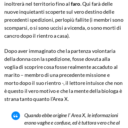
inoltrerà nel territorio fino al
faro
. Qui farà delle
nuove inquietanti scoperte sul vero destino delle
precedenti spedizioni, perlopiù fallite (i membri sono
scomparsi, o si sono uccisi a vicenda, o sono morti di
cancro dopo il rientro a casa).
Dopo aver immaginato che la partenza volontaria
della donna con la spedizione, fosse dovuta alla
voglia di scoprire cosa fosse realmente accaduto al
marito – membro di una precedente missione e
morto dopo il suo rientro -, il lettore intuisce che non
è questo il vero motivo e che la mente della biologa è
strana tanto quanto l’Area X.
Quando ebbe origine l’ Area X, le informazioni
erano vaghe e confuse, ed è tuttora vero che al