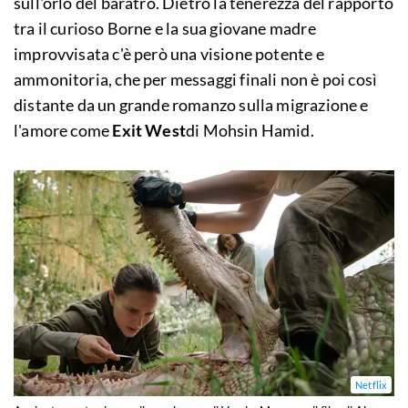
sull'orlo del baratro. Dietro la tenerezza del rapporto
tra il curioso Borne e la sua giovane madre
improvvisata c'è però una visione potente e
ammonitoria, che per messaggi finali non è poi così
distante da un grande romanzo sulla migrazione e
l'amore come
Exit West
di Mohsin Hamid.
Netflix