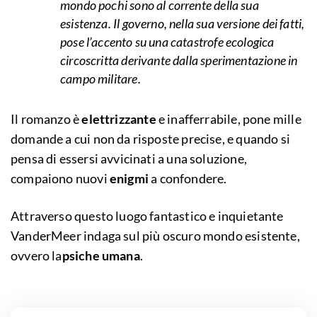
mondo pochi sono al corrente della sua
esistenza. Il governo, nella sua versione dei fatti,
pose l’accento su una catastrofe ecologica
circoscritta derivante dalla sperimentazione in
campo militare.
Il romanzo è
elettrizzante
e inafferrabile, pone mille
domande a cui non da risposte precise, e quando si
pensa di essersi avvicinati a una soluzione,
compaiono nuovi
enigmi
a confondere.
Attraverso questo luogo fantastico e inquietante
VanderMeer indaga sul più oscuro mondo esistente,
ovvero la
psiche umana
.