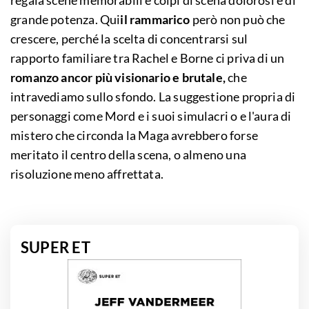
regala scene memorabili e colpi di scena dolorosi e di
grande potenza. Qui
il rammarico
però non può che
crescere, perché la scelta di concentrarsi sul
rapporto familiare tra Rachel e Borne ci priva di un
romanzo ancor più visionario e brutale,
che
intravediamo sullo sfondo. La suggestione propria di
personaggi come Mord e i suoi simulacri o e l'aura di
mistero che circonda la Maga avrebbero forse
meritato il centro della scena, o almeno una
risoluzione meno affrettata.
SUPER ET