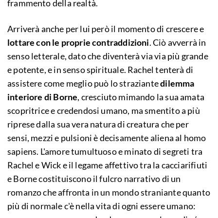
frammento della realtà.
Arriverà anche per lui però il momento di crescere e
lottare con le proprie contraddizioni
. Ciò avverrà in
senso letterale, dato che diventerà via via più grande
e potente, e in senso spirituale. Rachel tenterà di
assistere come meglio può lo straziante
dilemma
interiore di Borne
, cresciuto mimando la sua amata
scopritrice e credendosi umano, ma smentito a più
riprese dalla sua vera natura di creatura che per
sensi, mezzi e pulsioni è decisamente aliena al homo
sapiens. L'amore tumultuoso e minato di segreti tra
Rachel e Wick e il legame affettivo tra la cacciarifiuti
e Borne costituiscono il fulcro narrativo di un
romanzo che affronta in un mondo straniante quanto
più di normale c'è nella vita di ogni essere umano: