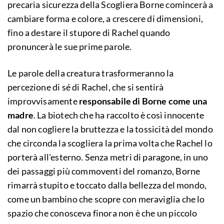
precaria sicurezza della Scogliera Borne comincerà a
cambiare forma e colore, a crescere di dimensioni,
fino a destare il stupore di Rachel quando
pronuncerà le sue prime parole.
Le parole della creatura trasformeranno la
percezione di sé di Rachel, che si sentirà
improvvisamente
responsabile di Borne come una
madre
. La biotech che ha raccolto è così innocente
dal non cogliere la bruttezza e la tossicità del mondo
che circonda la scogliera la prima volta che Rachel lo
porterà all'esterno. Senza metri di paragone, in uno
dei passaggi più commoventi del romanzo, Borne
rimarrà stupito e toccato dalla bellezza del mondo,
come un bambino che scopre con meraviglia che lo
spazio che conosceva finora non è che un piccolo