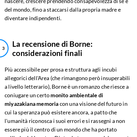
nascere, crescere prendendo consapevolezza di sé e
del mondo, fino a staccarsi dalla propria madre e
diventare indipendenti.
La recensione di Borne:
considerazioni finali
Più accessibile per prosa e struttura agli incubi
allegorici dell'Area (che rimangono però insuperabili
a livello letterario), Borne è un romanzo che riesce a
coniugare un certo
monito ambientale di
miyazakiana memoria
con una visione del futuro in
cui la speranza può esistere ancora, a patto che
l'umanità riconosca i suoi errori e si rassegni a non
essere più il centro di un mondo che ha portato