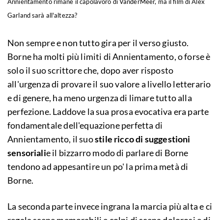
Annientamento rimane il capolavoro di VanderMeer, ma il film di Alex
Garland sarà all'altezza?
Non sempre e non tutto gira per il verso giusto.
Borne ha molti più limiti di Annientamento, o forse è
solo il suo scrittore che, dopo aver risposto
all'urgenza di provare il suo valore a livello letterario
e di genere, ha meno urgenza di limare tutto alla
perfezione. Laddove la sua prosa evocativa era parte
fondamentale dell'equazione perfetta di
Annientamento, il suo
stile ricco di suggestioni
sensoriali
e il bizzarro modo di parlare di Borne
tendono ad appesantire un po' la prima metà di
Borne.
La seconda parte invece ingrana la marcia più alta e ci