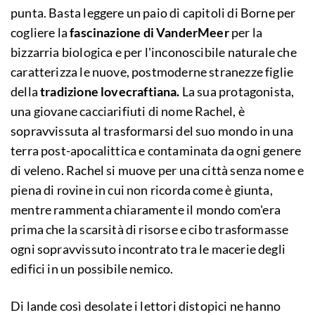
punta. Basta leggere un paio di capitoli di Borne per
cogliere la
fascinazione di VanderMeer
per la
bizzarria biologica e per l'inconoscibile naturale che
caratterizza le nuove, postmoderne stranezze figlie
della
tradizione lovecraftiana.
La sua protagonista,
una giovane cacciarifiuti di nome Rachel, è
sopravvissuta al trasformarsi del suo mondo in una
terra post-apocalittica e contaminata da ogni genere
di veleno. Rachel si muove per una città senza nome e
piena di rovine in cui non ricorda come è giunta,
mentre rammenta chiaramente il mondo com'era
prima che la scarsità di risorse e cibo trasformasse
ogni sopravvissuto incontrato tra le macerie degli
edifici in un possibile nemico.
Di lande così desolate i lettori distopici ne hanno