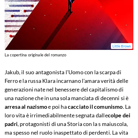
Little Brown
La copertina originale del romanzo
Jakub, il suo antagonista l'Uomo con la scarpa di
Ferro e la russa Klara incarnano l'amara verità delle
generazioni nate nel benessere del capitalismo di
una nazione che in una sola manciata di decenni si è
arresa al nazismo
e poi ha
cacciato il comunismo
. La
loro vita è irrimediabilmente segnata dalle
colpe dei
padri
, protagonisti di una Storia con la s maiuscola,
ma spesso nel ruolo inaspettato di perdenti. La vita