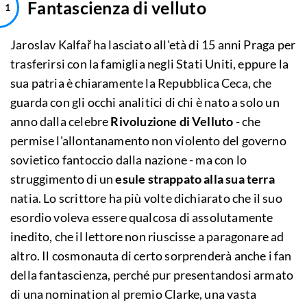
Fantascienza di velluto
Jaroslav Kalfař ha lasciato all'età di 15 anni Praga per
trasferirsi con la famiglia negli Stati Uniti, eppure la
sua patria è chiaramente la Repubblica Ceca, che
guarda con gli occhi analitici di chi è nato a solo un
anno dalla celebre
Rivoluzione di Velluto
- che
permise l'allontanamento non violento del governo
sovietico fantoccio dalla nazione - ma con lo
struggimento di un
esule strappato alla sua terra
natia. Lo scrittore ha più volte dichiarato che il suo
esordio voleva essere qualcosa di assolutamente
inedito, che il lettore non riuscisse a paragonare ad
altro. Il cosmonauta di certo sorprenderà anche i fan
della fantascienza, perché pur presentandosi armato
di una nomination al premio Clarke, una vasta