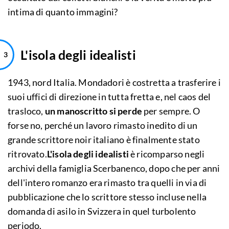
intima di quanto immagini?
L'isola degli idealisti
1943, nord Italia. Mondadori è costretta a trasferire i
suoi uffici di direzione in tutta fretta e, nel caos del
trasloco,
un manoscritto si perde
per sempre. O
forse no, perché un lavoro rimasto inedito di un
grande scrittore noir italiano è finalmente stato
ritrovato.
L'isola degli idealisti
è ricomparso negli
archivi della famiglia Scerbanenco, dopo che per anni
dell'intero romanzo era rimasto tra quelli in via di
pubblicazione che lo scrittore stesso incluse nella
domanda di asilo in Svizzera in quel turbolento
periodo.