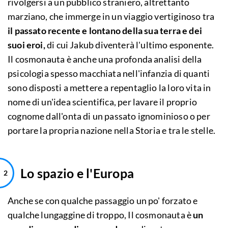
rivolgersi a un pubblico straniero, altrettanto
marziano, che immerge in un viaggio vertiginoso tra
il passato recente e lontano della sua terra e dei
suoi eroi,
di cui Jakub diventerà l'ultimo esponente.
Il cosmonauta è anche una profonda analisi della
psicologia spesso macchiata nell'infanzia di quanti
sono disposti a mettere a repentaglio la loro vita in
nome di un'idea scientifica, per lavare il proprio
cognome dall'onta di un passato ignominioso o per
portare la propria nazione nella Storia e tra le stelle.
Lo spazio e l'Europa
Anche se con qualche passaggio un po' forzato e
qualche lungaggine di troppo, Il cosmonauta è
un