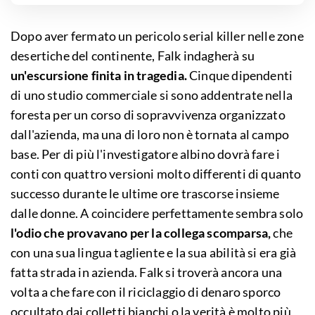
Dopo aver fermato un pericolo serial killer nelle zone
desertiche del continente, Falk indagherà su
un'escursione finita in tragedia.
Cinque dipendenti
di uno studio commerciale si sono addentrate nella
foresta per un corso di sopravvivenza organizzato
dall'azienda, ma una di loro non è tornata al campo
base. Per di più l'investigatore albino dovrà fare i
conti con quattro versioni molto differenti di quanto
successo durante le ultime ore trascorse insieme
dalle donne. A coincidere perfettamente sembra solo
l'odio che provavano per la collega scomparsa,
che
con una sua lingua tagliente e la sua abilità si era già
fatta strada in azienda. Falk si troverà ancora una
volta a che fare con il riciclaggio di denaro sporco
occultato dai colletti bianchi o la verità è molto più