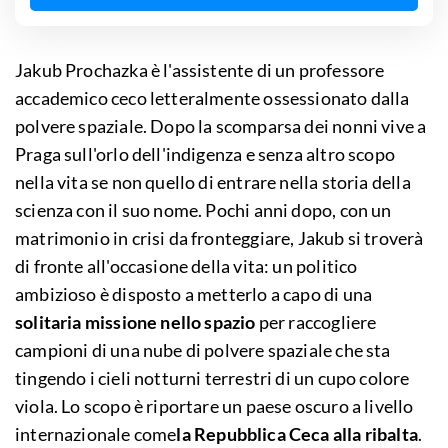
Jakub Prochazka è l'assistente di un professore
accademico ceco letteralmente ossessionato dalla
polvere spaziale. Dopo la scomparsa dei nonni vive a
Praga sull'orlo dell'indigenza e senza altro scopo
nella vita se non quello di entrare nella storia della
scienza con il suo nome. Pochi anni dopo, con un
matrimonio in crisi da fronteggiare, Jakub si troverà
di fronte all'occasione della vita: un politico
ambizioso è disposto a metterlo a capo di una
solitaria missione nello spazio
per raccogliere
campioni di una nube di polvere spaziale che sta
tingendo i cieli notturni terrestri di un cupo colore
viola. Lo scopo è riportare un paese oscuro a livello
internazionale come
la Repubblica Ceca alla ribalta
.