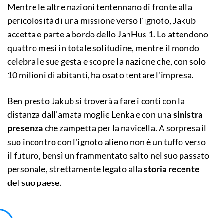
Mentre le altre nazioni tentennano di fronte alla
pericolosità di una missione verso l'ignoto, Jakub
accetta e parte a bordo dello JanHus 1. Lo attendono
quattro mesi in totale solitudine, mentre il mondo
celebra le sue gesta e scopre la nazione che, con solo
10 milioni di abitanti, ha osato tentare l'impresa.
Ben presto Jakub si troverà a fare i conti con la
distanza dall'amata moglie Lenka e con una
sinistra
presenza
che zampetta per la navicella. A sorpresa il
suo incontro con l'ignoto alieno non è un tuffo verso
il futuro, bensì un frammentato salto nel suo passato
personale, strettamente legato alla
storia recente
del suo paese
.