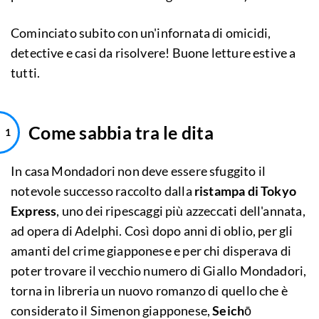
Cominciato subito con un'infornata di omicidi,
detective e casi da risolvere! Buone letture estive a
tutti.
Come sabbia tra le dita
In casa Mondadori non deve essere sfuggito il
notevole successo raccolto dalla
ristampa di Tokyo
Express
, uno dei ripescaggi più azzeccati dell'annata,
ad opera di Adelphi. Così dopo anni di oblio, per gli
amanti del crime giapponese e per chi disperava di
poter trovare il vecchio numero di Giallo Mondadori,
torna in libreria un nuovo romanzo di quello che è
considerato il Simenon giapponese,
Seichō