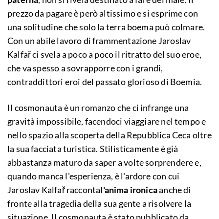
prezzo da pagare è però altissimo e si esprime con
una solitudine che solo la terra boema può colmare.
Con un abile lavoro di frammentazione Jaroslav
Kalfař ci svela a poco a poco il ritratto del suo eroe,
che va spesso a sovrapporre con i grandi,
contraddittori eroi del passato glorioso di Boemia.
Il cosmonauta è un romanzo che ci infrange una
gravità impossibile, facendoci viaggiare nel tempo e
nello spazio alla scoperta della Repubblica Ceca oltre
la sua facciata turistica. Stilisticamente è già
abbastanza maturo da saper a volte sorprendere e,
quando manca l'esperienza, è l'ardore con cui
Jaroslav Kalfař racconta
l'anima ironica
anche di
fronte alla tragedia della sua gente a risolvere la
situazione. Il cosmonauta è stato pubblicato da