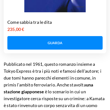
Come sabbia tra le dita
235,00 €
GUARDA
Pubblicato nel 1961, questo romanzo insieme a
Tokyo Express è tra i più noti e famosi dell'autore; i
due tomi hanno parecchi elementi in comune, in
primis l'ambito ferroviario. Anche stavolta
una
stazione giapponese
è lo scenario in cui un
investigatore cerca risposte su un crimine: a Kamata
è stato rinvenuto un corpo senza vita di un uomo