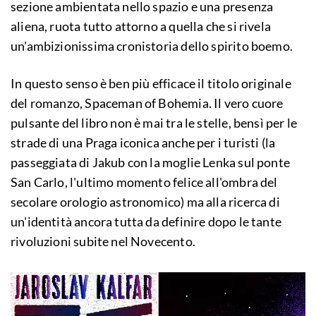
sezione ambientata nello spazio e una presenza
aliena, ruota tutto attorno a quella che si rivela
un'ambizionissima cronistoria dello spirito boemo.
In questo senso è ben più efficace il titolo originale
del romanzo, Spaceman of Bohemia. Il vero cuore
pulsante del libro non è mai tra le stelle, bensì per le
strade di una Praga iconica anche per i turisti (la
passeggiata di Jakub con la moglie Lenka sul ponte
San Carlo, l'ultimo momento felice all'ombra del
secolare orologio astronomico) ma alla ricerca di
un'identità ancora tutta da definire dopo le tante
rivoluzioni subite nel Novecento.