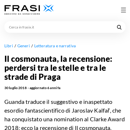
Cerca
in
frasix.it
Libri
Generi
Letteratura e narrativa
Il cosmonauta, la recensione:
perdersi tra le stelle e tra le
strade di Praga
30 luglio 2018
aggiornato
6 anni fa
Guanda traduce il suggestivo e inaspettato
esordio fantascientifico di Jaroslav Kalfař, che
ha conquistato una nomination al Clarke Award
2018: ecco la recensione di Il cosmonauta.