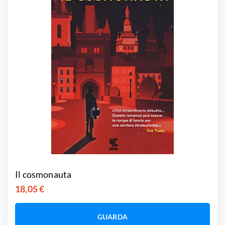
Il cosmonauta
18,05 €
GUARDA