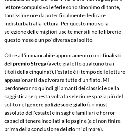
lettore compulsivo le ferie sono sinonimo di tante,
tantissime ore da poter finalmente dedicare
indisturbati alla lettura. Per questo motivo la
selezione delle migliori uscite mensili nelle librerie
questo mese è un po' diversa dal solito.
Oltre all'immancabile appuntamento con i
finalisti
del premio Strega
(avete già letto qualcuno tra i
titoli della cinquina?), l'estate è il tempo delle letture
appassionanti da divorare tutte d'un fiato. Mi
perdoneranno quindi gli amanti dei classici e della
saggistica se questa volta la selezione spazia più del
solito nel
genere poliziesco e giallo
(un must
assoluto dell'estate) e in saghe familiari e horror
capaci di tenere incollati alle pagine (e di non finire
prima della conclusione dei giorni di mare).