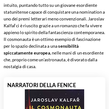
intuito, puntando tutto su un giovane esordiente
statunitense capace di conquistare una nomination a
uno dei premi letterari meno convenzionali. Jaroslav
Kalfař ci è riuscito grazie a un romanzo che fa vivere
appieno lo spirito della fantascienza contemporanea.
Il cosmonauta è un ottimo esempio di fascinazione
per lo spazio declinata a una
sensibilità
spiccatamente europea
, nelle mani di un esordiente
che, proprio come un'astronauta, è divorato dalla
nostalgia di casa.
NARRATORI DELLA FENICE