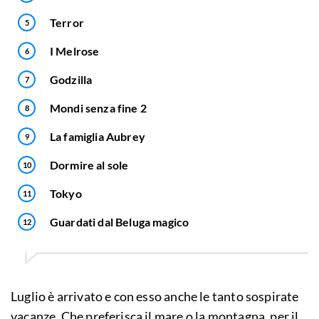
Terror
I Melrose
Godzilla
Mondi senza fine 2
La famiglia Aubrey
Dormire al sole
Tokyo
Guardati dal Beluga magico
Luglio è arrivato e con esso anche le tanto sospirate
vacanze. Che preferisca il mare o la montagna, per il