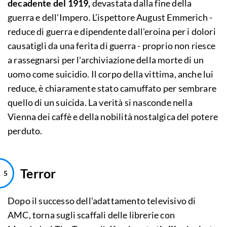
decadente del 1919,
devastata dalla fine della
guerra e dell'Impero. L’ispettore August Emmerich -
reduce di guerra e dipendente dall'eroina per i dolori
causatigli da una ferita di guerra - proprio non riesce
a rassegnarsi per l'archiviazione della morte di un
uomo come suicidio. Il corpo della vittima, anche lui
reduce, è chiaramente stato camuffato per sembrare
quello di un suicida. La verità si nasconde nella
Vienna dei caffè e della nobilità nostalgica del potere
perduto.
Terror
Dopo il successo dell'adattamento televisivo di
AMC, torna sugli scaffali delle librerie con