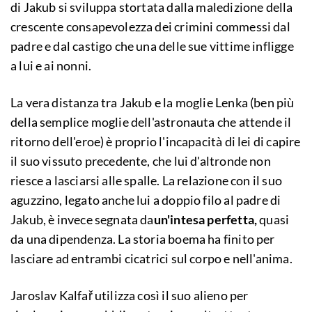
di Jakub si sviluppa stortata dalla maledizione della
crescente consapevolezza dei crimini commessi dal
padre e dal castigo che una delle sue vittime infligge
a lui e ai nonni.
La vera distanza tra Jakub e la moglie Lenka (ben più
della semplice moglie dell'astronauta che attende il
ritorno dell'eroe) è proprio l'incapacità di lei di capire
il suo vissuto precedente, che lui d'altronde non
riesce a lasciarsi alle spalle. La relazione con il suo
aguzzino, legato anche lui a doppio filo al padre di
Jakub, è invece segnata da
un'intesa perfetta,
quasi
da una dipendenza. La storia boema ha finito per
lasciare ad entrambi cicatrici sul corpo e nell'anima.
Jaroslav Kalfař utilizza così il suo alieno per