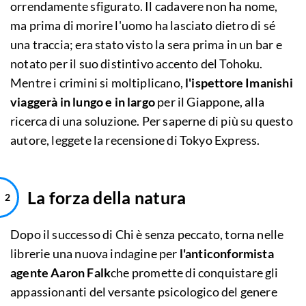
orrendamente sfigurato. Il cadavere non ha nome,
ma prima di morire l'uomo ha lasciato dietro di sé
una traccia; era stato visto la sera prima in un bar e
notato per il suo distintivo accento del Tohoku.
Mentre i crimini si moltiplicano,
l'ispettore Imanishi
viaggerà in lungo e in largo
per il Giappone, alla
ricerca di una soluzione. Per saperne di più su questo
autore, leggete la recensione di Tokyo Express.
La forza della natura
Dopo il successo di Chi è senza peccato, torna nelle
librerie una nuova indagine per
l'anticonformista
agente Aaron Falk
che promette di conquistare gli
appassionanti del versante psicologico del genere