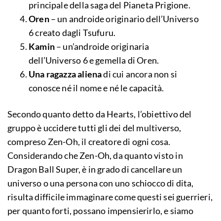
principale della saga del Pianeta Prigione.
Oren
– un androide originario dell’Universo
6 creato dagli Tsufuru.
Kamin
– un’androide originaria
dell’Universo 6 e gemella di Oren.
Una ragazza aliena
di cui ancora non si
conosce né il nome e né le capacità.
Secondo quanto detto da Hearts, l’obiettivo del
gruppo è uccidere tutti gli dei del multiverso,
compreso Zen-Oh, il creatore di ogni cosa.
Considerando che Zen-Oh, da quanto visto in
Dragon Ball Super, è in grado di cancellare un
universo o una persona con uno schiocco di dita,
risulta difficile immaginare come questi sei guerrieri,
per quanto forti, possano impensierirlo, e siamo