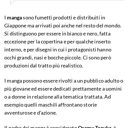
I
manga
sono fumetti prodotti e distribuiti in
Giappone ma arrivati poi anche nel resto del mondo.
Si distinguono per essere in bianco e nero, fatta
eccezione per la copertina e per qualche inserto
interno, e per disegni in cui i protagonisti hanno
occhi grandi, nasi e bocche piccole. Ci sono però
produzioni dal tratto più realistico.
I manga possono essere rivolti a un pubblico adulto o
più giovane ed essere dedicati prettamente a uomini
o a donne in relazione alla tematica trattata. Ad
esempio quelli maschili affrontano storie
avventurose e d’azione.
Il padre dei manga è considerato
Osamu Tezuka
, è