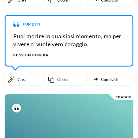
Crea
Copia
Condividi
FUMETTI
Puoi morire in qualsiasi momento, ma per
vivere ci vuole vero coraggio.
KENSHIN HIMURA
Crea
Copia
Condividi