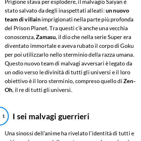
Prigione stava per esplodere, il malvagio Saiyan è
stato salvato da degli inaspettati alleati:
un nuovo
team di villain
imprigionati nella parte più profonda
del Prison Planet. Tra questi c’è anche una vecchia
conoscenza,
Zamasu
, il dio che nella serie Super era
diventato immortale e aveva rubato il corpo di Goku
per poi utilizzarlo nello sterminio della razza umana.
Questo nuovo team di malvagi avversari è legato da
un odio verso le divinità di tutti gli universi e il loro
obiettivo è il loro sterminio, compreso quello di
Zen-
Oh
, il re di tutti gli universi.
I sei malvagi guerrieri
Una sinossi dell’anime ha rivelato l’identità di tutti e