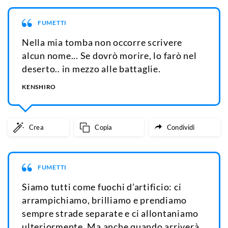
FUMETTI
Nella mia tomba non occorre scrivere
alcun nome... Se dovrò morire, lo farò nel
deserto.. in mezzo alle battaglie.
KENSHIRO
Crea
Copia
Condividi
FUMETTI
Siamo tutti come fuochi d’artificio: ci
arrampichiamo, brilliamo e prendiamo
sempre strade separate e ci allontaniamo
ulteriormente. Ma anche quando arriverà