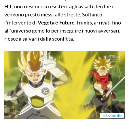
Hit, non riescono a resistere agli assalti dei due e
vengono presto messi alle strette. Soltanto
l’intervento di
Vegeta e Future Trunks
, arrivati fino
all’universo gemello per inseguire i nuovi avversari,
riesce a salvarli dalla sconfitta.
Toei Animation