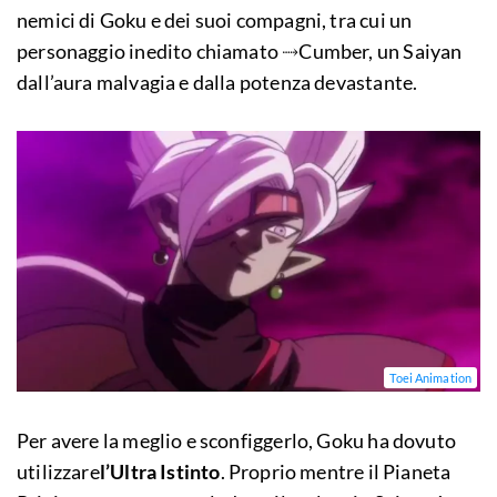
nemici di Goku e dei suoi compagni, tra cui un
personaggio inedito chiamato ⤑Cumber, un Saiyan
dall’aura malvagia e dalla potenza devastante.
Toei Animation
Per avere la meglio e sconfiggerlo, Goku ha dovuto
utilizzare
l’Ultra Istinto
. Proprio mentre il Pianeta