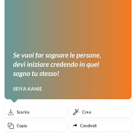
Scarica
Crea
Copia
Condividi