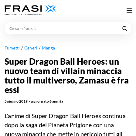
Cerca
in
frasix.it
Fumetti
Generi
Manga
Super Dragon Ball Heroes: un
nuovo team di villain minaccia
tutto il multiverso, Zamasu è fra
essi
5 giugno 2019
aggiornato
6 anni fa
L'anime di Super Dragon Ball Heroes continua
dopo la saga del Pianeta Prigione con una
nuova minaccia che mette in pericolo tutti gli