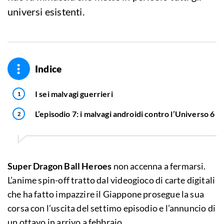
universi esistenti.
Indice
I sei malvagi guerrieri
L’episodio 7: i malvagi androidi contro l’Universo 6
Super Dragon Ball Heroes
non accenna a fermarsi.
L’anime spin-off tratto dal videogioco di carte digitali
che ha fatto impazzire il Giappone prosegue la sua
corsa con l’uscita del settimo episodio e l’annuncio di
un ottavo in arrivo a febbraio.