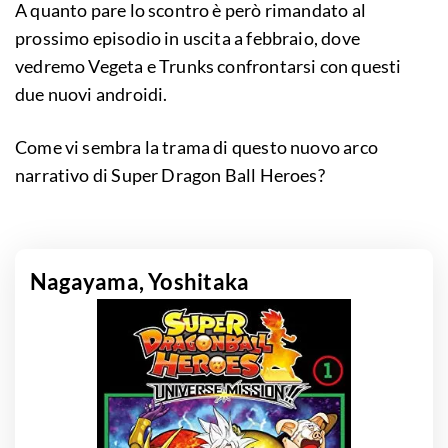
A quanto pare lo scontro è però rimandato al
prossimo episodio in uscita a febbraio, dove
vedremo Vegeta e Trunks confrontarsi con questi
due nuovi androidi.
Come vi sembra la trama di questo nuovo arco
narrativo di Super Dragon Ball Heroes?
Nagayama, Yoshitaka