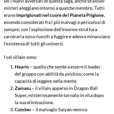
sei i nuovi avversari di questa saga, anche se alcuni
misteri aleggiano intorno a qualche membro. Tutti
erano
imprigionati nel cuore del Pianeta Prigione
,
essendo considerati fra i più malvagi e pericolosi di
sempre; con l’esplosione dell’enorme struttura
carceraria sono riusciti a fuggire e adesso minacciano
l’esistenza di tutti gli universi.
I sei villain sono:
Hearts
– quello che sembra essere il leader
del gruppo con abilità da psichico, come la
capacità di leggere nella mente.
Zamasu
– il villain apparso in Dragon Ball
Super, misteriosamente tornato in vita dopo
la sua eliminazione.
Cumber
– il malvagio Saiyan nemico