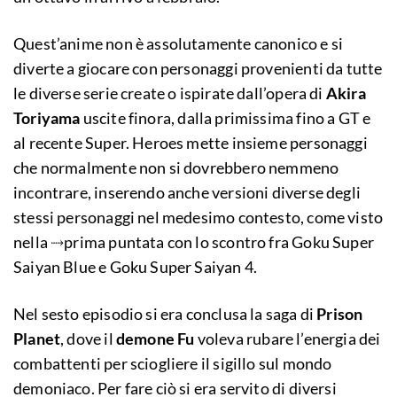
Quest’anime non è assolutamente canonico e si
diverte a giocare con personaggi provenienti da tutte
le diverse serie create o ispirate dall’opera di
Akira
Toriyama
uscite finora, dalla primissima fino a GT e
al recente Super. Heroes mette insieme personaggi
che normalmente non si dovrebbero nemmeno
incontrare, inserendo anche versioni diverse degli
stessi personaggi nel medesimo contesto, come visto
nella ⤑prima puntata con lo scontro fra Goku Super
Saiyan Blue e Goku Super Saiyan 4.
Nel sesto episodio si era conclusa la saga di
Prison
Planet
, dove il
demone Fu
voleva rubare l’energia dei
combattenti per sciogliere il sigillo sul mondo
demoniaco. Per fare ciò si era servito di diversi