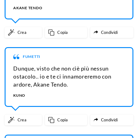
AKANE TENDO
Crea
Copia
Condividi
FUMETTI
Dunque, visto che non cìè più nessun
ostacolo.. io e te ci innamoreremo con
ardore, Akane Tendo.
KUNO
Crea
Copia
Condividi