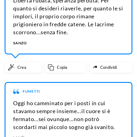
Libertà rubata, speranza perduta. Per
quanto si desideri riaverle, per quanto le si
implori, il proprio corpo rimane
prigioniero in fredde catene. Le lacrime
scorrono...senza fine.
SANZO
Crea
Copia
Condividi
FUMETTI
Oggi ho camminato per i posti in cui
stavamo sempre insieme...il cuore si è
fermato...sei ovunque...non potrò
scordarti mai piccolo sogno già svanito.