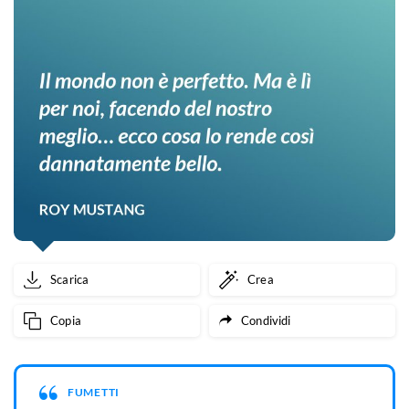
Scarica
Crea
Copia
Condividi
FUMETTI