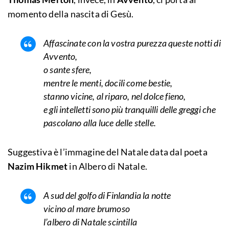
momento della nascita di Gesù.
Affascinate con la vostra purezza queste notti di
Avvento,
o sante sfere,
mentre le menti, docili come bestie,
stanno vicine, al riparo, nel dolce fieno,
e gli intelletti sono più tranquilli delle greggi che
pascolano alla luce delle stelle.
Suggestiva è l’immagine del Natale data dal poeta
Nazim Hikmet
in Albero di Natale.
A sud del golfo di Finlandia la notte
vicino al mare brumoso
l’albero di Natale scintilla