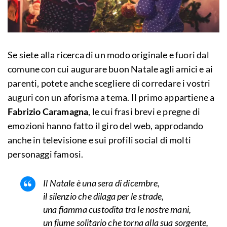
Se siete alla ricerca di un modo originale e fuori dal
comune con cui augurare buon Natale agli amici e ai
parenti, potete anche scegliere di corredare i vostri
auguri con un aforisma a tema. Il primo appartiene a
Fabrizio Caramagna
, le cui frasi brevi e pregne di
emozioni hanno fatto il giro del web, approdando
anche in televisione e sui profili social di molti
personaggi famosi.
Il Natale è una sera di dicembre,
il silenzio che dilaga per le strade,
una fiamma custodita tra le nostre mani,
un fiume solitario che torna alla sua sorgente,