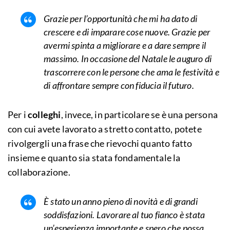
Grazie per l’opportunità che mi ha dato di
crescere e di imparare cose nuove. Grazie per
avermi spinta a migliorare e a dare sempre il
massimo. In occasione del Natale le auguro di
trascorrere con le persone che ama le festività e
di affrontare sempre con fiducia il futuro.
Per i
colleghi
, invece, in particolare se è una persona
con cui avete lavorato a stretto contatto, potete
rivolgergli una frase che rievochi quanto fatto
insieme e quanto sia stata fondamentale la
collaborazione.
È stato un anno pieno di novità e di grandi
soddisfazioni. Lavorare al tuo fianco è stata
un’esperienza importante e spero che possa