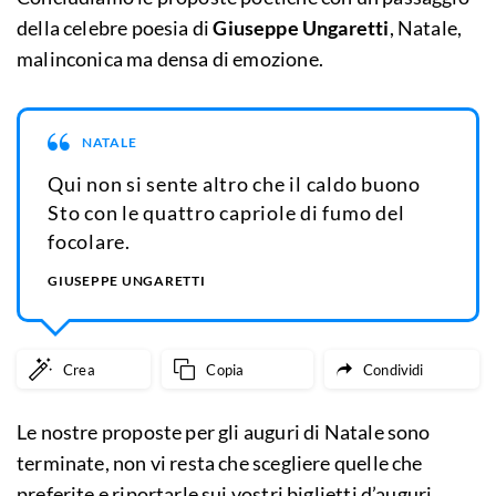
della celebre poesia di
Giuseppe Ungaretti
, Natale,
malinconica ma densa di emozione.
NATALE
Qui non si sente altro che il caldo buono
Sto con le quattro capriole di fumo del
focolare.
GIUSEPPE UNGARETTI
Crea
Copia
Condividi
Le nostre proposte per gli auguri di Natale sono
terminate, non vi resta che scegliere quelle che
preferite e riportarle sui vostri biglietti d’auguri.