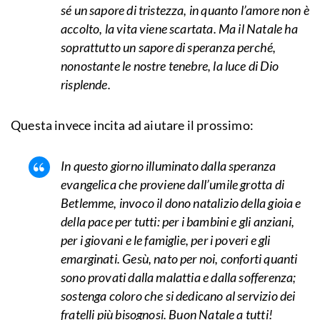
sé un sapore di tristezza, in quanto l’amore non è
accolto, la vita viene scartata. Ma il Natale ha
soprattutto un sapore di speranza perché,
nonostante le nostre tenebre, la luce di Dio
risplende.
Questa invece incita ad aiutare il prossimo:
In questo giorno illuminato dalla speranza
evangelica che proviene dall’umile grotta di
Betlemme, invoco il dono natalizio della gioia e
della pace per tutti: per i bambini e gli anziani,
per i giovani e le famiglie, per i poveri e gli
emarginati. Gesù, nato per noi, conforti quanti
sono provati dalla malattia e dalla sofferenza;
sostenga coloro che si dedicano al servizio dei
fratelli più bisognosi. Buon Natale a tutti!