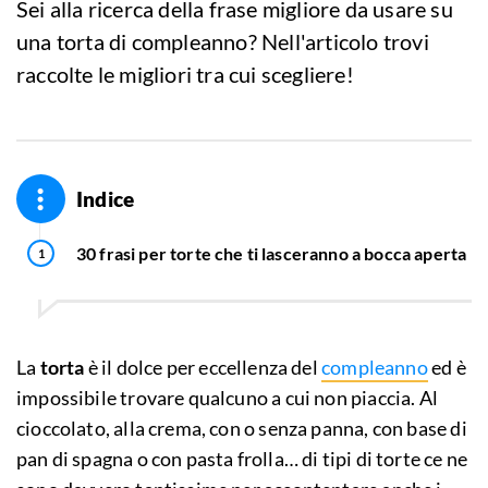
Sei alla ricerca della frase migliore da usare su
una torta di compleanno? Nell'articolo trovi
raccolte le migliori tra cui scegliere!
Indice
30 frasi per torte che ti lasceranno a bocca aperta
La
torta
è il dolce per eccellenza del
compleanno
ed è
impossibile trovare qualcuno a cui non piaccia. Al
cioccolato, alla crema, con o senza panna, con base di
pan di spagna o con pasta frolla… di tipi di torte ce ne