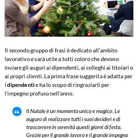
Il secondo gruppo di frasi è dedicato all’ambito
lavorativo e sarà utile a tutti coloro che devono
inviare gli auguri ai dipendenti, ai colleghi ai titolari o
ai propri clienti. La prima frase suggerita è adatta per
i
dipendenti
e ha lo scopo di ringraziarli per
l'impegno profuso nell’anno.
Il Natale è un momento unico e magico. Le
auguro di realizzare tutti i suoi desideri e di
trascorrere in serenità questi giorni di festa.
Grazie per il grande lavoro e il grande impegno