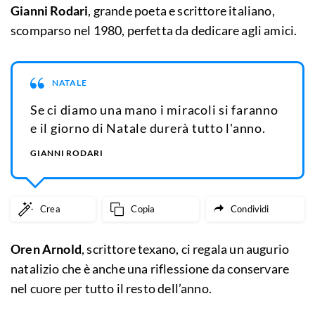
Gianni Rodari
, grande poeta e scrittore italiano,
scomparso nel 1980, perfetta da dedicare agli amici.
NATALE
Se ci diamo una mano i miracoli si faranno
e il giorno di Natale durerà tutto l'anno.
GIANNI RODARI
Crea
Copia
Condividi
Oren Arnold
, scrittore texano, ci regala un augurio
natalizio che è anche una riflessione da conservare
nel cuore per tutto il resto dell’anno.