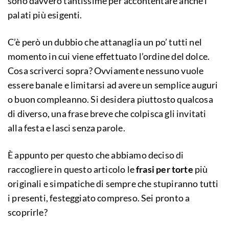
sono davvero tantissime per accontentare anche i
palati più esigenti.
C’è però un dubbio che attanaglia un po’ tutti nel
momento in cui viene effettuato l’ordine del dolce.
Cosa scriverci sopra? Ovviamente nessuno vuole
essere banale e limitarsi ad avere un semplice auguri
o buon compleanno. Si desidera piuttosto qualcosa
di diverso, una frase breve che colpisca gli invitati
alla festa e lasci senza parole.
È appunto per questo che abbiamo deciso di
raccogliere in questo articolo le
frasi per torte
più
originali e simpatiche di sempre che stupiranno tutti
i presenti, festeggiato compreso. Sei pronto a
scoprirle?