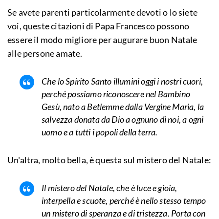
Se avete parenti particolarmente devoti o lo siete
voi, queste citazioni di Papa Francesco possono
essere il modo migliore per augurare buon Natale
alle persone amate.
Che lo Spirito Santo illumini oggi i nostri cuori,
perché possiamo riconoscere nel Bambino
Gesù, nato a Betlemme dalla Vergine Maria, la
salvezza donata da Dio a ognuno di noi, a ogni
uomo e a tutti i popoli della terra.
Un'altra, molto bella, è questa sul mistero del Natale:
Il mistero del Natale, che è luce e gioia,
interpella e scuote, perché è nello stesso tempo
un mistero di speranza e di tristezza. Porta con