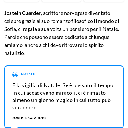
Jostein Gaarder
, scrittore norvegese diventato
celebre grazie al suo romanzo filosofico Il mondo di
Sofia, ci regala a sua volta un pensiero per il Natale.
Parole che possono essere dedicate a chiunque
amiamo, anche a chi deve ritrovare lo spirito
natalizio.
NATALE
È la vigilia di Natale. Se è passato il tempo
in cui accadevano miracoli, ci è rimasto
almeno un giorno magico in cui tutto può
succedere.
JOSTEIN GAARDER