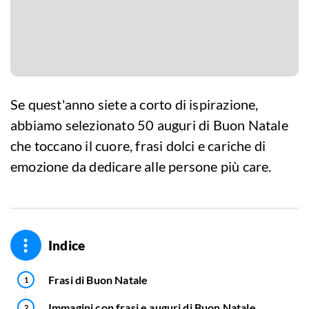
Se quest'anno siete a corto di ispirazione,
abbiamo selezionato 50 auguri di Buon Natale
che toccano il cuore, frasi dolci e cariche di
emozione da dedicare alle persone più care.
Indice
Frasi di Buon Natale
Immagini con frasi e auguri di Buon Natale