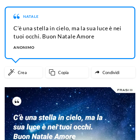
NATALE
C’è una stella in cielo, ma la sua luce è nei
tuoi occhi. Buon Natale Amore
ANONIMO
Crea
Copia
Condividi