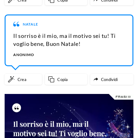
NATALE
Il sorriso è il mio, ma il motivo sei tu! Ti
voglio bene, Buon Natale!
ANONIMO
Crea
Copia
Condividi