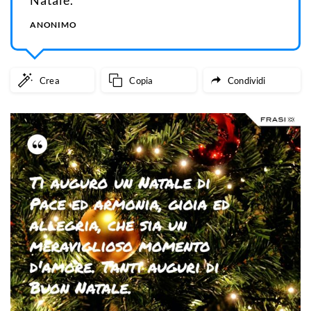
Natale.
ANONIMO
Crea
Copia
Condividi