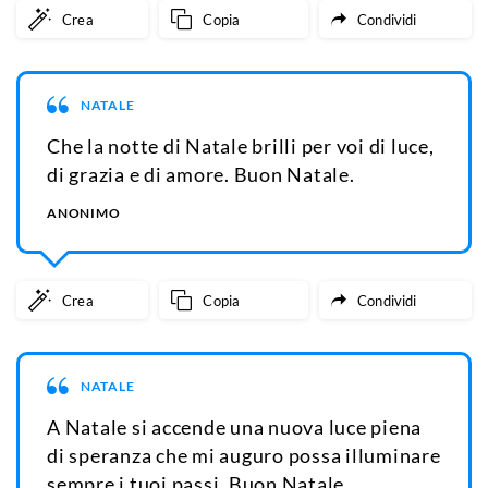
Crea
Copia
Condividi
NATALE
Che la notte di Natale brilli per voi di luce,
di grazia e di amore. Buon Natale.
ANONIMO
Crea
Copia
Condividi
NATALE
A Natale si accende una nuova luce piena
di speranza che mi auguro possa illuminare
sempre i tuoi passi. Buon Natale.