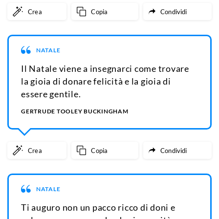
Crea
Copia
Condividi
NATALE
Il Natale viene a insegnarci come trovare
la gioia di donare felicità e la gioia di
essere gentile.
GERTRUDE TOOLEY BUCKINGHAM
Crea
Copia
Condividi
NATALE
Ti auguro non un pacco ricco di doni e