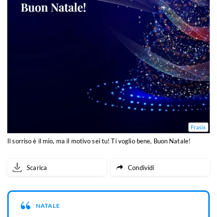
Frasix
Il sorriso è il mio, ma il motivo sei tu! Ti voglio bene, Buon Natale!
Scarica
Condividi
NATALE