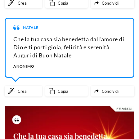
Crea
Copia
Condividi
NATALE
Che la tua casa sia benedetta dall'amore di
Dio e ti porti gioia, felicità e serenità.
Auguri di Buon Natale
ANONIMO
Crea
Copia
Condividi