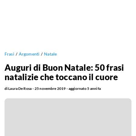
Frasi
Argomenti
Natale
Auguri di Buon Natale: 50 frasi
natalizie che toccano il cuore
di
Laura De Rosa
25 novembre 2019
aggiornato
5 anni fa