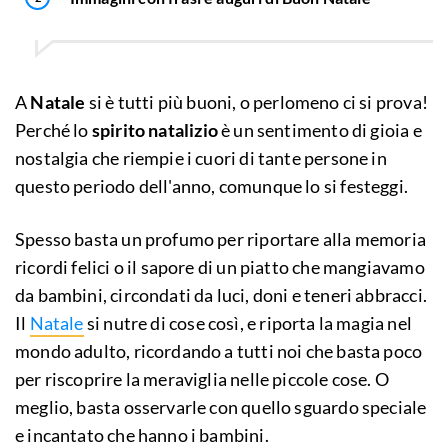
A
Natale
si è tutti più buoni, o perlomeno ci si prova!
Perché lo
spirito natalizio
è un sentimento di gioia e
nostalgia che riempie i cuori di tante persone in
questo periodo dell'anno, comunque lo si festeggi.
Spesso basta un profumo per riportare alla memoria
ricordi felici o il sapore di un piatto che mangiavamo
da bambini, circondati da luci, doni e teneri abbracci.
Il
Natale
si nutre di cose così, e riporta la magia nel
mondo adulto, ricordando a tutti noi che basta poco
per riscoprire la meraviglia nelle piccole cose. O
meglio, basta osservarle con quello sguardo speciale
e incantato che hanno i bambini.