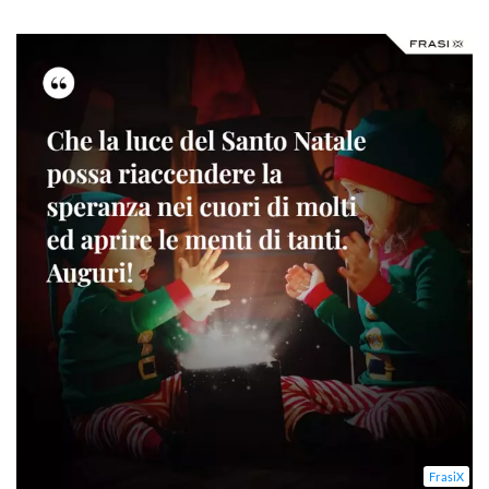
FrasiX