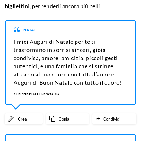
bigliettini, per renderli ancora più belli.
NATALE
I miei Auguri di Natale per te si
trasformino in sorrisi sinceri, gioia
condivisa, amore, amicizia, piccoli gesti
autentici, e una famiglia che si stringe
attorno al tuo cuore con tutto l’amore.
Auguri di Buon Natale con tutto il cuore!
STEPHEN LITTLEWORD
Crea
Copia
Condividi