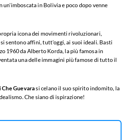
 in un'imboscata in Bolivia e poco dopo venne
propria icona dei movimenti rivoluzionari,
i sentono affini, tutt'oggi, ai suoi ideali. Basti
rzo 1960 da Alberto Korda, la più famosa in
iventata una delle immagini più famose di tutto il
 di Che Guevara
si celano il suo spirito indomito, la
 idealismo. Che siano di ispirazione!