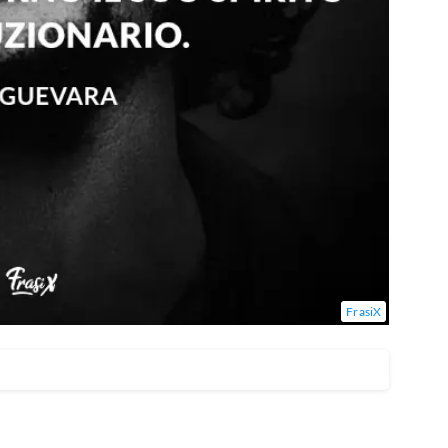
FrasiX