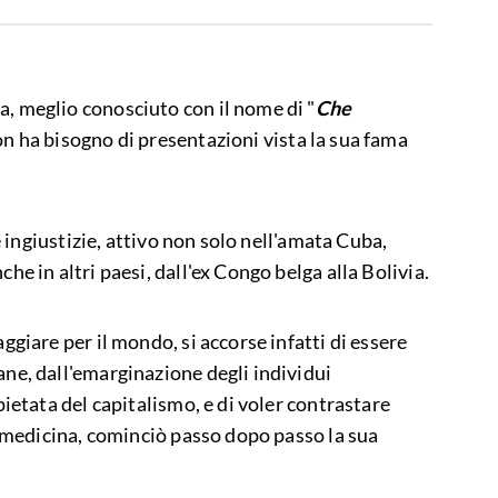
, meglio conosciuto con il nome di "
Che
on ha bisogno di presentazioni vista la sua fama
le ingiustizie, attivo non solo nell'amata Cuba,
e in altri paesi, dall'ex Congo belga alla Bolivia.
ggiare per il mondo, si accorse infatti di essere
ne, dall'emarginazione degli individui
pietata del capitalismo, e di voler contrastare
n medicina, cominciò passo dopo passo la sua