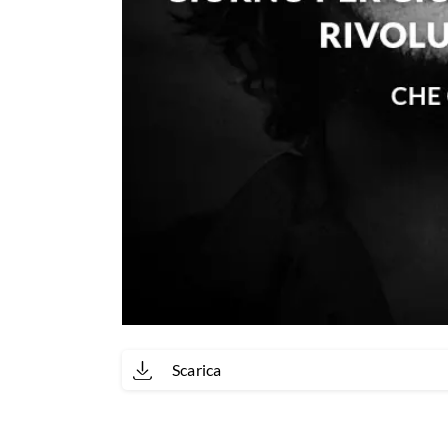
Scarica