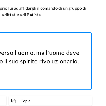
oprio lui ad affidargli il comando di un gruppo di
la dittatura di Batista.
raverso l'uomo, ma l'uomo deve
 il suo spirito rivoluzionario.
Copia