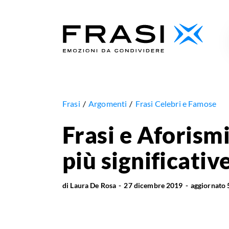
Frasi
Argomenti
Frasi Celebri e Famose
Frasi e Aforism
più significativ
di
Laura De Rosa
27 dicembre 2019
aggiornato