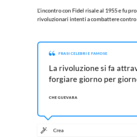
L'incontro con Fidel risale al 1955 e fu pr
rivoluzionari intenti a combattere contro 
FRASI CELEBRI E FAMOSE
La rivoluzione si fa att
forgiare giorno per giorno
CHE GUEVARA
Crea