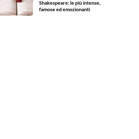
Shakespeare: le più intense,
famose ed emozionanti