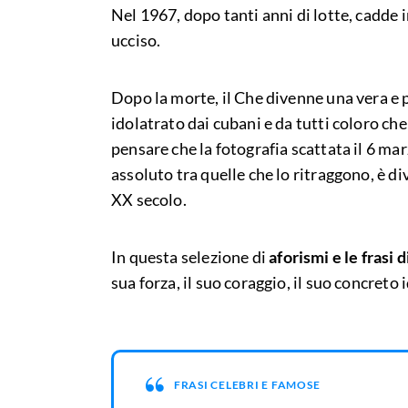
Nel 1967, dopo tanti anni di lotte, cadde
ucciso.
Dopo la morte, il Che divenne una vera e 
idolatrato dai cubani e da tutti coloro che s
pensare che la fotografia scattata il 6 ma
assoluto tra quelle che lo ritraggono, è d
XX secolo.
In questa selezione di
aforismi e le frasi
sua forza, il suo coraggio, il suo concreto
FRASI CELEBRI E FAMOSE