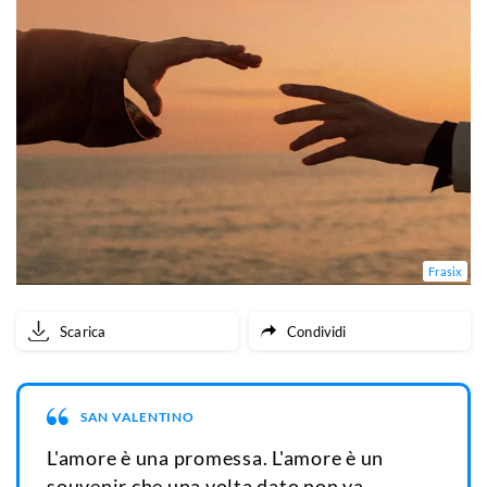
Frasix
Scarica
Condividi
SAN VALENTINO
L'amore è una promessa. L'amore è un
souvenir che una volta dato non va