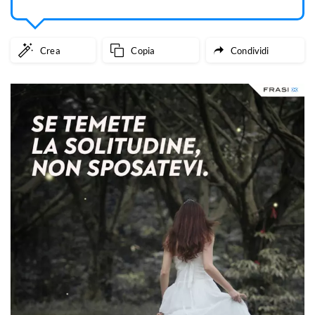
Crea
Copia
Condividi