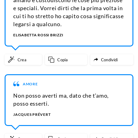
amano e custodiscono le cose più preziose
e speciali. Vorrei dirti che la prima volta in
cui ti ho stretto ho capito cosa significasse
legarsi a qualcuno.
ELISABETTA ROSSI BRIZZI
Crea
Copia
Condividi
AMORE
Non posso averti ma, dato che t’amo,
posso esserti.
JACQUES PRÉVERT