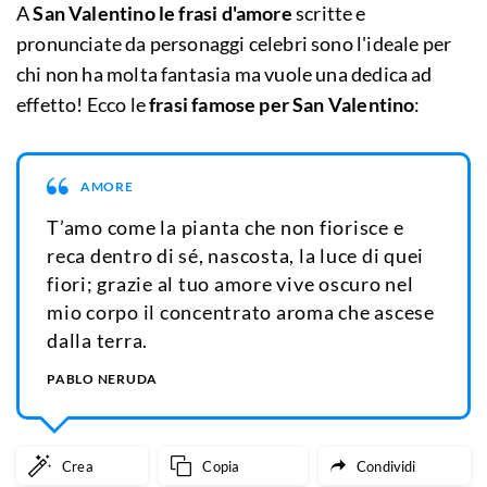
A
San Valentino le frasi d'amore
scritte e
pronunciate da personaggi celebri sono l'ideale per
chi non ha molta fantasia ma vuole una dedica ad
effetto! Ecco le
frasi famose per San Valentino
:
AMORE
T’amo come la pianta che non fiorisce e
reca dentro di sé, nascosta, la luce di quei
fiori; grazie al tuo amore vive oscuro nel
mio corpo il concentrato aroma che ascese
dalla terra.
PABLO NERUDA
Crea
Copia
Condividi