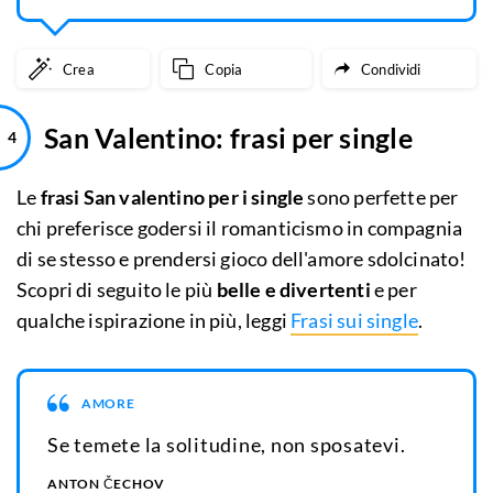
Crea
Copia
Condividi
San Valentino: frasi per single
Le
frasi San valentino per i single
sono perfette per
chi preferisce godersi il romanticismo in compagnia
di se stesso e prendersi gioco dell'amore sdolcinato!
Scopri di seguito le più
belle e divertenti
e per
qualche ispirazione in più, leggi
Frasi sui single
.
AMORE
Se temete la solitudine, non sposatevi.
ANTON ČECHOV