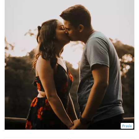
Frasix