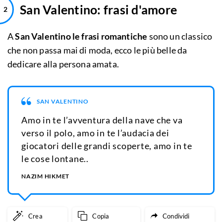
San Valentino: frasi d'amore
A
San Valentino le frasi romantiche
sono un classico
che non passa mai di moda, ecco le più belle da
dedicare alla persona amata.
SAN VALENTINO
Amo in te l’avventura della nave che va
verso il polo, amo in te l’audacia dei
giocatori delle grandi scoperte, amo in te
le cose lontane..
NAZIM HIKMET
Crea
Copia
Condividi