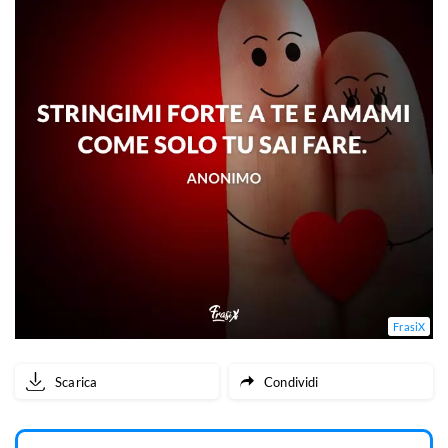
FrasiX
Scarica
Condividi