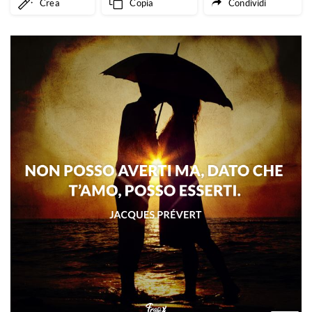
Crea
Copia
Condividi