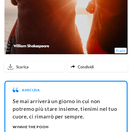
Frasix
Scarica
Condividi
AMICIZIA
Se mai arriverà un giorno in cui non
potremo più stare insieme, tienimi nel tuo
cuore, ci rimarrò per sempre.
WINNIE THE POOH