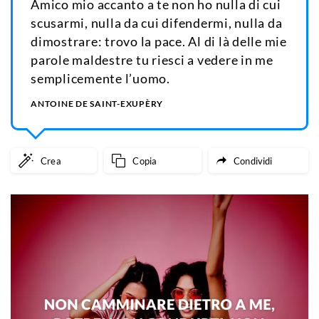
Amico mio accanto a te non ho nulla di cui
scusarmi, nulla da cui difendermi, nulla da
dimostrare: trovo la pace. Al di là delle mie
parole maldestre tu riesci a vedere in me
semplicemente l’uomo.
ANTOINE DE SAINT-EXUPÈRY
Crea
Copia
Condividi