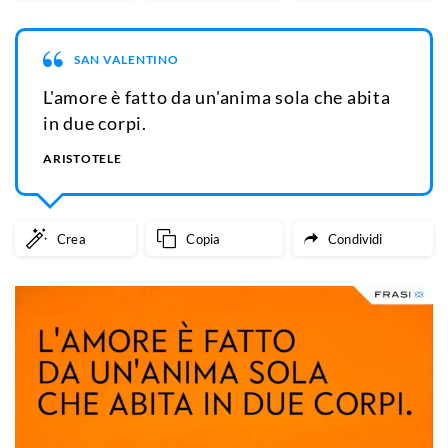
SAN VALENTINO
L'amore è fatto da un'anima sola che abita
in due corpi.
ARISTOTELE
Crea
Copia
Condividi