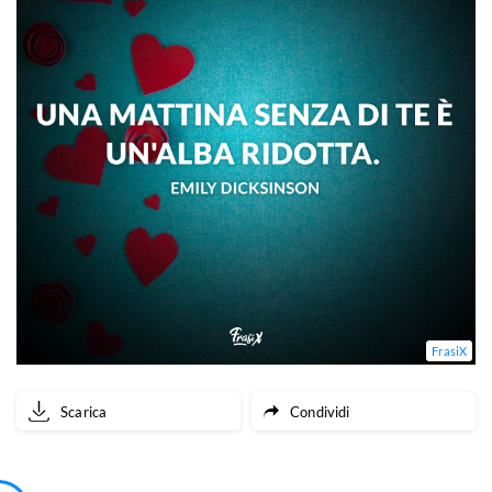
FrasiX
Scarica
Condividi