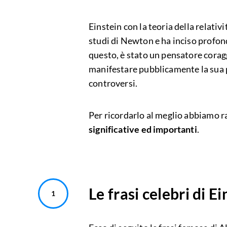
Einstein con la teoria della relativ
studi di Newton e ha inciso profon
questo, è stato un pensatore corag
manifestare pubblicamente la sua po
controversi.
Per ricordarlo al meglio abbiamo ra
significative ed importanti
.
Le frasi celebri di Ei