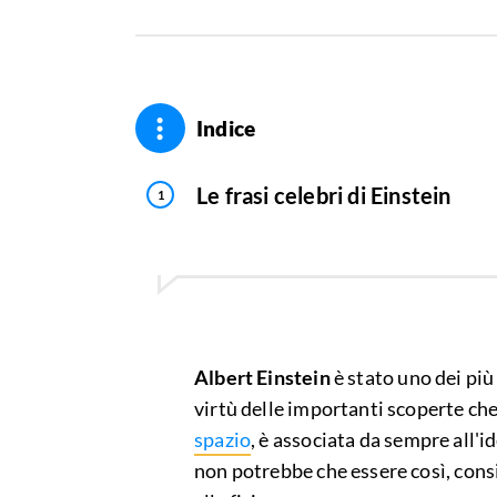
Indice
Le frasi celebri di Einstein
Albert Einstein
è stato uno dei più 
virtù delle importanti scoperte ch
spazio
, è associata da sempre all'i
non potrebbe che essere così, con