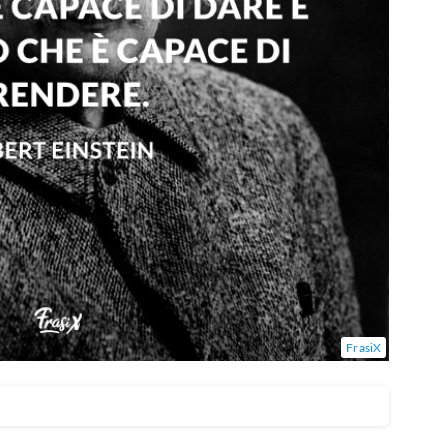
FrasiX