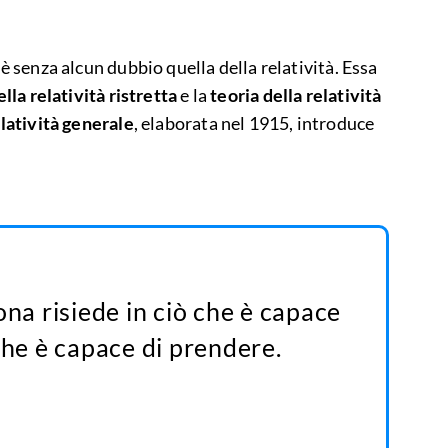
 è senza alcun dubbio quella della relatività. Essa
ella relatività ristretta
e la
teoria della relatività
latività generale
, elaborata nel 1915, introduce
ona risiede in ciò che è capace
 che è capace di prendere.