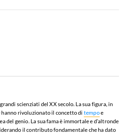
grandi scienziati del XX secolo. La sua figura, in
e hanno rivoluzionato il concetto di
tempo
e
dea del genio. La sua fama è immortale e d’altronde
siderando il contributo fondamentale che ha dato