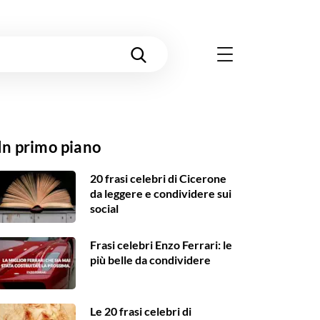
In primo piano
20 frasi celebri di Cicerone
da leggere e condividere sui
social
Frasi celebri Enzo Ferrari: le
più belle da condividere
Le 20 frasi celebri di