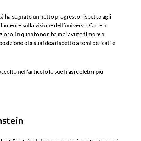
ità ha segnato un netto progresso rispetto agli
damente sulla visione dell’universo. Oltre a
gioso, in quanto non ha mai avuto timore a
sizione e la sua idea rispetto a temi delicati e
ccolto nell’articolo le sue
frasi celebri più
nstein