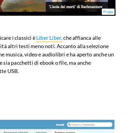
Frasix
care i classici è
Liber Liber,
che affianca alle
ità altri testi meno noti. Accanto alla selezione
he musica, video e audiolibri e ha aperto anche un
 sia pacchetti di ebook o file, ma anche
tte USB.