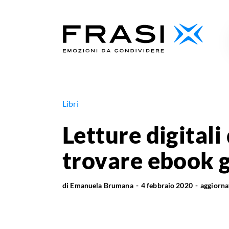
Libri
Letture digitali
trovare ebook g
di
Emanuela Brumana
4 febbraio 2020
aggiorn