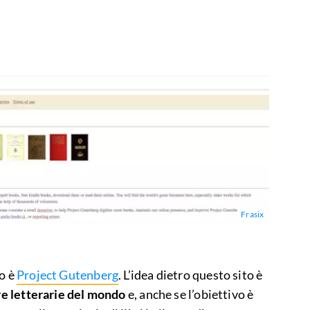
Frasix
io è
Project Gutenberg
. L’idea dietro questo sito è
ere letterarie del mondo
e, anche se l’obiettivo è