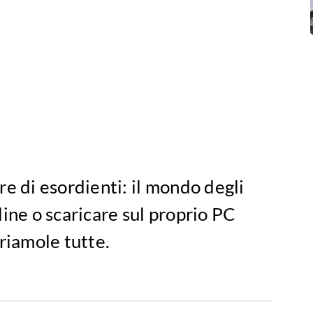
pere di esordienti: il mondo degli
line o scaricare sul proprio PC
riamole tutte.