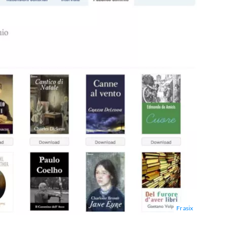
Frasix