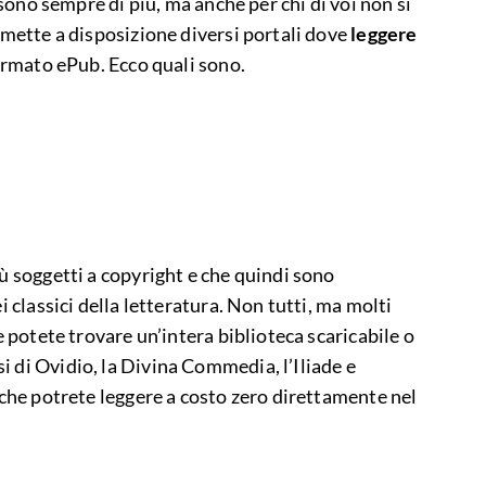
e sono sempre di più, ma anche per chi di voi non si
e mette a disposizione diversi portali dove
leggere
ormato ePub. Ecco quali sono.
iù soggetti a copyright e che quindi sono
i classici della letteratura. Non tutti, ma molti
ne potete trovare un’intera biblioteca scaricabile o
i di Ovidio, la Divina Commedia, l’Iliade e
i che potrete leggere a costo zero direttamente nel
.