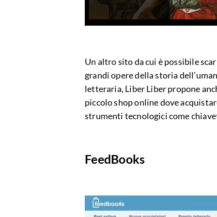
Un altro sito da cui è possibile scari
grandi opere della storia dell’uman
letteraria, Liber Liber propone anc
piccolo shop online dove acquistare
strumenti tecnologici come chiave
FeedBooks