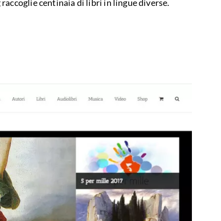
accoglie centinaia di libri in lingue diverse.