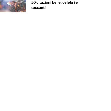
50 citazioni belle, celebri e
toccanti