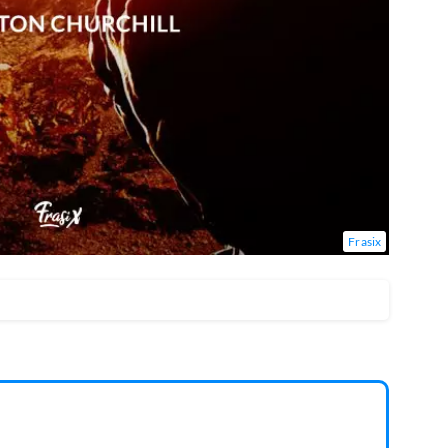
Frasix