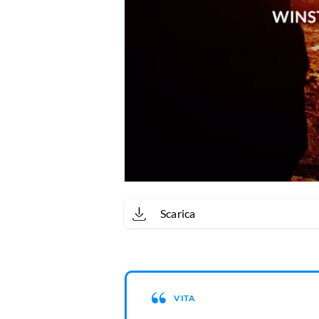
Scarica
VITA