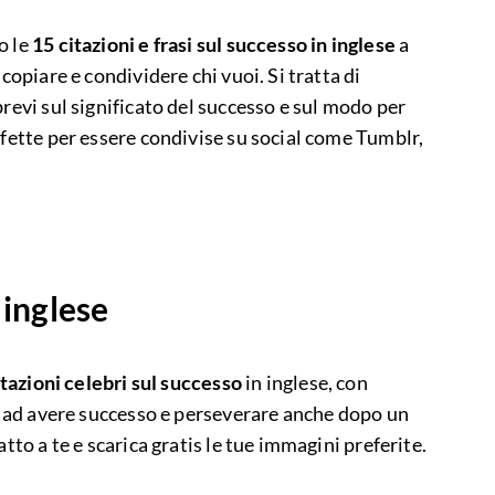
o le
15 citazioni e frasi sul successo in inglese
a
 copiare e condividere chi vuoi. Si tratta di
brevi sul significato del successo e sul modo per
rfette per essere condivise su social come Tumblr,
 inglese
citazioni celebri sul successo
in inglese, con
ti ad avere successo e perseverare anche dopo un
atto a te e scarica gratis le tue immagini preferite.