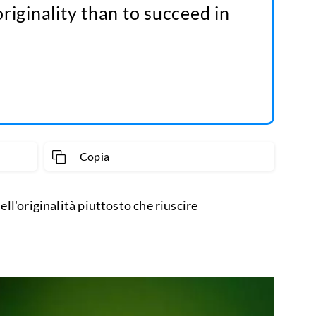
n originality than to succeed in
Copia
ell'originalità piuttosto che riuscire