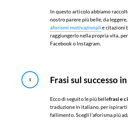
In questo articolo abbiamo raccolt
nostro parere più belle, da leggere,
aforismi motivazionali
e citazioni 
raggiungerlo nella propria vita, pe
Facebook o Instagram.
Frasi sul successo in
Ecco di seguito le più belle
frasi e 
traduzione in italiano, per ispirar
fallimento. Scegli l'aforisma più ad