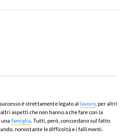
 successo è strettamente legato al
lavoro
, per altri
 altri aspetti che non hanno a che fare con la
e una
famiglia
. Tutti, però, concordano sul fatto
ando, nonostante le difficoltà e i fallimenti.