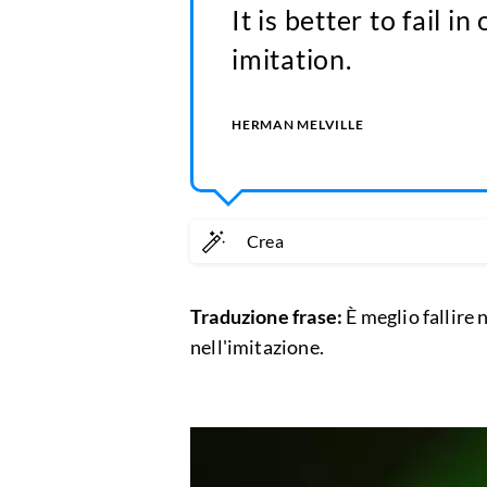
It is better to fail i
imitation.
HERMAN MELVILLE
Crea
Traduzione frase:
È meglio fallire n
nell'imitazione.