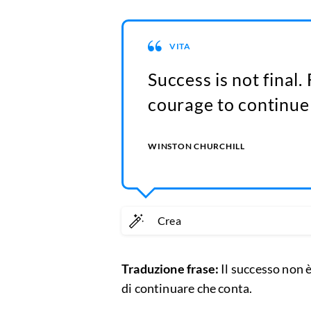
VITA
Success is not final. F
courage to continue 
WINSTON CHURCHILL
Crea
Traduzione frase:
Il successo non è 
di continuare che conta.