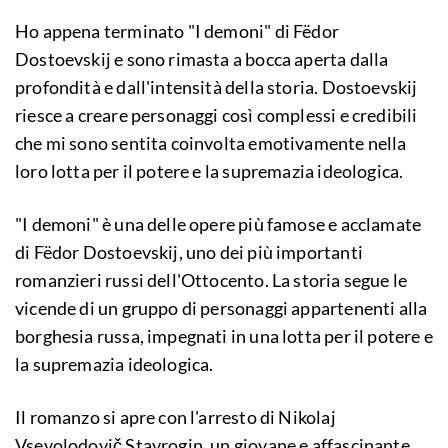
Ho appena terminato "I demoni" di Fëdor
Dostoevskij e sono rimasta a bocca aperta dalla
profondità e dall'intensità della storia. Dostoevskij
riesce a creare personaggi così complessi e credibili
che mi sono sentita coinvolta emotivamente nella
loro lotta per il potere e la supremazia ideologica.
"I demoni" è una delle opere più famose e acclamate
di Fëdor Dostoevskij, uno dei più importanti
romanzieri russi dell'Ottocento. La storia segue le
vicende di un gruppo di personaggi appartenenti alla
borghesia russa, impegnati in una lotta per il potere e
la supremazia ideologica.
Il romanzo si apre con l'arresto di Nikolaj
Vsevolodovič Stavrogin, un giovane e affascinante