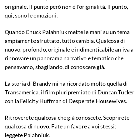
originale. Il punto però non è l'originalità. Il punto,
qui, sono le emozioni.
Quando Chuck Palahniuk mette le mani su un tema
ampiamente sfruttato, tutto cambia. Qualcosa di
nuovo, profondo, originale e indimenticabile arriva a
rinnovare un panorama narrativo e tematico che
pensavamo, sbagliando, di conoscere già.
La storia di Brandy mi ha ricordato molto quella di
Transamerica, il film pluripremiato di Duncan Tucker
con la Felicity Huffman di Desperate Housewives.
Ritroverete qualcosa che già conoscete. Scoprirete
qualcosa di nuovo. Fate un favore a voi stessi:
leggete Palahniuk.