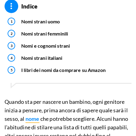
Indice
Nomi strani uomo
Nomi strani femminili
Nomi e cognomi strani
Nomi strani italiani
I libri dei nomi da comprare su Amazon
Quando sta per nascere un bambino, ogni genitore
inizia a pensare, prima ancora di sapere quale sarà il
sesso, al
nome
che potrebbe scegliere. Alcuni hanno
l’abitudine di stilare una lista di tutti quelli papabili,
altri ancora invece restano nel dubbio fino al