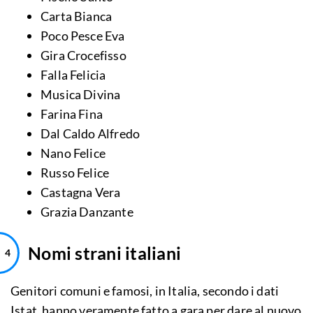
Carta Bianca
Poco Pesce Eva
Gira Crocefisso
Falla Felicia
Musica Divina
Farina Fina
Dal Caldo Alfredo
Nano Felice
Russo Felice
Castagna Vera
Grazia Danzante
Nomi strani italiani
Genitori comuni e famosi, in Italia, secondo i dati
Istat, hanno veramente fatto a gara per dare al nuovo