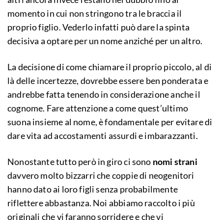
momento in cui non stringono tra le braccia il
proprio figlio. Vederlo infatti può dare la spinta
decisiva a optare per un nome anziché per un altro.
La decisione di come chiamare il proprio piccolo, al di
là delle incertezze, dovrebbe essere ben ponderata e
andrebbe fatta tenendo in considerazione anche il
cognome. Fare attenzione a come quest’ultimo
suona insieme al nome, è fondamentale per evitare di
dare vita ad accostamenti assurdi e imbarazzanti.
Nonostante tutto però in giro ci sono
nomi strani
davvero molto bizzarri che coppie di neogenitori
hanno dato ai loro figli senza probabilmente
riflettere abbastanza. Noi abbiamo raccolto i più
originali che vi faranno sorridere e che vi