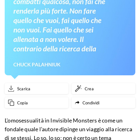
Scarica
Crea
Copia
Condividi
L'omosessualità in Invisible Monsters è come un
fondale quale l’autore dipinge un viaggio alla ricerca
di se stessi. Lo so, lo so: non è certo un tema