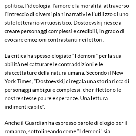
politica, l'ideologia, l'amore e la moralità, attraverso
l'intreccio di diversi piani narrativi e l'utilizzo di uno
stile letterario virtuosistico. Dostoevskij riesce a
creare personaggi complessi e credibili, in grado di
evocare emozioni contrastanti nei lettori.
La critica ha spesso elogiato "I demoni" per la sua
abilità nel catturare le contraddizioni e le
sfaccettature della natura umana. Secondo il New
York Times, "Dostoevskij ci regala una storia ricca di
personaggi ambigui e complessi, che riflettono le
nostre stesse paure e speranze. Una lettura
indimenticabile".
Anche il Guardian ha espresso parole di elogio per il
romanzo, sottolineando come "I demoni" sia