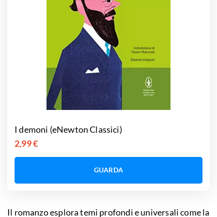
I demoni (eNewton Classici)
2,99 €
GUARDA
Il romanzo esplora temi profondi e universali come la