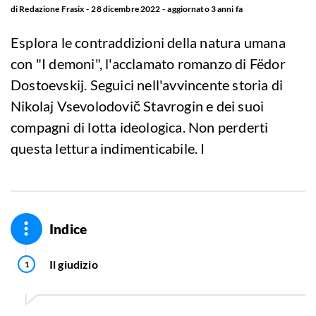
di
Redazione Frasix
28 dicembre 2022
aggiornato
3 anni fa
Esplora le contraddizioni della natura umana
con "I demoni", l'acclamato romanzo di Fëdor
Dostoevskij. Seguici nell'avvincente storia di
Nikolaj Vsevolodovič Stavrogin e dei suoi
compagni di lotta ideologica. Non perderti
questa lettura indimenticabile. I
Indice
Il giudizio