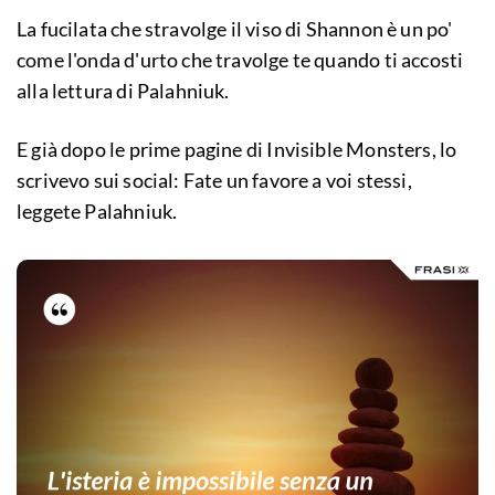
La fucilata che stravolge il viso di Shannon è un po'
come l'onda d'urto che travolge te quando ti accosti
alla lettura di Palahniuk.
E già dopo le prime pagine di Invisible Monsters, lo
scrivevo sui social: Fate un favore a voi stessi,
leggete Palahniuk.