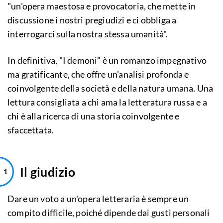
"un'opera maestosa e provocatoria, che mette in
discussione i nostri pregiudizi e ci obbliga a
interrogarci sulla nostra stessa umanità".
In definitiva, "I demoni" è un romanzo impegnativo
ma gratificante, che offre un'analisi profonda e
coinvolgente della società e della natura umana. Una
lettura consigliata a chi ama la letteratura russa e a
chi è alla ricerca di una storia coinvolgente e
sfaccettata.
Il giudizio
Dare un voto a un'opera letteraria è sempre un
compito difficile, poiché dipende dai gusti personali