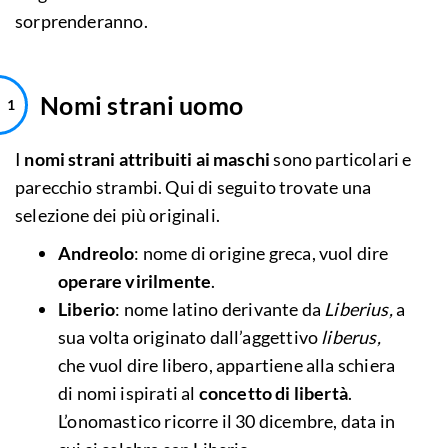
sorprenderanno.
Nomi strani uomo
I
nomi strani attribuiti ai maschi
sono particolari e
parecchio strambi. Qui di seguito trovate una
selezione dei più originali.
Andreolo
: nome di origine greca, vuol dire
operare virilmente
.
Liberio
: nome latino derivante da
Liberius,
a
sua volta originato dall’aggettivo
liberus,
che vuol dire libero, appartiene alla schiera
di nomi ispirati al
concetto di libertà
.
L’onomastico ricorre il 30 dicembre, data in