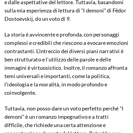
e dalle aspettative del lettore. Tuttavia, basandomi
sulla mia esperienza di lettura di "I demoni" di Fëdor
Dostoevskij, do un voto di 9.
La storia è avvincente e profonda, con personaggi
complessi e credibili che riescono a evocare emozioni
contrastanti. L'intreccio dei diversi piani narrativi è
ben strutturato e l'utilizzo delle parole e delle
immagini è virtuosistico. Inoltre, il romanzo affronta
temi universali e importanti, come la politica,
l'ideologia e la moralità, in modo profondo e
coinvolgente.
Tuttavia, non posso dare un voto perfetto perché "I
demoni" è un romanzo impegnativo e a tratti
difficile, che richiede una certa attenzione e