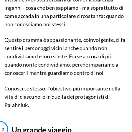
inganni - cosa che ben sappiamo - ma soprattutto di
come accada in una particolare circostanza: quando
non conosciamo noi stessi.
Questo dramma è appassionante, coinvolgente, ci fa
sentire i personaggi vicini anche quando non
condividiamo le loro scelte. Forse ancora di più
quando non le condividiamo, perché impariamo a
conoscerli mentre guardiamo dentro di noi.
Conosci te stesso: l'obiettivo più importante nella
vita di ciascuno, e in quella dei protagonisti di
Palahniuk.
Un grande viaggio