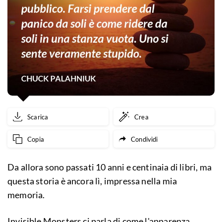
Scarica
Crea
Copia
Condividi
Da allora sono passati 10 anni e centinaia di libri, ma
questa storia è ancora lì, impressa nella mia
memoria.
Invisible Monsters ci parla di come l'apparenza