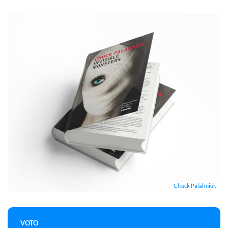
Chuck Palahniuk
VOTO