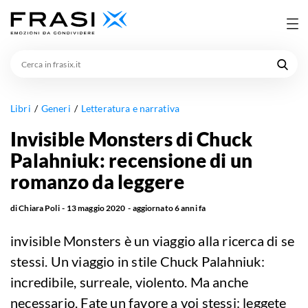
Cerca
in
frasix.it
Libri
Generi
Letteratura e narrativa
Invisible Monsters di Chuck
Palahniuk: recensione di un
romanzo da leggere
di
Chiara Poli
13 maggio 2020
aggiornato
6 anni fa
invisible Monsters è un viaggio alla ricerca di se
stessi. Un viaggio in stile Chuck Palahniuk:
incredibile, surreale, violento. Ma anche
necessario. Fate un favore a voi stessi: leggete