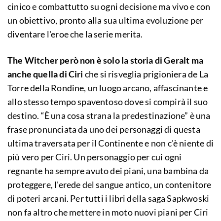
cinico e combattutto su ogni decisione ma vivo e con
un obiettivo, pronto alla sua ultima evoluzione per
diventare l'eroe che la serie merita.
The Witcher però non è solo la storia di Geralt ma
anche quella di Ciri
che si risveglia prigioniera de La
Torre della Rondine, un luogo arcano, affascinante e
allo stesso tempo spaventoso dove si compirà il suo
destino. “È una cosa strana la predestinazione” è una
frase pronunciata da uno dei personaggi di questa
ultima traversata per il Continente e non c'è niente di
più vero per Ciri. Un personaggio per cui ogni
regnante ha sempre avuto dei piani, una bambina da
proteggere, l'erede del sangue antico, un contenitore
di poteri arcani. Per tutti i libri della saga Sapkwoski
non fa altro che mettere in moto nuovi piani per Ciri