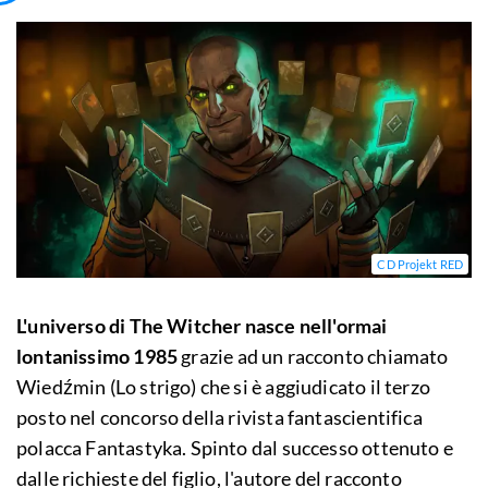
CD Projekt RED
L'universo di The Witcher nasce nell'ormai
lontanissimo 1985
grazie ad un racconto chiamato
Wiedźmin (Lo strigo) che si è aggiudicato il terzo
posto nel concorso della rivista fantascientifica
polacca Fantastyka. Spinto dal successo ottenuto e
dalle richieste del figlio, l'autore del racconto