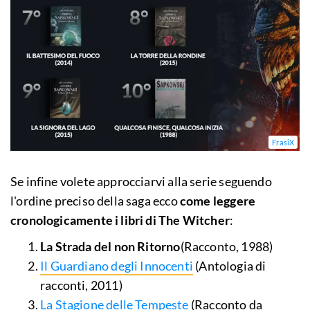
FrasiX
Se infine volete approcciarvi alla serie seguendo
l'ordine preciso della saga ecco
come leggere
cronologicamente i libri di The Witcher
:
La Strada del non Ritorno
(Racconto, 1988)
Il Guardiano degli Innocenti
(Antologia di
racconti, 2011)
La Stagione delle Tempeste
(Racconto da