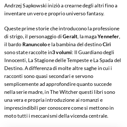
Andrzej Sapkowski iniziò a crearne degli altri fino a
inventare un vero e proprio universo fantasy.
Queste prime storie che introducono la professione
di strigo, il personaggio di
Geralt
, la maga
Yennefer
,
il bardo
Ranuncolo
e la bambina del destino
Ciri
sono state raccolte in
3 volumi
: Il Guardiano degli
Innocenti, La Stagione delle Tempeste e La Spada del
Destino. A differenza di molte altre saghe in cui i
racconti sono quasi secondari e servono
semplicemente ad approfondire quanto succede
nella serie madre, in The Witcher questi libri sono
una vera e propria introduzione ai romanzi e
imprescindibili per conoscere come si mettono in
moto tutti i meccanismi della vicenda centrale.