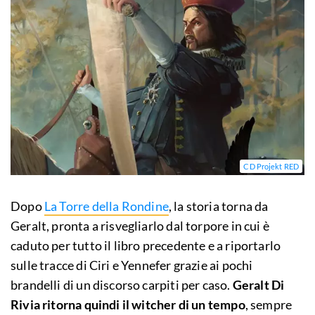
CD Projekt RED
Dopo
La Torre della Rondine
, la storia torna da
Geralt, pronta a risvegliarlo dal torpore in cui è
caduto per tutto il libro precedente e a riportarlo
sulle tracce di Ciri e Yennefer grazie ai pochi
brandelli di un discorso carpiti per caso.
Geralt Di
Rivia ritorna quindi il witcher di un tempo
, sempre