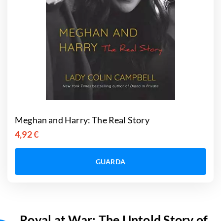
Meghan and Harry: The Real Story
4,92 €
GUARDA
Royal at War: The Untold Story of