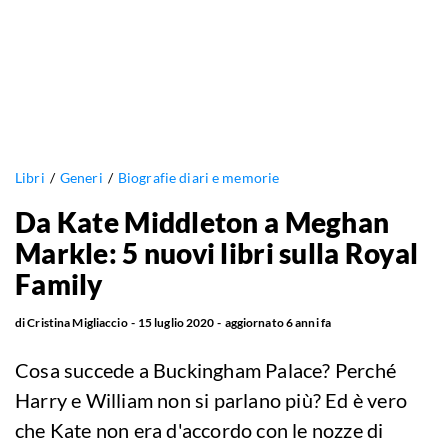
Libri
Generi
Biografie diari e memorie
Da Kate Middleton a Meghan
Markle: 5 nuovi libri sulla Royal
Family
di
Cristina Migliaccio
15 luglio 2020
aggiornato
6 anni fa
Cosa succede a Buckingham Palace? Perché
Harry e William non si parlano più? Ed è vero
che Kate non era d'accordo con le nozze di