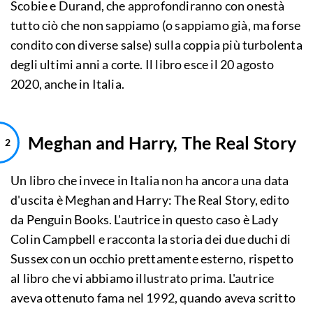
Scobie e Durand, che approfondiranno con onestà
tutto ciò che non sappiamo (o sappiamo già, ma forse
condito con diverse salse) sulla coppia più turbolenta
degli ultimi anni a corte. Il libro esce il 20 agosto
2020, anche in Italia.
Meghan and Harry, The Real Story
Un libro che invece in Italia non ha ancora una data
d'uscita è Meghan and Harry: The Real Story, edito
da Penguin Books. L'autrice in questo caso è Lady
Colin Campbell e racconta la storia dei due duchi di
Sussex con un occhio prettamente esterno, rispetto
al libro che vi abbiamo illustrato prima. L'autrice
aveva ottenuto fama nel 1992, quando aveva scritto