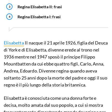
Regina Elisabetta II: frasi
Regina Elisabetta I: frasi
Elisabetta
II nacque il 21 aprile 1926, figlia del Deuca
di York e di Elisabetta, divenne erede al trono nel
1936 mentre nel 1947 sposò il principe Filippo
Mountbatten da cui ebbe quattro figli, Carlo, Anna,
Andrea, Edoardo. Divenne regina quando aveva
soltanto 25 anni dopo la morte del padre e oggi il suo
regno è il più lungo della storia britannica.
Elisabetta è conosciuta come una donna forte e
decisa, molto amata dal suo popolo, a cui si mostra