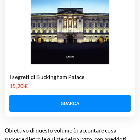
I segreti di Buckingham Palace
15,20 €
GUARDA
Obiettivo di questo volume è raccontare cosa
succede dietro le quinte del palazzo, con aneddoti,