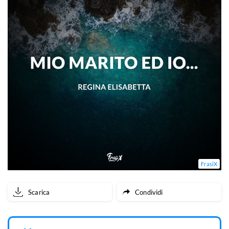
FrasiX
Scarica
Condividi