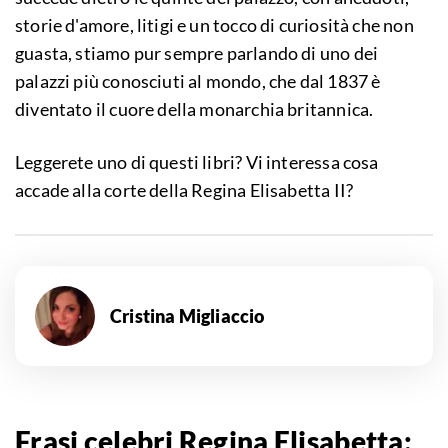
storie d'amore, litigi e un tocco di curiosità che non
guasta, stiamo pur sempre parlando di uno dei
palazzi più conosciuti al mondo, che dal 1837 è
diventato il cuore della monarchia britannica.
Leggerete uno di questi libri? Vi interessa cosa
accade alla corte della Regina Elisabetta II?
Cristina Migliaccio
Frasi celebri Regina Elisabetta: