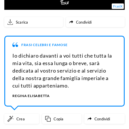
FrasiX
Scarica
Condividi
FRASI CELEBRI E FAMOSE
Io dichiaro davanti a voi tutti che tutta la
mia vita, sia essa lunga o breve, sarà
dedicata al vostro servizio e al servizio
della nostra grande famiglia imperiale a
cui tutti apparteniamo.
REGINA ELISABETTA
Crea
Copia
Condividi