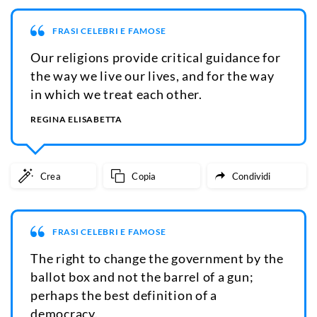
FRASI CELEBRI E FAMOSE
Our religions provide critical guidance for
the way we live our lives, and for the way
in which we treat each other.
REGINA ELISABETTA
Crea
Copia
Condividi
FRASI CELEBRI E FAMOSE
The right to change the government by the
ballot box and not the barrel of a gun;
perhaps the best definition of a
democracy.