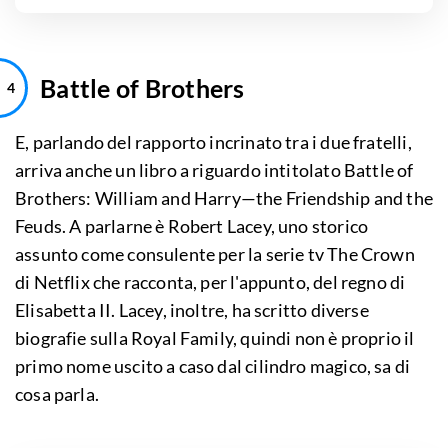
Battle of Brothers
E, parlando del rapporto incrinato tra i due fratelli,
arriva anche un libro a riguardo intitolato Battle of
Brothers: William and Harry—the Friendship and the
Feuds. A parlarne è Robert Lacey, uno storico
assunto come consulente per la serie tv The Crown
di Netflix che racconta, per l'appunto, del regno di
Elisabetta II. Lacey, inoltre, ha scritto diverse
biografie sulla Royal Family, quindi non è proprio il
primo nome uscito a caso dal cilindro magico, sa di
cosa parla.