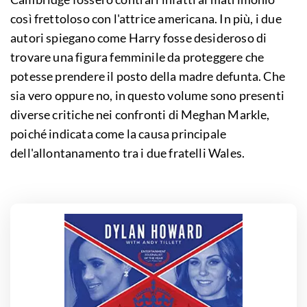
così frettoloso con l'attrice americana. In più, i due
autori spiegano come Harry fosse desideroso di
trovare una figura femminile da proteggere che
potesse prendere il posto della madre defunta. Che
sia vero oppure no, in questo volume sono presenti
diverse critiche nei confronti di Meghan Markle,
poiché indicata come la causa principale
dell'allontanamento tra i due fratelli Wales.