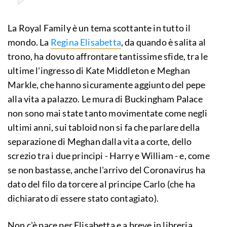
La Royal Family è un tema scottante in tutto il
mondo. La
Regina Elisabetta
, da quando è salita al
trono, ha dovuto affrontare tantissime sfide, tra le
ultime l'ingresso di Kate Middleton e Meghan
Markle, che hanno sicuramente aggiunto del pepe
alla vita a palazzo. Le mura di Buckingham Palace
non sono mai state tanto movimentate come negli
ultimi anni, sui tabloid non si fa che parlare della
separazione di Meghan dalla vita a corte, dello
screzio tra i due principi - Harry e William - e, come
se non bastasse, anche l'arrivo del Coronavirus ha
dato del filo da torcere al principe Carlo (che ha
dichiarato di essere stato contagiato).
Non c'è pace per Elisabetta e a breve in libreria