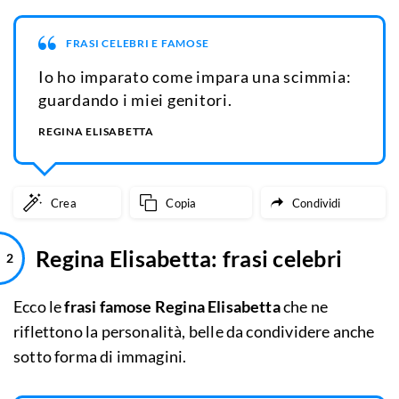
FRASI CELEBRI E FAMOSE
Io ho imparato come impara una scimmia:
guardando i miei genitori.
REGINA ELISABETTA
Crea
Copia
Condividi
Regina Elisabetta: frasi celebri
Ecco le
frasi famose Regina Elisabetta
che ne
riflettono la personalità, belle da condividere anche
sotto forma di immagini.