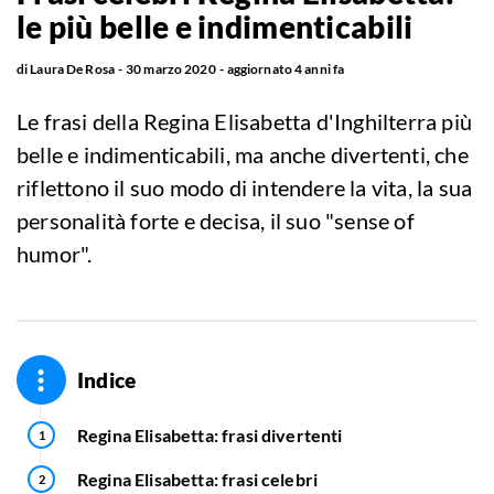
le più belle e indimenticabili
di
Laura De Rosa
30 marzo 2020
aggiornato
4 anni fa
Le frasi della Regina Elisabetta d'Inghilterra più
belle e indimenticabili, ma anche divertenti, che
riflettono il suo modo di intendere la vita, la sua
personalità forte e decisa, il suo "sense of
humor".
Indice
Regina Elisabetta: frasi divertenti
Regina Elisabetta: frasi celebri