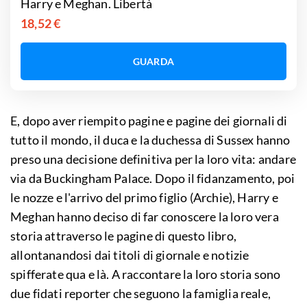
Harry e Meghan. Libertà
18,52 €
GUARDA
E, dopo aver riempito pagine e pagine dei giornali di
tutto il mondo, il duca e la duchessa di Sussex hanno
preso una decisione definitiva per la loro vita: andare
via da Buckingham Palace. Dopo il fidanzamento, poi
le nozze e l'arrivo del primo figlio (Archie), Harry e
Meghan hanno deciso di far conoscere la loro vera
storia attraverso le pagine di questo libro,
allontanandosi dai titoli di giornale e notizie
spifferate qua e là. A raccontare la loro storia sono
due fidati reporter che seguono la famiglia reale,