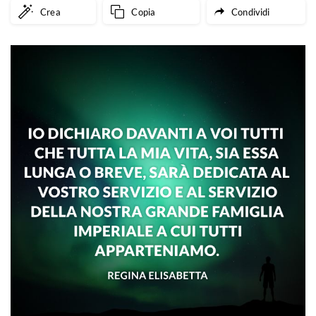
Crea
Copia
Condividi