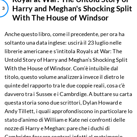
Harry and Meghan's Shocking Split
With The House of Windsor
Anche questo libro, come il precedente, per ora ha
soltanto una data inglese: uscirà il 23 luglio nelle
librerie americane e s'intitola Royals at War: The
Untold Story of Harry and Meghan’s Shocking Split
With the House of Windsor. Com'è intuibile dal
titolo, questo volume analizzerà invece il dietro le
quinte del rapporto tra le due coppie reali, cosa c'è
davvero tra i Sussex e i Cambrdige. A buttare su carta
questa storia sono due scrittori, Dylan Howard e
Andy Tillett, i quali approfondiscono in particolare lo
stato d'animo di William e Kate nei confronti delle
nozze di Harry e Meghan: pare che i duchi di
Cambridge fossero contrari infatti al matrimonio