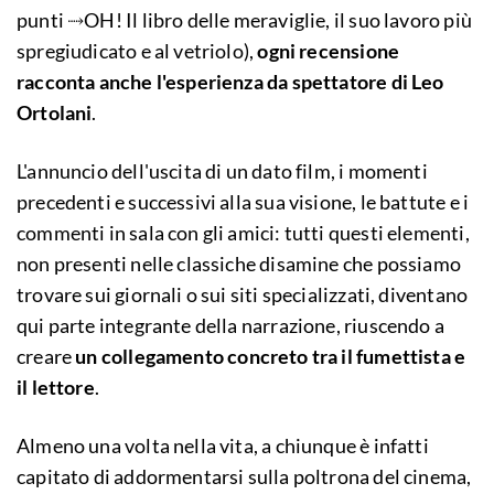
punti ⤑OH! Il libro delle meraviglie, il suo lavoro più
spregiudicato e al vetriolo),
ogni recensione
racconta anche l'esperienza da spettatore di Leo
Ortolani
.
L'annuncio dell'uscita di un dato film, i momenti
precedenti e successivi alla sua visione, le battute e i
commenti in sala con gli amici: tutti questi elementi,
non presenti nelle classiche disamine che possiamo
trovare sui giornali o sui siti specializzati, diventano
qui parte integrante della narrazione, riuscendo a
creare
un collegamento concreto tra il fumettista e
il lettore
.
Almeno una volta nella vita, a chiunque è infatti
capitato di addormentarsi sulla poltrona del cinema,