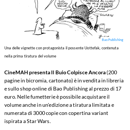
Bao Publishing
Una delle vignette con protagonista il possente Uottefak, contenuta
nella prima tiratura del volume
CineMAH presenta Il Buio Colpisce Ancora
(200
pagine in bicromia, cartonato) è in vendita in libreria
e sullo shop online di Bao Publishing al prezzo di 17
euro. Nelle fumetterie è possibile acquistare il
volume anche in un'edizione a tiratura limitata e
numerata di 3000 copie con copertina variant
ispirata a Star Wars.