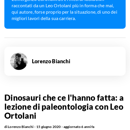
raccontati da un Leo Ortolani più in forma che mai,
qui autore, forse proprio per la situazione, di uno dei
migliori lavori della sua carriera.
Lorenzo Bianchi
Dinosauri che ce l'hanno fatta: a
lezione di paleontologia con Leo
Ortolani
di
Lorenzo Bianchi
15 giugno 2020
aggiornato
6 anni fa