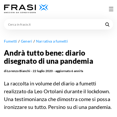
Cerca
in
frasix.it
Fumetti
Generi
Narrativa a fumetti
Andrà tutto bene: diario
disegnato di una pandemia
di
Lorenzo Bianchi
22 luglio 2020
aggiornato
6 anni fa
La raccolta in volume del diario a fumetti
realizzato da Leo Ortolani durante il lockdown.
Una testimonianza che dimostra come si possa
ironizzare su tutto. Persino su di una pandemia.