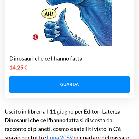
Dinosauri che ce l'hanno fatta
14,25 €
GUARDA
Uscito in libreria l'11 giugno per Editori Laterza,
Dinosauri che ce l'hanno fatta
si discosta dal
racconto di pianeti, cosmo e satelliti visto in C'è
spazio per tutti e
Luna 2069
per parlare del passato,