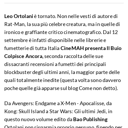
Leo Ortolani
è tornato. Non nelle vesti di autore di
Rat-Man, la sua più celebre creatura, ma in quelle di
ironico e graffiante critico cinematografico. Dal 12
settembre è infatti disponibile nelle librerie e
fumetterie di tutta Italia
CineMAH presenta Il Buio
Colpisce Ancora,
seconda raccolta delle sue
dissacranti recensioni a fumetti dei principali
blockbuster degli ultimi anni, la maggior parte delle
quali totalmente inedite (questa volta sono davvero
poche quelle già apparse sul blog Come non detto).
Da Avengers: Endgame a X-Men - Apocalisse, da
Kong: Skull Island a Star Wars: Gli ultimi Jedi, in
questo nuovo volume edito da
Bao Publishing
Ortolani non risparmia proprio nessuno, finendo per