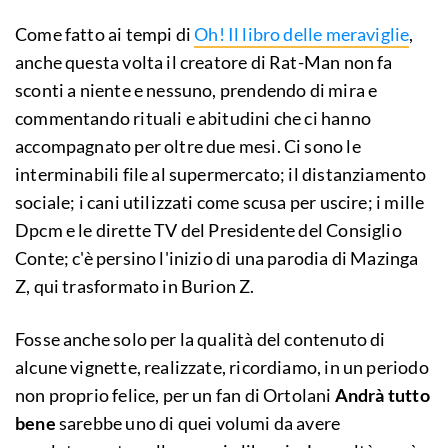
Come fatto ai tempi di
Oh! Il libro delle meraviglie
,
anche questa volta il creatore di Rat-Man non fa
sconti a niente e nessuno, prendendo di mira e
commentando rituali e abitudini che ci hanno
accompagnato per oltre due mesi. Ci sono le
interminabili file al supermercato; il distanziamento
sociale; i cani utilizzati come scusa per uscire; i mille
Dpcm e le dirette TV del Presidente del Consiglio
Conte; c'è persino l'inizio di una parodia di Mazinga
Z, qui trasformato in Burion Z.
Fosse anche solo per la qualità del contenuto di
alcune vignette, realizzate, ricordiamo, in un periodo
non proprio felice, per un fan di Ortolani
Andrà tutto
bene
sarebbe uno di quei volumi da avere