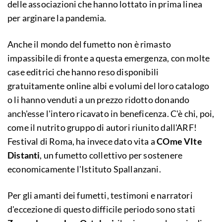
delle associazioni che hanno lottato in prima linea
per arginare la pandemia.
Anche il mondo del fumetto non è rimasto
impassibile di fronte a questa emergenza, con molte
case editrici che hanno reso disponibili
gratuitamente online albi e volumi del loro catalogo
o li hanno venduti a un prezzo ridotto donando
anch'esse l'intero ricavato in beneficenza. C'è chi, poi,
come il nutrito gruppo di autori riunito dall'ARF!
Festival di Roma, ha invece dato vita a
COme VIte
Distanti
, un fumetto collettivo per sostenere
economicamente l'Istituto Spallanzani.
Per gli amanti dei fumetti, testimoni e narratori
d'eccezione di questo difficile periodo sono stati