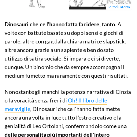
Editori Laterza
Dinosauri che ce l'hanno fatta fa ridere, tanto
. A
volte con battute basate su doppi sensi e giochi di
parole; altre con gag dalla chiara matrice slapstick;
altre ancora grazie a un sapiente e ben dosato
utilizzo di satira sociale. Si impara e ci si diverte,
dunque. Un binomio che da sempre accompagna il
medium fumetto ma raramente con questi risultati.
Nonostante gli manchi la potenza narrativa di Cinzia
o la voracità senza freni di
Oh! Il libro delle
meraviglie
, Dinosauri che ce l'hanno fatta mette
ancora una volta in luce tutto l'estro creativo e la
genialità di Leo Ortolani, confermandolo come
una
delle personalità più importanti dell'intero