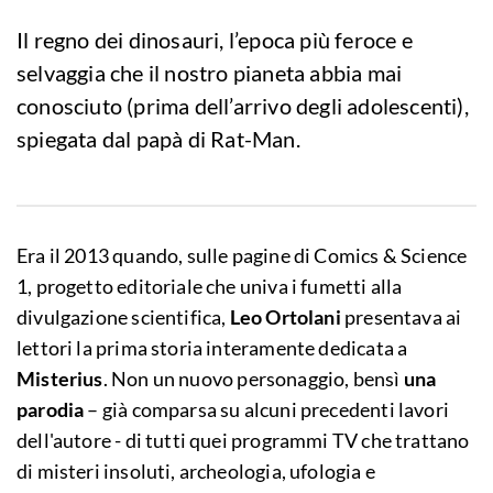
Il regno dei dinosauri, l’epoca più feroce e
selvaggia che il nostro pianeta abbia mai
conosciuto (prima dell’arrivo degli adolescenti),
spiegata dal papà di Rat-Man.
Era il 2013 quando, sulle pagine di Comics & Science
1, progetto editoriale che univa i fumetti alla
divulgazione scientifica,
Leo Ortolani
presentava ai
lettori la prima storia interamente dedicata a
Misterius
. Non un nuovo personaggio, bensì
una
parodia
– già comparsa su alcuni precedenti lavori
dell'autore - di tutti quei programmi TV che trattano
di misteri insoluti, archeologia, ufologia e