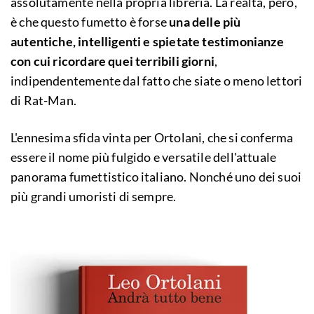
assolutamente nella propria libreria. La realtà, però,
è che questo fumetto è forse
una delle più
autentiche, intelligenti e spietate testimonianze
con cui ricordare quei terribili giorni
,
indipendentemente dal fatto che siate o meno lettori
di Rat-Man.
L'ennesima sfida vinta per Ortolani, che si conferma
essere il nome più fulgido e versatile dell'attuale
panorama fumettistico italiano. Nonché uno dei suoi
più grandi umoristi di sempre.