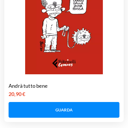
Andrà tutto bene
20,90 €
GUARDA