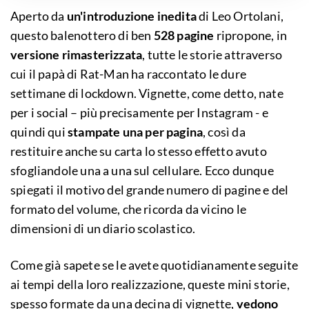
Aperto da
un'introduzione inedita
di Leo Ortolani,
questo balenottero di ben
528 pagine
ripropone, in
versione rimasterizzata
, tutte le storie attraverso
cui il papà di Rat-Man ha raccontato le dure
settimane di lockdown. Vignette, come detto, nate
per i social – più precisamente per Instagram - e
quindi qui
stampate una per pagina
, così da
restituire anche su carta lo stesso effetto avuto
sfogliandole una a una sul cellulare. Ecco dunque
spiegati il motivo del grande numero di pagine e del
formato del volume, che ricorda da vicino le
dimensioni di un diario scolastico.
Come già sapete se le avete quotidianamente seguite
ai tempi della loro realizzazione, queste mini storie,
spesso formate da una decina di vignette,
vedono