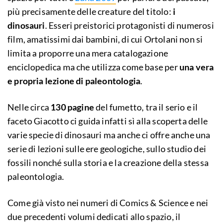
più precisamente delle creature del titolo:
i
dinosauri
. Esseri preistorici protagonisti di numerosi
film, amatissimi dai bambini, di cui Ortolani non si
limita a proporre una mera catalogazione
enciclopedica ma che utilizza come base per
una vera
e propria lezione di paleontologia
.
Nelle circa
130 pagine
del fumetto, tra il serio e il
faceto Giacotto ci guida infatti sì alla scoperta delle
varie specie di dinosauri ma anche ci offre anche una
serie di lezioni sulle ere geologiche, sullo studio dei
fossili nonché sulla storia e la creazione della stessa
paleontologia.
Come già visto nei numeri di Comics & Science e nei
due precedenti volumi dedicati allo spazio, il