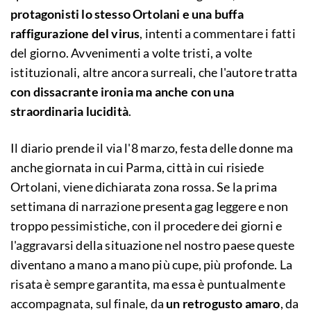
protagonisti lo stesso Ortolani e una buffa
raffigurazione del virus
, intenti a commentare i fatti
del giorno. Avvenimenti a volte tristi, a volte
istituzionali, altre ancora surreali, che l'autore tratta
con dissacrante ironia ma anche con una
straordinaria lucidità
.
Il diario prende il via l'8 marzo, festa delle donne ma
anche giornata in cui Parma, città in cui risiede
Ortolani, viene dichiarata zona rossa. Se la prima
settimana di narrazione presenta gag leggere e non
troppo pessimistiche, con il procedere dei giorni e
l'aggravarsi della situazione nel nostro paese queste
diventano a mano a mano più cupe, più profonde. La
risata è sempre garantita, ma essa è puntualmente
accompagnata, sul finale, da
un retrogusto amaro
, da