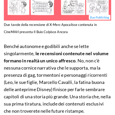
Bao Publishing
Due tavole della recensione di X-Men: Apocalisse contenuta in
CineMAH presenta Il Buio Colpisce Ancora
Benché autonome e godibili anche se lette
singolarmente,
le recensioni contenute nel volume
formano in realtà un unico affresco
. No, non c'è
nessuna cornice narrativa che le supporta, ma la
presenza di gag, tormentoni e personaggi ricorrenti
(Leo, le sue figlie, Marcello Cavalli, la fatina buona
delle anteprime Disney) finisce per farle sembrare
capitoli di una storia più grande. Una storia che, nella
sua prima tiratura, include dei contenuti esclusivi
che non troverete nelle future ristampe.