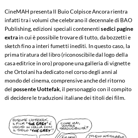
CineMAH presenta Il Buio Colpisce Ancora rientra
infatti tra i volumi che celebrano il decennale di BAO
Publishing, edizioni speciali contenenti
sedici pagine
extra
in cui è possibile trovare di tutto, da bozzetti e
sketch fino a interi fumetti inediti. In questo caso, la
prima tiratura del libro (riconoscibile dal logo della
casa editrice in oro) propone una galleria di vignette
che Ortolani ha dedicato nel corso degli anni al
mondo del cinema, comprensive anche del ritorno
del
possente Uottefak
, il personaggio con il compito
di decidere le traduzioni italiane dei titoli dei film.