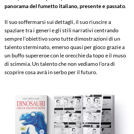
panorama del fumetto italiano, presente e passato
.
Il suo soffermarsi sui dettagli, il suo riuscire a
spaziare tra i generi e gli stili narrativi centrando
sempre l'obiettivo sono tutte dimostrazioni di un
talento sterminato, emerso quasi per gioco grazie a
un buffo supereroe con le orecchie da topo e il muso
di scimmia. Un talento che non vediamo l'ora di
scoprire cosa avrà in serbo per il futuro.