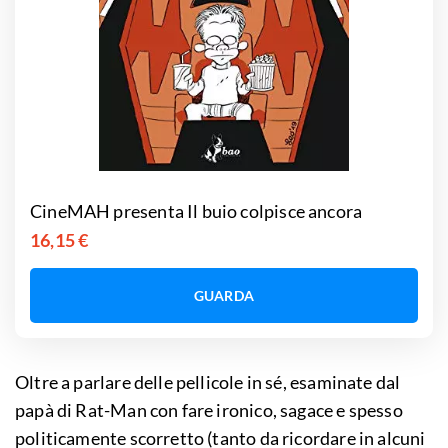
CineMAH presenta Il buio colpisce ancora
16,15 €
GUARDA
Oltre a parlare delle pellicole in sé, esaminate dal
papà di Rat-Man con fare ironico, sagace e spesso
politicamente scorretto (tanto da ricordare in alcuni