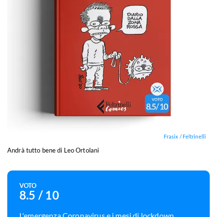
Frasix / Feltrinelli
Andrà tutto bene di Leo Ortolani
VOTO
8.5
/ 10
L'emergenza Coronavirus e i mesi di lockdown