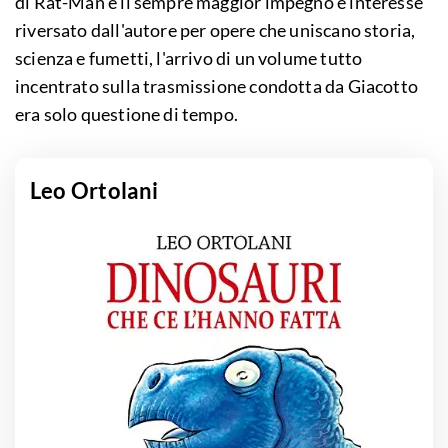
di Rat-Man e il sempre maggior impegno e interesse
riversato dall'autore per opere che uniscano storia,
scienza e fumetti, l'arrivo di un volume tutto
incentrato sulla trasmissione condotta da Giacotto
era solo questione di tempo.
Leo Ortolani