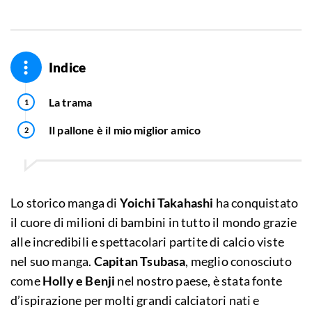
Indice
La trama
Il pallone è il mio miglior amico
Lo storico manga di
Yoichi Takahashi
ha conquistato
il cuore di milioni di bambini in tutto il mondo grazie
alle incredibili e spettacolari partite di calcio viste
nel suo manga.
Capitan Tsubasa
, meglio conosciuto
come
Holly e Benji
nel nostro paese, è stata fonte
d’ispirazione per molti grandi calciatori nati e