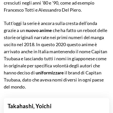
cresciuti negli anni ’80 e ’90, come ad esempio
Francesco Totti e Alessandro Del Piero.
Tutt’oggi la serie è ancora sulla cresta dell’onda
grazie a un
nuovo anime
che ha fatto un reboot delle
storie originali narrate nei primi numeri del manga
uscito nel 2018. In questo 2020 questo anime è
arrivato anche in Italia mantenendo il nome Capitan
Tsubasa e lasciando tutti i nomi in giapponese come
in originale per specifica volontà degli autori che
hanno deciso di
uniformizzare
il brand di Capitan
Tsubasa, dato che aveva nomi diversi in ogni paese
del mondo.
Takahashi, Yoichi