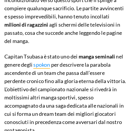
incondizionato verso questo sport che li spinge a
compiere qualunque sacrificio. Le partite avvincenti
e spesso imprevedibili, hanno tenuto incollati
milioni di ragazzini
agli schermi delle televisioni in
passato, cosa che succede anche leggendo le pagine
del manga.
Capitan Tsubasa è stato uno dei
manga seminali
nel
genere degli
spokon
per descrivere la parabola
ascendente di un team che passa dall’essere
perdente cronico fino alla gloria eterna della vittoria.
L’obiettivo del campionato nazionale si rivedrà in
moltissimi altri manga sportivi, spesso
accompagnato da una saga dedicata alle nazionali in
cui si forma un dream team dei migliori giocatori
conosciuti in precedenza come avversari dal nostro
protagonista.