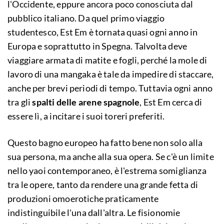
l'Occidente, eppure ancora poco conosciuta dal
pubblico italiano. Da quel primo viaggio
studentesco, Est Em è tornata quasi ogni anno in
Europa e soprattutto in Spegna. Talvolta deve
viaggiare armata di matite e fogli, perché la mole di
lavoro di una mangaka è tale da impedire di staccare,
anche per brevi periodi di tempo. Tuttavia ogni anno
tra gli
spalti delle arene spagnole
, Est Em cerca di
essere lì, a incitare i suoi toreri preferiti.
Questo bagno europeo ha fatto bene non solo alla
sua persona, ma anche alla sua opera. Se c'è un limite
nello yaoi contemporaneo, è l'estrema somiglianza
tra le opere, tanto da rendere una grande fetta di
produzioni omoerotiche praticamente
indistinguibile l'una dall'altra. Le fisionomie