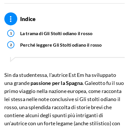
Indice
La trama di Gli Stolti odiano il rosso
Perché leggere Gli Stolti odiano il rosso
Sin da studentessa, l'autrice Est Em ha sviluppato
una grande
passione per la Spagna
. Galeotto fu il suo
primo viaggio nella nazione europea, come racconta
lei stessa nelle note conclusive si Gli stolti odiano il
rosso, una splendida raccolta di storie brevi che
contiene alcuni degli spunti più intriganti di
un'autrice con un forte legame (anche stilistico) con