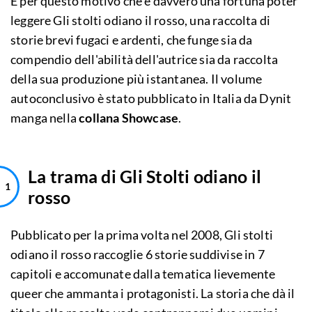
È per questo motivo che è davvero una fortuna poter
leggere Gli stolti odiano il rosso, una raccolta di
storie brevi fugaci e ardenti, che funge sia da
compendio dell'abilità dell'autrice sia da raccolta
della sua produzione più istantanea. Il volume
autoconclusivo è stato pubblicato in Italia da Dynit
manga nella
collana Showcase
.
La trama di Gli Stolti odiano il
rosso
Pubblicato per la prima volta nel 2008, Gli stolti
odiano il rosso raccoglie 6 storie suddivise in 7
capitoli e accomunate dalla tematica lievemente
queer che ammanta i protagonisti. La storia che dà il