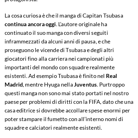
La cosa curiosa è che il manga di Capitan Tsubasa
continua ancora oggi
. L’autore originale ha
continuato il suo manga con diversi seguiti
inframmezzati da alcuni anni di pausa, e che
proseguono le vicende di Tsubasa e degli altri
giocatori fino alla carriera nei campionati più
importanti del mondo con squadre realmente
esistenti. Ad esempio Tsubasa è finito nel
Real
Madrid
, mentre Hyuga nella
Juventus
. Purtroppo
questi manga non sono mai stato portati nel nostro
paese per problemi di diritti con la FIFA, dato che una
casa editrice si dovrebbe accollare spese enormi per
poter stampare il fumetto con all’interno nomi di
squadre e calciatori realmente esistenti.