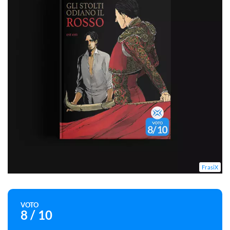
FrasiX
VOTO
8
/ 10