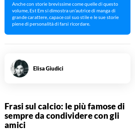
Anche con storie brevissime come quelle di questo
volume, Est Em si dimostra un'autrice di manga di
grande carattere, capace col suo stile e le sue storie
piene di personalità di farsi ricordare.
Elisa Giudici
Frasi sul calcio: le più famose di
sempre da condividere con gli
amici