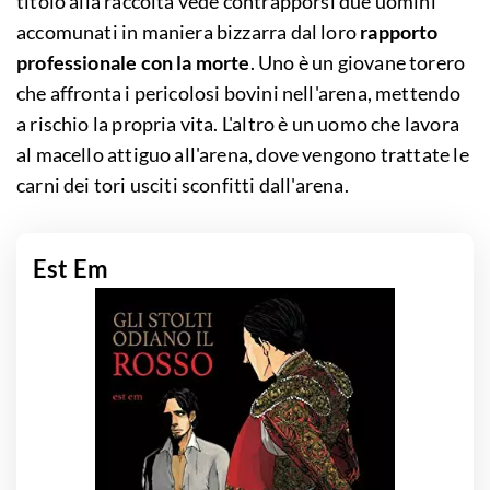
titolo alla raccolta vede contrapporsi due uomini
accomunati in maniera bizzarra dal loro
rapporto
professionale con la morte
. Uno è un giovane torero
che affronta i pericolosi bovini nell'arena, mettendo
a rischio la propria vita. L'altro è un uomo che lavora
al macello attiguo all'arena, dove vengono trattate le
carni dei tori usciti sconfitti dall'arena.
Est Em