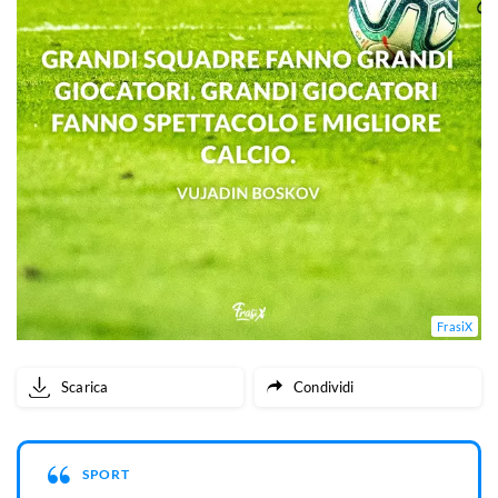
FrasiX
Scarica
Condividi
SPORT