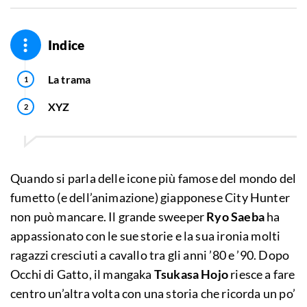
Indice
La trama
XYZ
Quando si parla delle icone più famose del mondo del
fumetto (e dell’animazione) giapponese City Hunter
non può mancare. Il grande sweeper
Ryo Saeba
ha
appassionato con le sue storie e la sua ironia molti
ragazzi cresciuti a cavallo tra gli anni ’80 e ’90. Dopo
Occhi di Gatto, il mangaka
Tsukasa Hojo
riesce a fare
centro un’altra volta con una storia che ricorda un po’