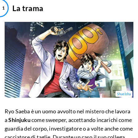
La trama
Shueisha
Ryo Saeba è un uomo avvolto nel mistero che lavora
a
Shinjuku
come sweeper, accettando incarichi come
guardia del corpo, investigatore o a volte anche come
cacciatore di taglie. Durante un caso il suo collega