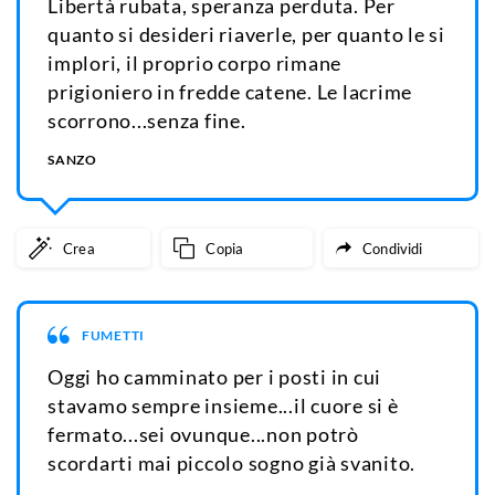
Libertà rubata, speranza perduta. Per
quanto si desideri riaverle, per quanto le si
implori, il proprio corpo rimane
prigioniero in fredde catene. Le lacrime
scorrono...senza fine.
SANZO
Crea
Copia
Condividi
FUMETTI
Oggi ho camminato per i posti in cui
stavamo sempre insieme...il cuore si è
fermato...sei ovunque...non potrò
scordarti mai piccolo sogno già svanito.