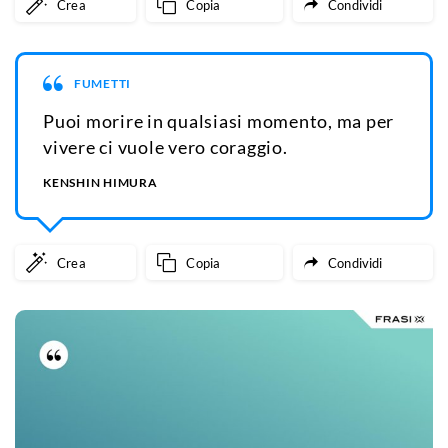
Crea
Copia
Condividi
FUMETTI
Puoi morire in qualsiasi momento, ma per
vivere ci vuole vero coraggio.
KENSHIN HIMURA
Crea
Copia
Condividi