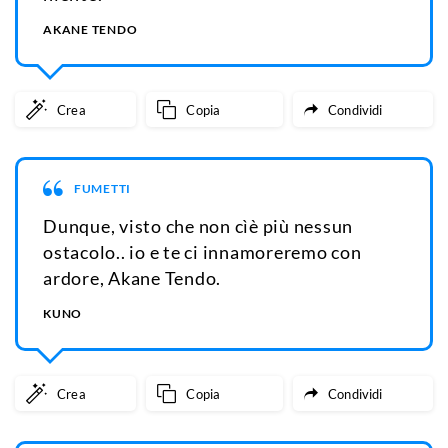
AKANE TENDO
Crea
Copia
Condividi
FUMETTI
Dunque, visto che non cìè più nessun
ostacolo.. io e te ci innamoreremo con
ardore, Akane Tendo.
KUNO
Crea
Copia
Condividi