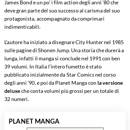
James Bond e un po’ i film action degli anni ’80 che
deve gran parte del suo successo al carisma del suo
protagonista, accompagnato da comprimari
indimenticabili.
L’autore ha iniziato a disegnare City Hunter nel 1985
sulle pagine di Shonen Jump. Una storia che durerà a
lunga, infatti il manga si conclude nel 1991 con ben
39 volumi. In Italia l’intero fumetto è stato
pubblicato inizialmente da Star Comics nel corso
degli anni ’90, e poi da Planet Manga con
la versione
deluxe
che conta volumi più grossi per un totale di
32 numeri.
PLANET MANGA