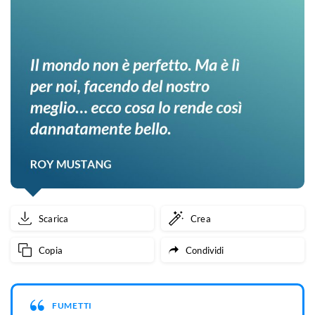
Scarica
Crea
Copia
Condividi
FUMETTI