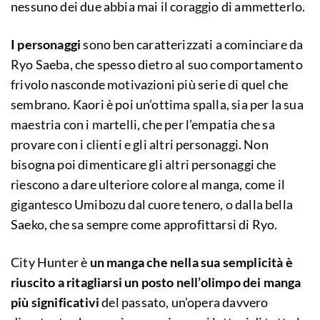
nessuno dei due abbia mai il coraggio di ammetterlo.
I personaggi
sono ben caratterizzati a cominciare da
Ryo Saeba, che spesso dietro al suo comportamento
frivolo nasconde motivazioni più serie di quel che
sembrano. Kaori è poi un’ottima spalla, sia per la sua
maestria con i martelli, che per l’empatia che sa
provare con i clienti e gli altri personaggi. Non
bisogna poi dimenticare gli altri personaggi che
riescono a dare ulteriore colore al manga, come il
gigantesco Umibozu dal cuore tenero, o dalla bella
Saeko, che sa sempre come approfittarsi di Ryo.
City Hunter è
un manga che nella sua semplicità è
riuscito a ritagliarsi un posto nell’olimpo dei manga
più significativi
del passato, un’opera davvero