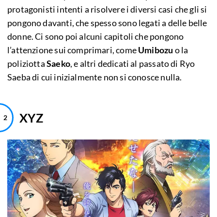
protagonisti intenti a risolvere i diversi casi che gli si
pongono davanti, che spesso sono legati a delle belle
donne. Ci sono poi alcuni capitoli che pongono
l’attenzione sui comprimari, come
Umibozu
o la
poliziotta
Saeko
, e altri dedicati al passato di Ryo
Saeba di cui inizialmente non si conosce nulla.
XYZ