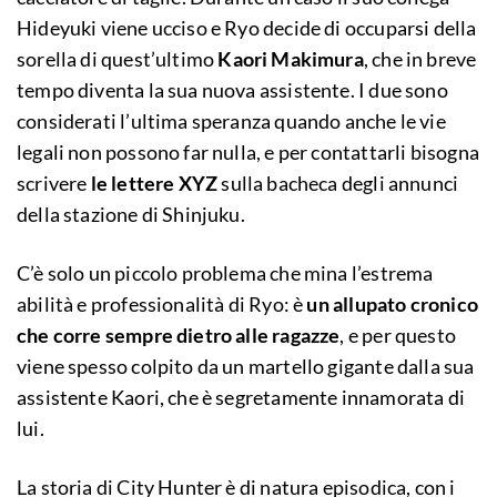
Hideyuki viene ucciso e Ryo decide di occuparsi della
sorella di quest’ultimo
Kaori Makimura
, che in breve
tempo diventa la sua nuova assistente. I due sono
considerati l’ultima speranza quando anche le vie
legali non possono far nulla, e per contattarli bisogna
scrivere
le lettere XYZ
sulla bacheca degli annunci
della stazione di Shinjuku.
C’è solo un piccolo problema che mina l’estrema
abilità e professionalità di Ryo: è
un allupato cronico
che corre sempre dietro alle ragazze
, e per questo
viene spesso colpito da un martello gigante dalla sua
assistente Kaori, che è segretamente innamorata di
lui.
La storia di City Hunter è di natura episodica, con i