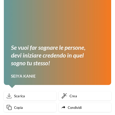
Scarica
Crea
Copia
Condividi