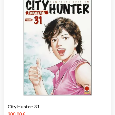
City Hunter: 31
200,00 €