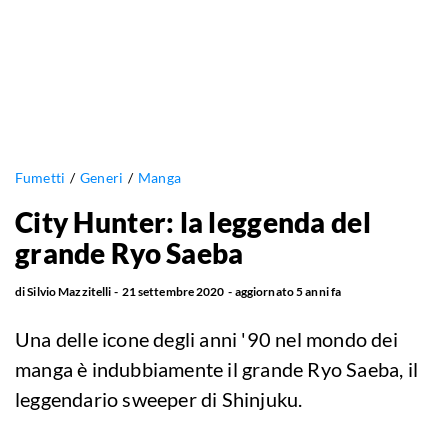
Fumetti
Generi
Manga
City Hunter: la leggenda del
grande Ryo Saeba
di
Silvio Mazzitelli
21 settembre 2020
aggiornato
5 anni fa
Una delle icone degli anni '90 nel mondo dei
manga è indubbiamente il grande Ryo Saeba, il
leggendario sweeper di Shinjuku.