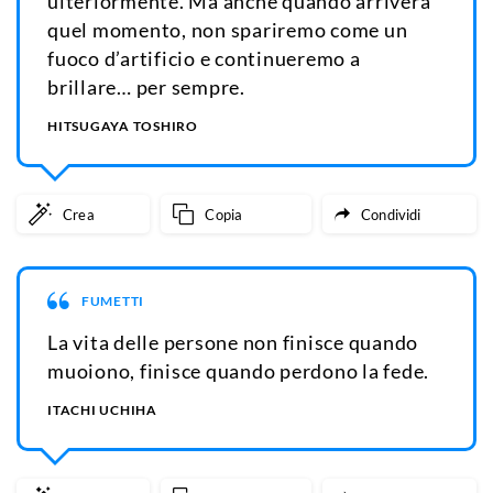
ulteriormente. Ma anche quando arriverà
quel momento, non spariremo come un
fuoco d’artificio e continueremo a
brillare… per sempre.
HITSUGAYA TOSHIRO
Crea
Copia
Condividi
FUMETTI
La vita delle persone non finisce quando
muoiono, finisce quando perdono la fede.
ITACHI UCHIHA