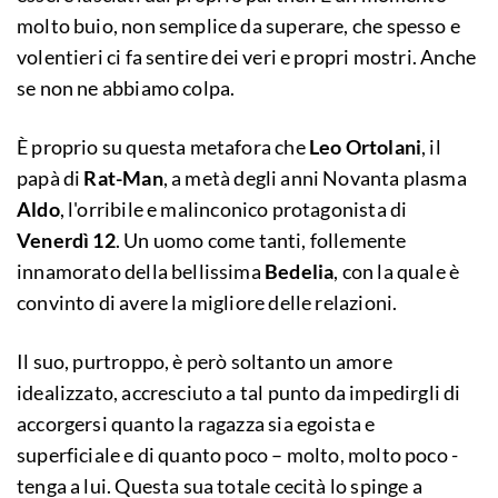
molto buio, non semplice da superare, che spesso e
volentieri ci fa sentire dei veri e propri mostri. Anche
se non ne abbiamo colpa.
È proprio su questa metafora che
Leo Ortolani
, il
papà di
Rat-Man
, a metà degli anni Novanta plasma
Aldo
, l'orribile e malinconico protagonista di
Venerdì 12
. Un uomo come tanti, follemente
innamorato della bellissima
Bedelia
, con la quale è
convinto di avere la migliore delle relazioni.
Il suo, purtroppo, è però soltanto un amore
idealizzato, accresciuto a tal punto da impedirgli di
accorgersi quanto la ragazza sia egoista e
superficiale e di quanto poco – molto, molto poco -
tenga a lui. Questa sua totale cecità lo spinge a