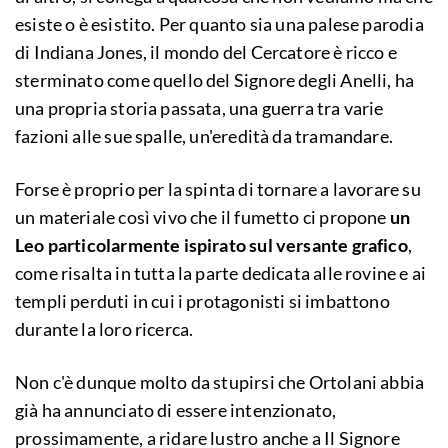
esiste o è esistito. Per quanto sia una palese parodia
di Indiana Jones, il mondo del Cercatore è ricco e
sterminato come quello del Signore degli Anelli, ha
una propria storia passata, una guerra tra varie
fazioni alle sue spalle, un'eredità da tramandare.
Forse è proprio per la spinta di tornare a lavorare su
un materiale così vivo che il fumetto ci propone
un
Leo particolarmente ispirato sul versante grafico
,
come risalta in tutta la parte dedicata alle rovine e ai
templi perduti in cui i protagonisti si imbattono
durante la loro ricerca.
Non c'è dunque molto da stupirsi che Ortolani abbia
già ha annunciato di essere intenzionato,
prossimamente, a ridare lustro anche a Il Signore