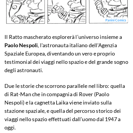
Panini Comics
Il Ratto mascherato esplorerà l’universo insieme a
Paolo Nespoli
, l'astronauta italiano dell'Agenzia
Spaziale Europea, diventando un vero e proprio
testimonial dei viaggi nello spazio e del grande sogno
degli astronauti.
Due le storie che scorrono parallele nel libro: quella
di Rat-Man che in compagnia di Rover (Paolo
Nespoli) e la cagnetta Laika viene inviato sulla
stazione spaziale, e quella del percorso storico dei
viaggi nello spazio effettuati dall’uomo dal 1947 a
oggi.