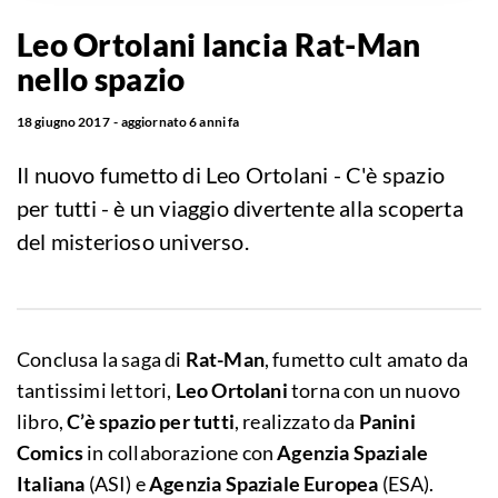
Leo Ortolani lancia Rat-Man
nello spazio
18 giugno 2017
aggiornato
6 anni fa
Il nuovo fumetto di Leo Ortolani - C'è spazio
per tutti - è un viaggio divertente alla scoperta
del misterioso universo.
Conclusa la saga di
Rat-Man
, fumetto cult amato da
tantissimi lettori,
Leo Ortolani
torna con un nuovo
libro,
C’è spazio per tutti
, realizzato da
Panini
Comics
in collaborazione con
Agenzia
Spaziale
Italiana
(ASI) e
Agenzia Spaziale Europea
(ESA).