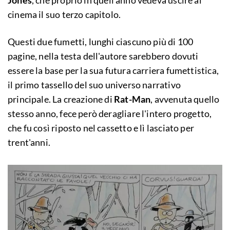
Jones
, che proprio in quell'anno vedeva uscire al
cinema il suo terzo capitolo.
Questi due fumetti, lunghi ciascuno più di 100
pagine, nella testa dell'autore sarebbero dovuti
essere la base per la sua futura carriera fumettistica,
il primo tassello del suo universo narrativo
principale. La creazione di
Rat-Man
, avvenuta quello
stesso anno, fece però deragliare l'intero progetto,
che fu così riposto nel cassetto e lì lasciato per
trent'anni.