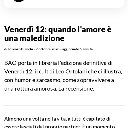
Venerdì 12: quando l'amore è
una maledizione
di
Lorenzo Bianchi
7 ottobre 2020
aggiornato
5 anni fa
BAO porta in libreria l'edizione definitiva di
Venerdì 12, il cult di Leo Ortolani che ci illustra,
con humor e sarcasmo, come sopravvivere a
una rottura amorosa. La recensione.
Almeno una volta nella vita, a tutti è capitato di
essere lasciati dal proprio partner. È un momento