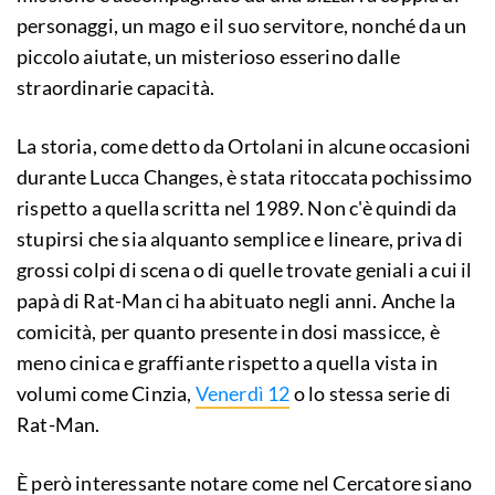
personaggi, un mago e il suo servitore, nonché da un
piccolo aiutate, un misterioso esserino dalle
straordinarie capacità.
La storia, come detto da Ortolani in alcune occasioni
durante Lucca Changes, è stata ritoccata pochissimo
rispetto a quella scritta nel 1989. Non c'è quindi da
stupirsi che sia alquanto semplice e lineare, priva di
grossi colpi di scena o di quelle trovate geniali a cui il
papà di Rat-Man ci ha abituato negli anni. Anche la
comicità, per quanto presente in dosi massicce, è
meno cinica e graffiante rispetto a quella vista in
volumi come Cinzia,
Venerdì 12
o lo stessa serie di
Rat-Man.
È però interessante notare come nel Cercatore siano