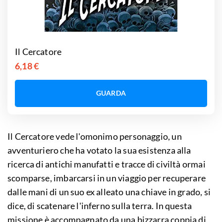
Il Cercatore
6,18 €
GUARDA
Il Cercatore vede l'omonimo personaggio, un
avventuriero che ha votato la sua esistenza alla
ricerca di antichi manufatti e tracce di civiltà ormai
scomparse, imbarcarsi in un viaggio per recuperare
dalle mani di un suo ex alleato una chiave in grado, si
dice, di scatenare l'inferno sulla terra. In questa
missione è accompagnato da una bizzarra coppia di