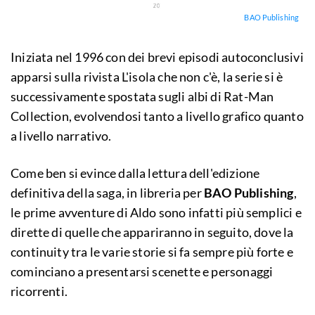
BAO Publishing
Iniziata nel 1996 con dei brevi episodi autoconclusivi
apparsi sulla rivista L'isola che non c'è, la serie si è
successivamente spostata sugli albi di Rat-Man
Collection, evolvendosi tanto a livello grafico quanto
a livello narrativo.
Come ben si evince dalla lettura dell'edizione
definitiva della saga, in libreria per
BAO Publishing
,
le prime avventure di Aldo sono infatti più semplici e
dirette di quelle che appariranno in seguito, dove la
continuity tra le varie storie si fa sempre più forte e
cominciano a presentarsi scenette e personaggi
ricorrenti.