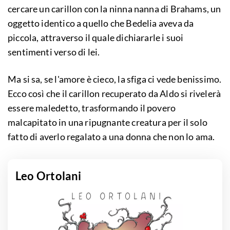
cercare un carillon con la ninna nanna di Brahams, un
oggetto identico a quello che Bedelia aveva da
piccola, attraverso il quale dichiararle i suoi
sentimenti verso di lei.
Ma si sa, se l'amore è cieco, la sfiga ci vede benissimo.
Ecco così che il carillon recuperato da Aldo si rivelerà
essere maledetto, trasformando il povero
malcapitato in una ripugnante creatura per il solo
fatto di averlo regalato a una donna che non lo ama.
Leo Ortolani