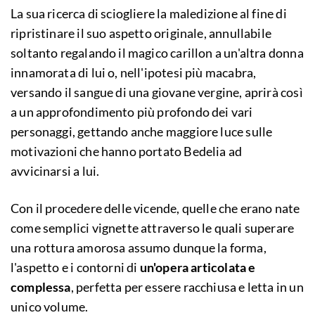
La sua ricerca di sciogliere la maledizione al fine di
ripristinare il suo aspetto originale, annullabile
soltanto regalando il magico carillon a un'altra donna
innamorata di lui o, nell'ipotesi più macabra,
versando il sangue di una giovane vergine, aprirà così
a un approfondimento più profondo dei vari
personaggi, gettando anche maggiore luce sulle
motivazioni che hanno portato Bedelia ad
avvicinarsi a lui.
Con il procedere delle vicende, quelle che erano nate
come semplici vignette attraverso le quali superare
una rottura amorosa assumo dunque la forma,
l'aspetto e i contorni di
un'opera articolata e
complessa
, perfetta per essere racchiusa e letta in un
unico volume.