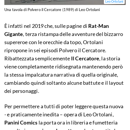
Leo Ortolani
Una tavola di Polvero il Cercatore (1989) di Leo Ortolani
È infatti nel 2019 che, sulle pagine di
Rat-Man
Gigante
, terza ristampa delle avventure del bizzarro
supereroe con le orecchie da topo, Ortolani
ripropone in sei episodi Polvero il Cercatore.
Ribattezzata semplicemente
Il Cercatore
, la storia
viene completamente ridisegnata mantenendo però
la stessa impalcatura narrativa di quella originale,
cambiando quindi soltanto alcune battute e il layout
dei personaggi.
Per permettere a tutti di poter leggere questa nuova
- e praticamente inedita – opera di Leo Ortolani,
Panini Comics
la porta ora in libreria e fumetteria