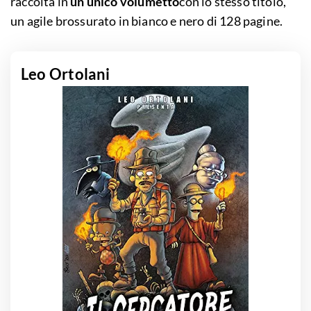
raccolta in
un unico volumetto
con lo stesso titolo,
un agile brossurato in bianco e nero di 128 pagine.
Leo Ortolani