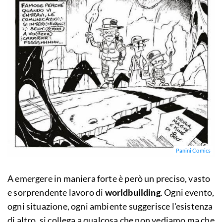
Panini Comics
A emergere in maniera forte è però un preciso, vasto
e sorprendente lavoro di
worldbuilding
. Ogni evento,
ogni situazione, ogni ambiente suggerisce l'esistenza
di altro, si collega a qualcosa che non vediamo ma che