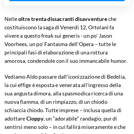
Nelle
oltre trenta dissacranti disavventure
che
costituiscono la saga di Venerdì 12, Ortolani fa
vivere a questo freak sui generis - un po' Jason
Voorhees, un po' Fantasma dell'Opera – tutte le
principali fasi di elaborazione di una rottura
amorosa, condendole con il suo immancabile humor.
Vediamo Aldo passare dall'iconizzazione di Bedelia,
la cui effige è esposta e venerata all'ingresso della
sua angusta dimora, alla spasmodica ricerca di una
nuova fiamma, di un rimpiazzo, di un chiodo
schiaccia chiodo. Tutte imprese – inclusa quella di
adottare
Cioppy
, un “adorabile” randagio, pur di
sentirsi meno solo – in cui fallirà miseramente e che