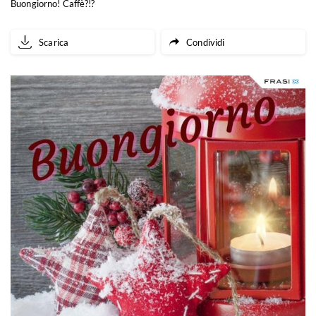
Buongiorno! Caffè?!?
Scarica
Condividi