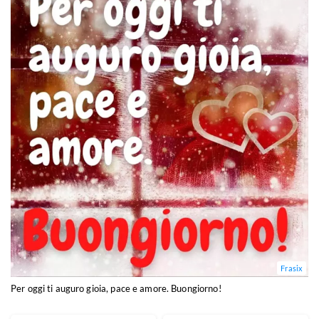
Frasix
Per oggi ti auguro gioia, pace e amore. Buongiorno!