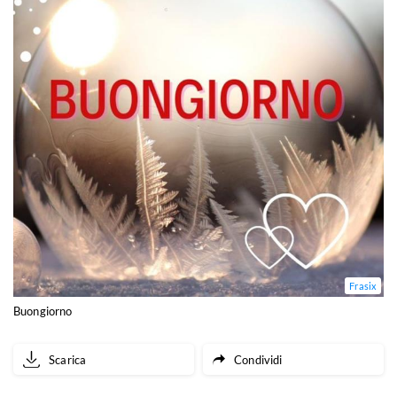
Frasix
Buongiorno
Scarica
Condividi