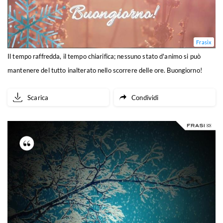
Frasix
Il tempo raffredda, il tempo chiarifica; nessuno stato d'animo si può
mantenere del tutto inalterato nello scorrere delle ore. Buongiorno!
Scarica
Condividi