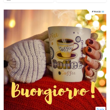
Frasix