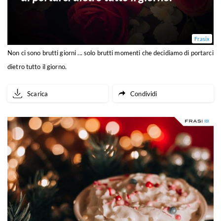
Frasix
Non ci sono brutti giorni ... solo brutti momenti che decidiamo di portarci
dietro tutto il giorno.
Scarica
Condividi