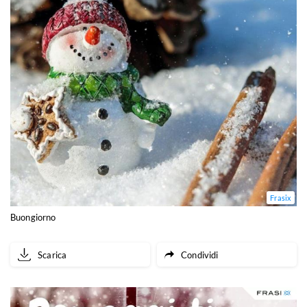
Frasix
Buongiorno
Scarica
Condividi