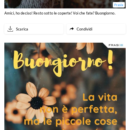
Frasix
Amici, ho deciso! Resto sotto le coperte! Voi che fate? Buongiorno.
Scarica
Condividi