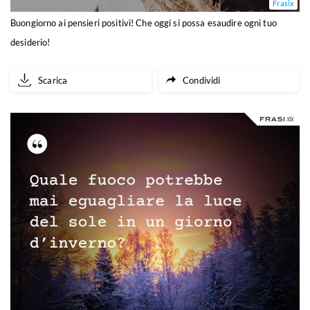
Frasix
Buongiorno ai pensieri positivi! Che oggi si possa esaudire ogni tuo
desiderio!
Scarica
Condividi