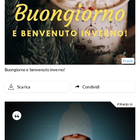
Frasix
Buongiorno e benvenuto inverno!
Scarica
Condividi