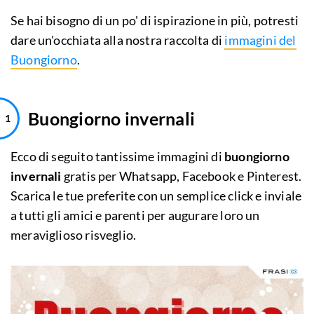
Se hai bisogno di un po' di ispirazione in più, potresti
dare un'occhiata alla nostra raccolta di
immagini del
Buongiorno
.
Buongiorno invernali
Ecco di seguito tantissime immagini di
buongiorno
invernali
gratis per Whatsapp, Facebook e Pinterest.
Scarica le tue preferite con un semplice click e inviale
a tutti gli amici e parenti per augurare loro un
meraviglioso risveglio.