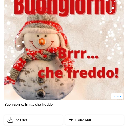
Frasix
Buongiorno. Brrr... che freddo!
Scarica
Condividi