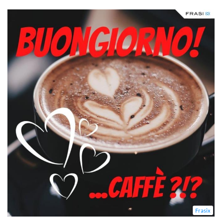
Frasix