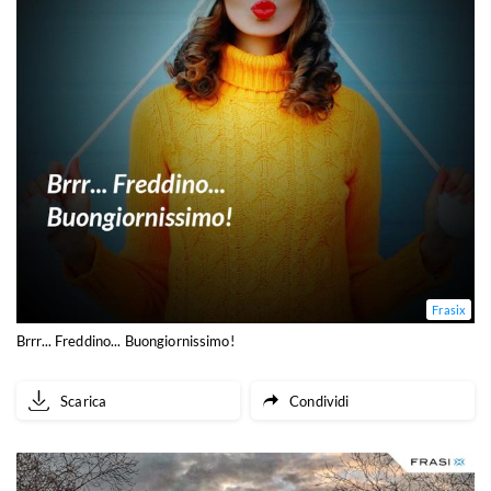
Frasix
Brrr... Freddino... Buongiornissimo!
Scarica
Condividi