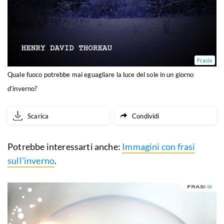
Frasix
Quale fuoco potrebbe mai eguagliare la luce del sole in un giorno
d’inverno?
Scarica
Condividi
Potrebbe interessarti anche:
Immagini con frasi
sull'inverno
.