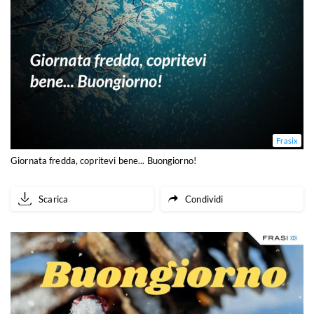
Frasix
Giornata fredda, copritevi bene... Buongiorno!
Scarica
Condividi