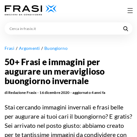
Cerca
in
frasix.it
Frasi
Argomenti
Buongiorno
50+ Frasi e immagini per
augurare un meraviglioso
buongiorno invernale
di
Redazione Frasix
16 dicembre 2020
aggiornato
4 anni fa
Stai cercando immagini invernali e frasi belle
per augurare ai tuoi cari il buongiorno? E gratis?
Sei arrivato nel posto giusto: abbiamo creato
per te tantissime immagini da condividere con