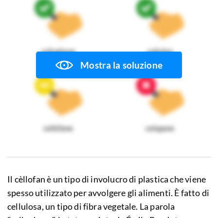
cellophane
cellofan
Mostra la soluzione
cellòfane
celopane
Il cèllofan è un tipo di involucro di plastica che viene
spesso utilizzato per avvolgere gli alimenti. È fatto di
cellulosa, un tipo di fibra vegetale. La parola