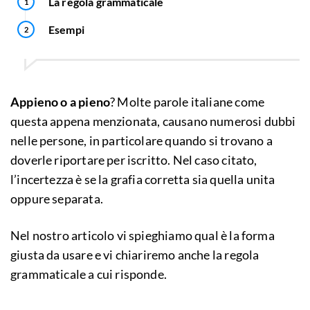
La regola grammaticale
Esempi
Appieno o a pieno
? Molte parole italiane come
questa appena menzionata, causano numerosi dubbi
nelle persone, in particolare quando si trovano a
doverle riportare per iscritto. Nel caso citato,
l’incertezza è se la grafia corretta sia quella unita
oppure separata.
Nel nostro articolo vi spieghiamo qual è la forma
giusta da usare e vi chiariremo anche la regola
grammaticale a cui risponde.