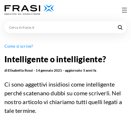
Cerca
in
frasix.it
Come si scrive?
Intelligente o intelligiente?
di
Elisabetta Rossi
14 gennaio 2021
aggiornato
5 anni fa
Ci sono aggettivi insidiosi come intelligente
perché scatenano dubbi su come scriverli. Nel
nostro articolo vi chiariamo tutti quelli legati a
tale termine.