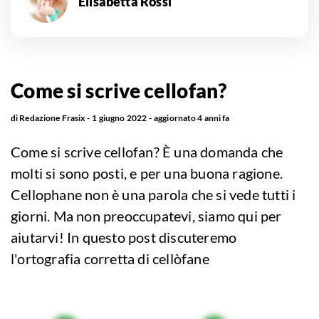
Elisabetta Rossi
Come si scrive cellofan?
di
Redazione Frasix
1 giugno 2022
aggiornato
4 anni fa
Come si scrive cellofan? È una domanda che
molti si sono posti, e per una buona ragione.
Cellophane non è una parola che si vede tutti i
giorni. Ma non preoccupatevi, siamo qui per
aiutarvi! In questo post discuteremo
l'ortografia corretta di cellòfane