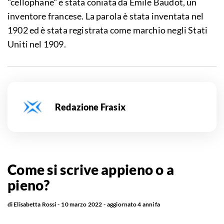
"cellophane" è stata coniata da Émile Baudot, un
inventore francese. La parola è stata inventata nel
1902 ed è stata registrata come marchio negli Stati
Uniti nel 1909.
Redazione Frasix
Come si scrive appieno o a
pieno?
di
Elisabetta Rossi
10 marzo 2022
aggiornato
4 anni fa