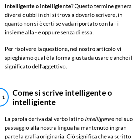
Intelligente o intelligiente
? Questo termine genera
diversi dubbi in chi si trova a doverlo scrivere, in
quanto non si è certi se vada riportato con la - i
insieme alla - e oppure senza di essa.
Per risolvere la questione, nel nostro articolo vi
spieghiamo qual è la forma giusta da usare e anche il
significato dell’aggettivo.
Come si scrive intelligente o
intelligiente
La parola deriva dal verbo latino
intelligere
e nel suo
passaggio alla nostra lingua ha mantenuto in gran
parte la grafia originaria. Ciò significa che va scritto