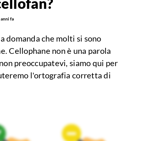
cellofan?
 anni fa
na domanda che molti si sono
ne. Cellophane non è una parola
a non preoccupatevi, siamo qui per
uteremo l'ortografia corretta di