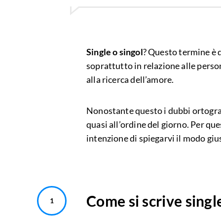
Single o singol
? Questo termine è 
soprattutto in relazione alle pers
alla ricerca dell’amore.
Nonostante questo i dubbi ortograf
quasi all’ordine del giorno. Per qu
intenzione di spiegarvi il modo gius
Come si scrive singl