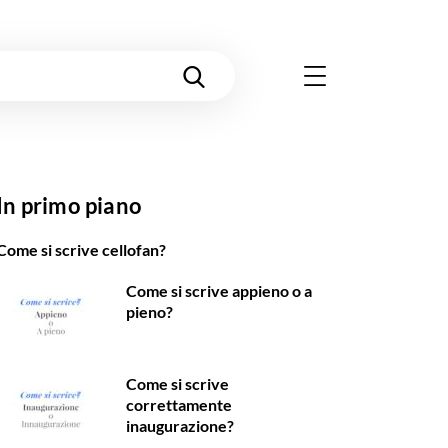
In primo piano
Come si scrive cellofan?
Come si scrive appieno o a
pieno?
Come si scrive
correttamente
inaugurazione?