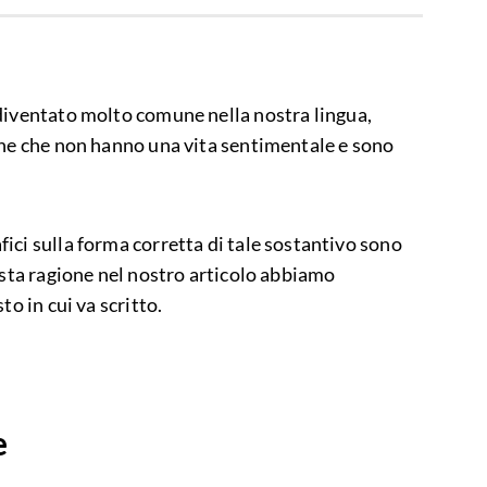
diventato molto comune nella nostra lingua,
one che non hanno una vita sentimentale e sono
ici sulla forma corretta di tale sostantivo sono
esta ragione nel nostro articolo abbiamo
to in cui va scritto.
e