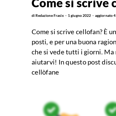
Come si scrive 
di
Redazione Frasix
1 giugno 2022
aggiornato
4
Come si scrive cellofan? È u
posti, e per una buona ragio
che si vede tutti i giorni. M
aiutarvi! In questo post disc
cellòfane