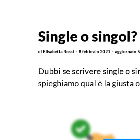
Single o singol?
di
Elisabetta Rossi
8 febbraio 2021
aggiornato
5
Dubbi se scrivere single o si
spieghiamo qual è la giusta o