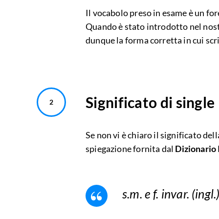
Il vocabolo preso in esame è un for
Quando è stato introdotto nel nost
dunque la forma corretta in cui scr
Significato di single
Se non vi è chiaro il significato del
spiegazione fornita dal
Dizionario 
s.m. e f. invar. (ing