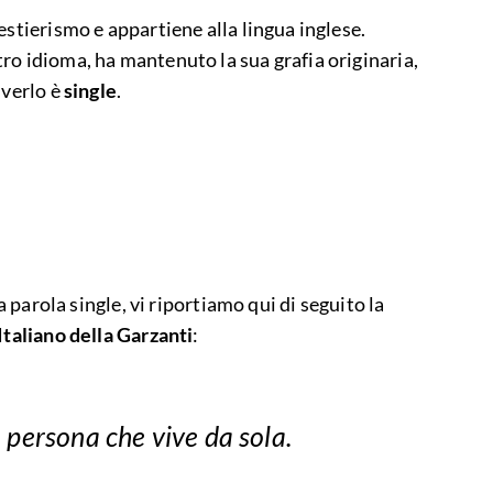
estierismo e appartiene alla lingua inglese.
ro idioma, ha mantenuto la sua grafia originaria,
iverlo è
single
.
la parola single, vi riportiamo qui di seguito la
Italiano della Garzanti
:
l.) persona che vive da sola.