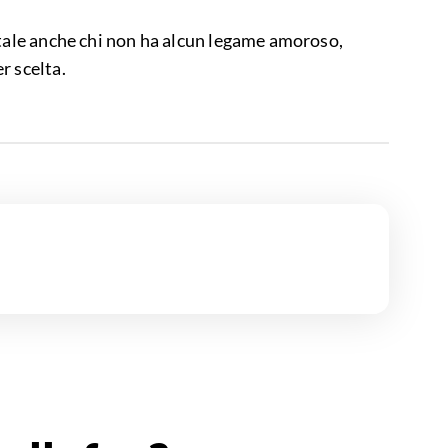
 tale anche chi non ha alcun legame amoroso,
r scelta.