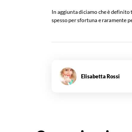
In aggiunta diciamo che è definito
spesso per sfortuna e raramente pe
Elisabetta Rossi