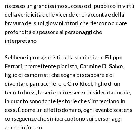
riscosso un grandissimo successo di pubblico in virtù
della veridicità delle vicende che racconta e della
bravura dei suoi giovani attori che riescono a dare
profondità e spessore ai personaggi che
interpretano.
Sebbene i protagonisti della storia siano
Filippo
Ferrari
, promettente pianista,
Carmine Di Salvo
,
figlio di camorristi che sogna di scappare e di
diventare parrucchiere, e
Ciro Ricci
, figlio di un
temuto boss, la serie può essere considerata corale,
in quanto sono tante le storie che s'intrecciano in
essa. È come un effetto domino, ogni evento scatena
conseguenze che si ripercuotono sui personaggi
anche in futuro.