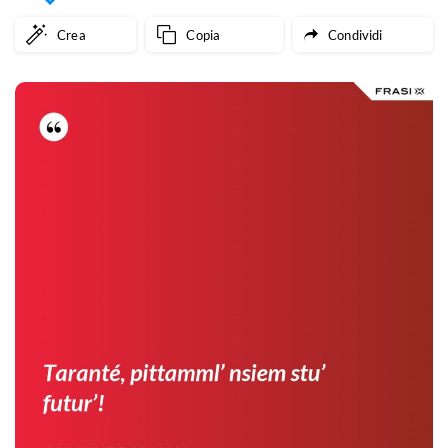
Crea
Copia
Condividi