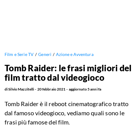
Film e Serie TV
Generi
Azione e Avventura
Tomb Raider: le frasi migliori del
film tratto dal videogioco
di
Silvio Mazzitelli
20 febbraio 2021
aggiornato
5 anni fa
Tomb Raider è il reboot cinematografico tratto
dal famoso videogioco, vediamo quali sono le
frasi più famose del film.