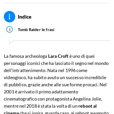
Indice
Tomb Raider le frasi
La famosa archeologa
Lara Croft
è uno di quei
personaggi iconici che ha lasciato il segno nel mondo
dell’intrattenimento. Nata nel 1996 come
videogioco, ha subito avuto un successo incredibile
di pubblico, grazie anche alle sue forme procaci. Nel
2001 è arrivato il primo adattamento
cinematografico con protagonista Angelina Jolie,
mentre nel 2018 è stata la volta di un
reboot al
cinema
che si ispira, guarda caso, al reboot avvenuto