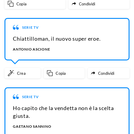
Copia
Condividi
SERIE TV
Chiattilloman, il nuovo super eroe.
ANTONIO ASCIONE
Crea
Copia
Condividi
SERIE TV
Ho capito che la vendetta non è la scelta
giusta.
GAETANO SANNINO