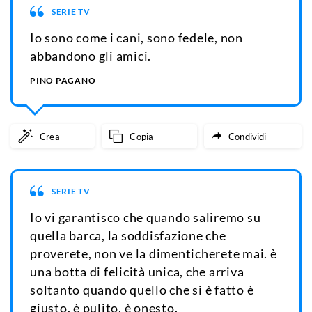
SERIE TV
Io sono come i cani, sono fedele, non
abbandono gli amici.
PINO PAGANO
Crea
Copia
Condividi
SERIE TV
Io vi garantisco che quando saliremo su
quella barca, la soddisfazione che
proverete, non ve la dimenticherete mai. è
una botta di felicità unica, che arriva
soltanto quando quello che si è fatto è
giusto, è pulito, è onesto.