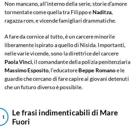
Non mancano, all'interno della serie, storie d'amore
tormentate come quella tra Filippo e
Naditza
,
ragazza rom, e vicende famigliari drammatiche.
A fare da cornice al tutto, è un carcere minorile
liberamente ispirato a quello di Nisida. Importanti,
nelle varie vicende, sono la direttrice del carcere
Paola Vinci
, il comandante della polizia penitenziaria
Massimo Esposito
, l’educatore
Beppe Romano
e le
guardie che cercano di fare capire ai giovani detenuti
che un futuro diverso è possibile.
Le frasi indimenticabili di Mare
Fuori