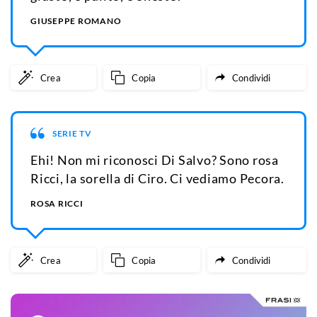
GIUSEPPE ROMANO
Crea
Copia
Condividi
SERIE TV
Ehi! Non mi riconosci Di Salvo? Sono rosa
Ricci, la sorella di Ciro. Ci vediamo Pecora.
ROSA RICCI
Crea
Copia
Condividi