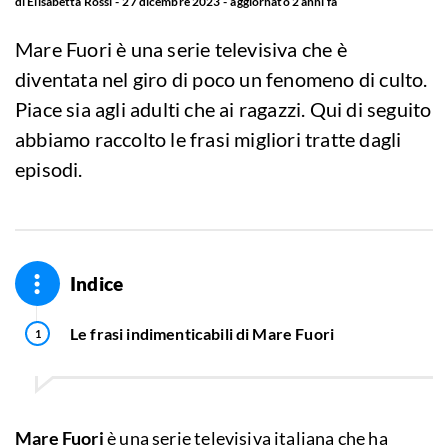
di
Elisabetta Rossi
27 dicembre 2023
aggiornato
2 anni fa
Mare Fuori è una serie televisiva che è
diventata nel giro di poco un fenomeno di culto.
Piace sia agli adulti che ai ragazzi. Qui di seguito
abbiamo raccolto le frasi migliori tratte dagli
episodi.
Indice
Le frasi indimenticabili di Mare Fuori
Mare Fuori
è una serie televisiva italiana che ha