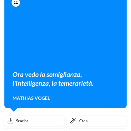
Scarica
Crea