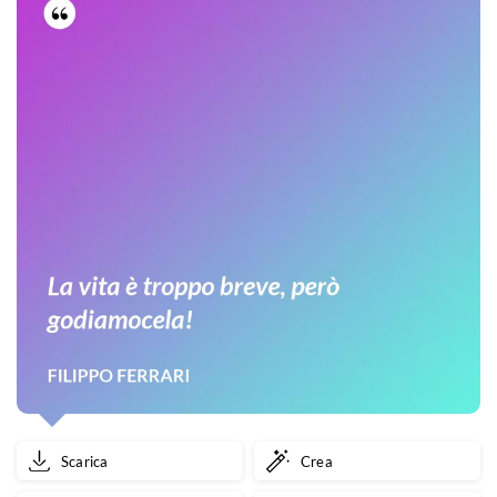
Scarica
Crea