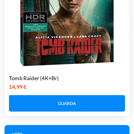
Tomb Raider (4K+Br)
14,99 €
GUARDA