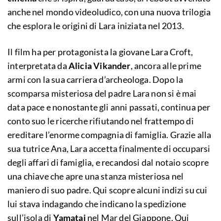
anche nel mondo videoludico, con una nuova trilogia
che esplora le origini di Lara iniziata nel 2013.
Il film ha per protagonista la giovane Lara Croft,
interpretata da
Alicia Vikander
, ancora alle prime
armi con la sua carriera d’archeologa. Dopo la
scomparsa misteriosa del padre Lara non si è mai
data pace e nonostante gli anni passati, continua per
conto suo le ricerche rifiutando nel frattempo di
ereditare l’enorme compagnia di famiglia. Grazie alla
sua tutrice Ana, Lara accetta finalmente di occuparsi
degli affari di famiglia, e recandosi dal notaio scopre
una chiave che apre una stanza misteriosa nel
maniero di suo padre. Qui scopre alcuni indizi su cui
lui stava indagando che indicano la spedizione
sull’isola di
Yamatai
nel Mar del Giappone. Qui