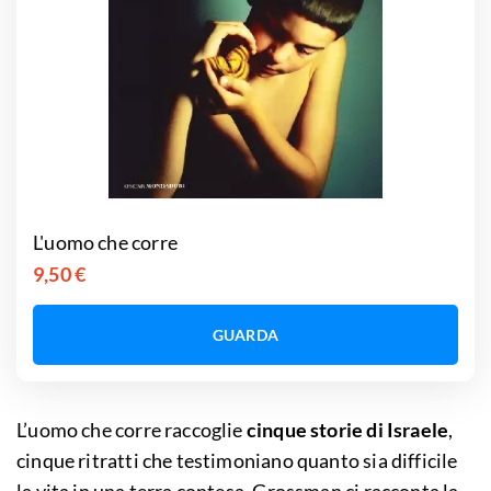
L'uomo che corre
9,50 €
GUARDA
L’uomo che corre raccoglie
cinque storie di Israele
,
cinque ritratti che testimoniano quanto sia difficile