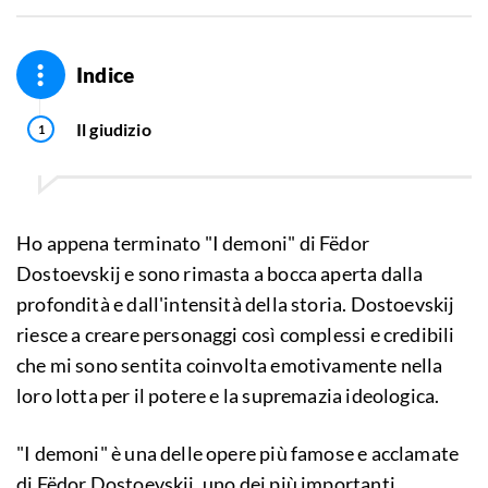
Indice
Il giudizio
Ho appena terminato "I demoni" di Fëdor
Dostoevskij e sono rimasta a bocca aperta dalla
profondità e dall'intensità della storia. Dostoevskij
riesce a creare personaggi così complessi e credibili
che mi sono sentita coinvolta emotivamente nella
loro lotta per il potere e la supremazia ideologica.
"I demoni" è una delle opere più famose e acclamate
di Fëdor Dostoevskij, uno dei più importanti