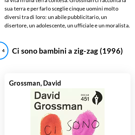
la vita in una terra contesa. Grossman ci racconta la
sua terra e per farlo sceglie cinque uomini molto
diversi tra di loro: un abile pubblicitario, un
disertore, un adolescente, un ufficiale e un moralista.
Ci sono bambini a zig-zag (1996)
Grossman, David