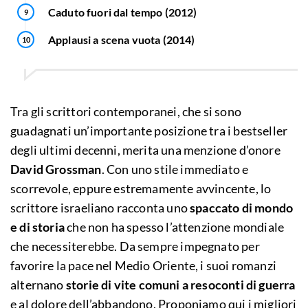
Caduto fuori dal tempo (2012)
Applausi a scena vuota (2014)
Tra gli scrittori contemporanei, che si sono
guadagnati un’importante posizione tra i bestseller
degli ultimi decenni, merita una menzione d’onore
David Grossman
. Con uno stile immediato e
scorrevole, eppure estremamente avvincente, lo
scrittore israeliano racconta uno
spaccato di mondo
e di storia
che non ha spesso l’attenzione mondiale
che necessiterebbe. Da sempre impegnato per
favorire la pace nel Medio Oriente, i suoi romanzi
alternano
storie di vite comuni a resoconti di guerra
e al dolore dell’abbandono. Proponiamo qui i migliori