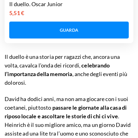
Il duello. Oscar Junior
5,51 €
GUARDA
Il duello è una storia per ragazzi che, ancora una
volta, cavalca l’onda dei ricordi,
celebrando
l’importanza della memoria
, anche degli eventi più
dolorosi.
David ha dodici anni, ma non ama giocare con i suoi
coetanei, piuttosto
passare le giornate alla casa di
riposo locale e ascoltare le storie di chi ci vive
.
Heinrich è il suo migliore amico, ma un giorno David
assiste ad una lite tra l’uomo e uno sconosciuto che