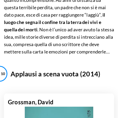
quanto incomprensibile. Ad anni di distanza da
questa terribile perdita, un padre che non si è mai
dato pace, esce di casa per raggiungere “laggiù”,
il
luogo che segna il confine tra la terra dei vivi e
quella dei morti
. Non è l’unico ad aver avuto la stessa
idea, mille storie diverse di perdita si intrecciano alla
sua, compresa quella di uno scrittore che deve
mettere sulla carta le emozioni per comprenderle…
Applausi a scena vuota (2014)
Grossman, David