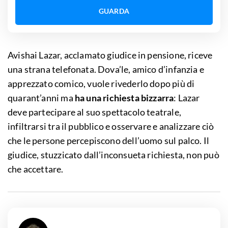
GUARDA
Avishai Lazar, acclamato giudice in pensione, riceve
una strana telefonata. Dova’le, amico d’infanzia e
apprezzato comico, vuole rivederlo dopo più di
quarant’anni ma
ha una richiesta bizzarra
: Lazar
deve partecipare al suo spettacolo teatrale,
infiltrarsi tra il pubblico e osservare e analizzare ciò
che le persone percepiscono dell’uomo sul palco. Il
giudice, stuzzicato dall’inconsueta richiesta, non può
che accettare.