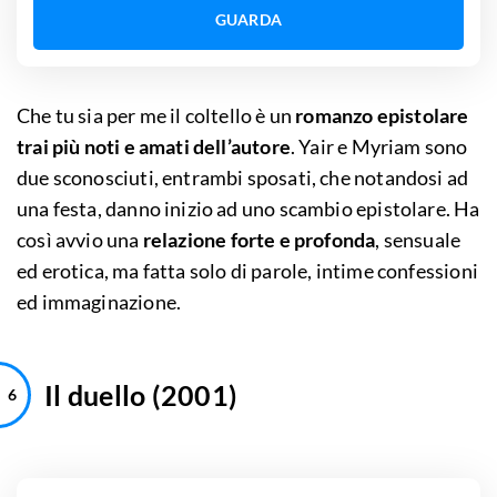
GUARDA
Che tu sia per me il coltello è un
romanzo epistolare
trai più noti e amati dell’autore
. Yair e Myriam sono
due sconosciuti, entrambi sposati, che notandosi ad
una festa, danno inizio ad uno scambio epistolare. Ha
così avvio una
relazione forte e profonda
, sensuale
ed erotica, ma fatta solo di parole, intime confessioni
ed immaginazione.
Il duello (2001)