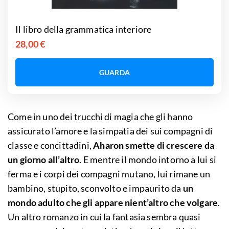
Il libro della grammatica interiore
28,00 €
GUARDA
Come in uno dei trucchi di magia che gli hanno
assicurato l’amore e la simpatia dei sui compagni di
classe e concittadini,
Aharon smette di crescere da
un giorno all’altro
. E mentre il mondo intorno a lui si
ferma e i corpi dei compagni mutano, lui rimane un
bambino, stupito, sconvolto e impaurito da
un
mondo adulto che gli appare nient’altro che volgare
.
Un altro romanzo in cui la fantasia sembra quasi