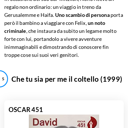
regalo non ordinario: un viaggio in treno da
Gerusalemme e Haifa.
Uno scambio di persona
porta
però il bambino a viaggiare con Felix,
un noto
criminale
, che instaura da subito un legame molto
forte con lui, portandolo a vivere avventure
inimmaginabili e dimostrando di conoscere fin
troppe cose sui suoi veri genitori.
Che tu sia per me il coltello (1999)
OSCAR 451