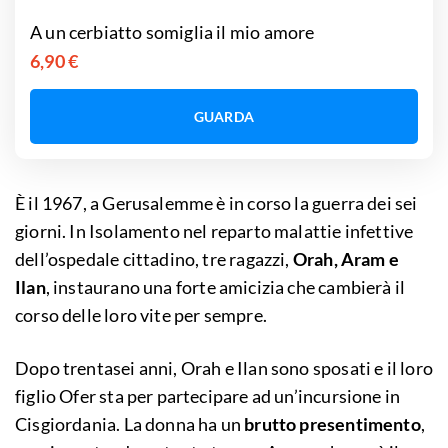
A un cerbiatto somiglia il mio amore
6,90 €
GUARDA
È il 1967, a Gerusalemme è in corso la guerra dei sei
giorni. In Isolamento nel reparto malattie infettive
dell’ospedale cittadino, tre ragazzi,
Orah, Aram e
Ilan
, instaurano una forte amicizia che cambierà il
corso delle loro vite per sempre.
Dopo trentasei anni, Orah e Ilan sono sposati e il loro
figlio Ofer sta per partecipare ad un’incursione in
Cisgiordania. La donna ha un
brutto presentimento
,