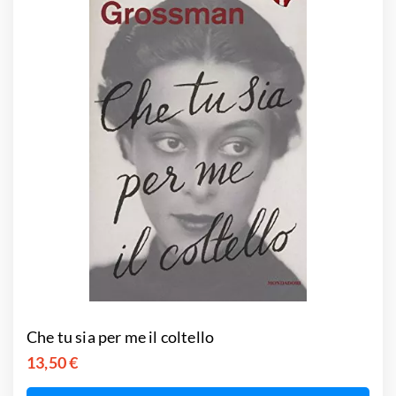
Che tu sia per me il coltello
13,50 €