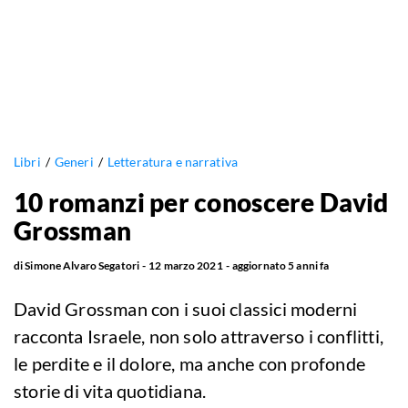
Libri
Generi
Letteratura e narrativa
10 romanzi per conoscere David
Grossman
di
Simone Alvaro Segatori
12 marzo 2021
aggiornato
5 anni fa
David Grossman con i suoi classici moderni
racconta Israele, non solo attraverso i conflitti,
le perdite e il dolore, ma anche con profonde
storie di vita quotidiana.