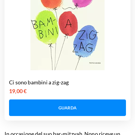
Ci sono bambini a zig-zag
19,00 €
GUARDA
In occasione del suo bar-mitzvah, Nono riceve un