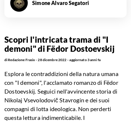
Simone Alvaro Segatori
Scopri l'intricata trama di "I
demoni" di Fëdor Dostoevskij
di
Redazione Frasix
28 dicembre 2022
aggiornato
3 anni fa
Esplora le contraddizioni della natura umana
con "I demoni", l'acclamato romanzo di Fëdor
Dostoevskij. Seguici nell'avvincente storia di
Nikolaj Vsevolodovič Stavrogin e dei suoi
compagni di lotta ideologica. Non perderti
questa lettura indimenticabile. I