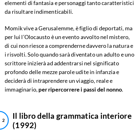
elementi di fantasia e personaggi tanto caratteristici
da risultare indimenticabili.
Momik vive a Gerusalemme, è figlio di deportati, ma
per lui l’Olocausto è un evento avvolto nel mistero,
di cui non riesce a comprenderne davvero la natura e
i risvolti. Solo quando sarà diventato un adulto e uno
scrittore inizierà ad addentrarsi nel significato
profondo delle mezze parole udite in infanzia e
deciderà di intraprendere un viaggio, reale e
immaginario,
per ripercorrere i passi del nonno
.
Il libro della grammatica interiore
(1992)