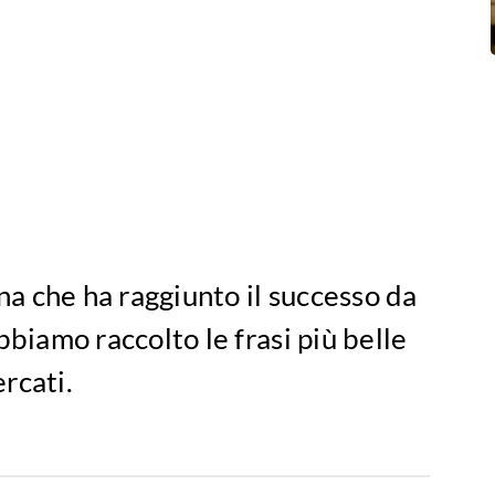
ana che ha raggiunto il successo da
bbiamo raccolto le frasi più belle
ercati.