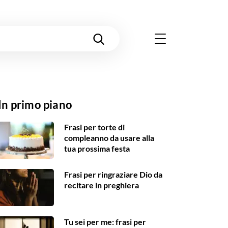
In primo piano
Frasi per torte di
compleanno da usare alla
tua prossima festa
Frasi per ringraziare Dio da
recitare in preghiera
Tu sei per me: frasi per