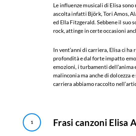
Le influenze musicali di Elisa sono
ascolta infatti Björk, Tori Amos, 
ed Ella Fitzgerald. Sebbene il suo 
rock, attinge in certe occasioni anch
In vent’anni di carriera, Elisa ci ha
profondità e dal forte impatto emot
emozioni, i turbamenti dell’anima e 
malinconia ma anche di dolcezza e 
carriera abbiamo raccolto nell’arti
Frasi canzoni Elisa