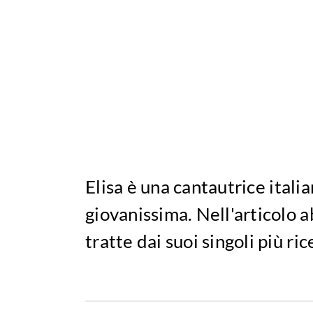
Elisa è una cantautrice itali
giovanissima. Nell'articolo a
tratte dai suoi singoli più ric