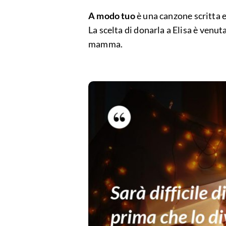
A modo tuo
è una canzone scritta
La scelta di donarla a Elisa è venut
mamma.