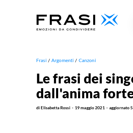
Frasi
Argomenti
Canzoni
Le frasi dei singo
dall'anima forte
di
Elisabetta Rossi
19 maggio 2021
aggiornato
5