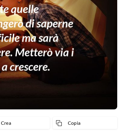
Crea
Copia