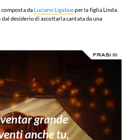
 e composta da
Luciano Ligabue
per la figlia Linda.
a dal desiderio di ascoltarla cantata da una