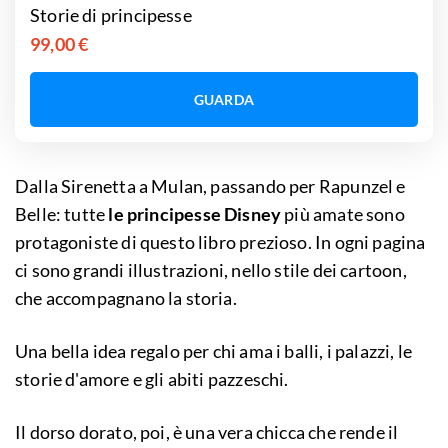
Storie di principesse
99,00 €
GUARDA
Dalla Sirenetta a Mulan, passando per Rapunzel e
Belle: tutte
le principesse Disney
più amate sono
protagoniste di questo libro prezioso. In ogni pagina
ci sono grandi illustrazioni, nello stile dei cartoon,
che accompagnano la storia.
Una bella idea regalo per chi ama i balli, i palazzi, le
storie d'amore e gli abiti pazzeschi.
Il dorso dorato, poi, è una vera chicca che rende il