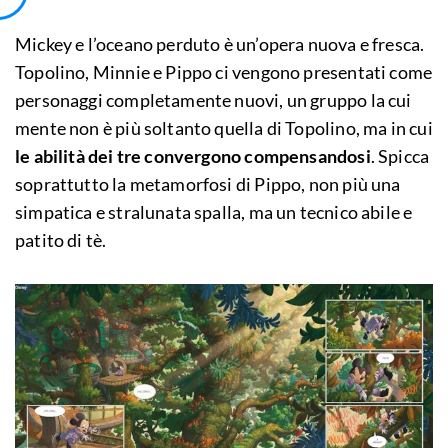
Mickey e l’oceano perduto è un’opera nuova e fresca.
Topolino, Minnie e Pippo ci vengono presentati come
personaggi completamente nuovi, un gruppo la cui
mente non è più soltanto quella di Topolino, ma in cui
le abilità dei tre convergono compensandosi
. Spicca
soprattutto la metamorfosi di Pippo, non più una
simpatica e stralunata spalla, ma un tecnico abile e
patito di tè.