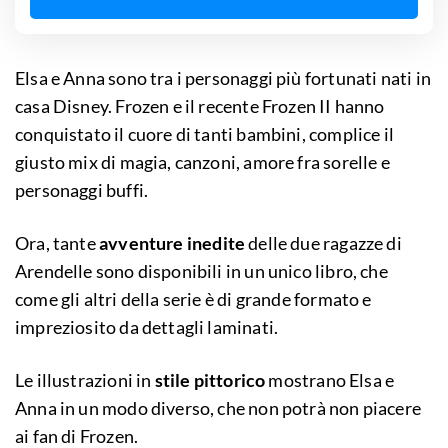
Elsa e Anna sono tra i personaggi più fortunati nati in
casa Disney. Frozen e il recente Frozen II hanno
conquistato il cuore di tanti bambini, complice il
giusto mix di magia, canzoni, amore fra sorelle e
personaggi buffi.
Ora, tante
avventure inedite
delle due ragazze di
Arendelle sono disponibili in un unico libro, che
come gli altri della serie è di grande formato e
impreziosito da dettagli laminati.
Le illustrazioni in
stile pittorico
mostrano Elsa e
Anna in un modo diverso, che non potrà non piacere
ai fan di Frozen.