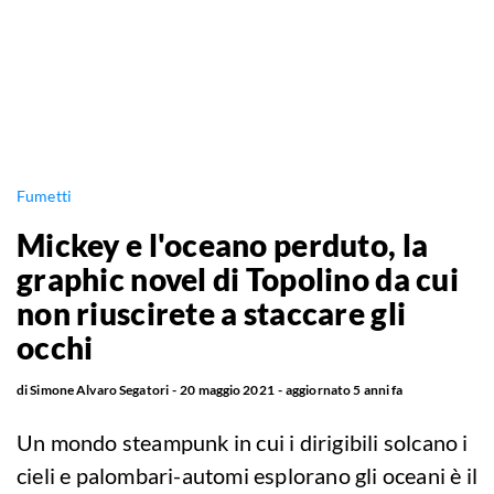
Fumetti
Mickey e l'oceano perduto, la
graphic novel di Topolino da cui
non riuscirete a staccare gli
occhi
di
Simone Alvaro Segatori
20 maggio 2021
aggiornato
5 anni fa
Un mondo steampunk in cui i dirigibili solcano i
cieli e palombari-automi esplorano gli oceani è il