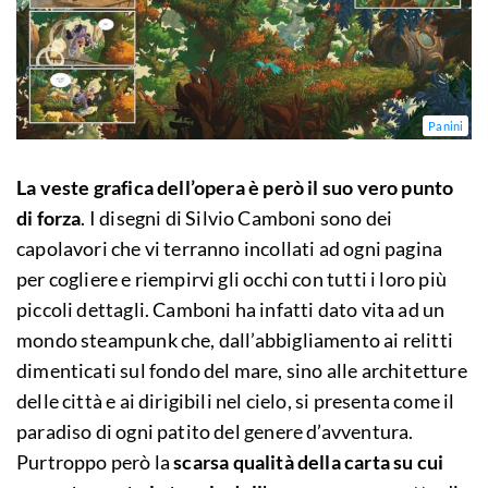
Panini
La veste grafica dell’opera è però il suo vero punto
di forza
. I disegni di Silvio Camboni sono dei
capolavori che vi terranno incollati ad ogni pagina
per cogliere e riempirvi gli occhi con tutti i loro più
piccoli dettagli. Camboni ha infatti dato vita ad un
mondo steampunk che, dall’abbigliamento ai relitti
dimenticati sul fondo del mare, sino alle architetture
delle città e ai dirigibili nel cielo, si presenta come il
paradiso di ogni patito del genere d’avventura.
Purtroppo però la
scarsa qualità della carta su cui