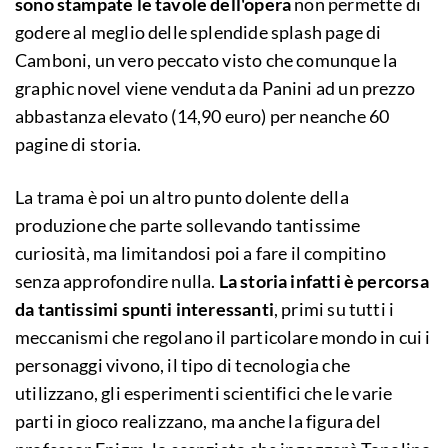
sono stampate le tavole dell'opera
non permette di
godere al meglio delle splendide splash page di
Camboni, un vero peccato visto che comunque la
graphic novel viene venduta da Panini ad un prezzo
abbastanza elevato (14,90 euro) per neanche 60
pagine di storia.
La trama è poi un altro punto dolente della
produzione che parte sollevando tantissime
curiosità, ma limitandosi poi a fare il compitino
senza approfondire nulla.
La storia infatti è percorsa
da tantissimi spunti interessanti
, primi su tutti i
meccanismi che regolano il particolare mondo in cui i
personaggi vivono, il tipo di tecnologia che
utilizzano, gli esperimenti scientifici che le varie
parti in gioco realizzano, ma anche la figura del