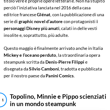
titolo vere e proprie opere letterarie. Non ha stupito
perciò l’iniziativa lanciata nel 2016 della casa
editrice francese
Glénat
, con la pubblicazione di una
serie di
graphic novel d’autore
con protagonisti
i
personaggi Disney più amati
, calati in delle vesti
insolite e, soprattutto, più adulte.
Questo maggio è finalmente arrivato anche in Italia
Mickey e l’oceano perduto
, la straordinaria opera
steampunk scritta da
Denis-Pierre Filippi
e
disegnata da
Silvio Camboni
, tradotta e pubblicata
per il nostro paese da
Panini Comics
.
Topolino, Minnie e Pippo scienziati
in un mondo steampunk