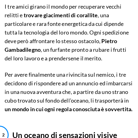
I tre amici girano il mondo per recuperare vecchi
relitti e
trovare giacimenti di corallite
, una
particolare e rara fonte energetica da cui dipende
tutta la tecnologia del loro mondo. Ogni spedizione
deve però affrontare lo stesso ostacolo,
Pietro
Gambadilegno
, un furfante pronto a rubare i frutti
del loro lavoro e a prendersene il merito.
Per avere finalmente una rivincita sul nemico, i tre
decidono di rispondere ad un annuncio ed imbarcarsi
in una nuova avventura che, a partire da uno strano
cubo trovato sul fondo dell’oceano, li trasporterà in
un mondo in cui ogni regola conosciuta è sovvertita.
Un oceano di sensazioni visive