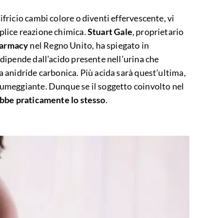
ifricio cambi colore o diventi effervescente, vi
mplice reazione chimica.
Stuart Gale
, proprietario
harmacy
nel Regno Unito, ha spiegato in
o dipende dall’acido presente nell’urina che
ia anidride carbonica. Più acida sarà quest’ultima,
spumeggiante. Dunque se il soggetto coinvolto nel
bbe praticamente lo stesso
.