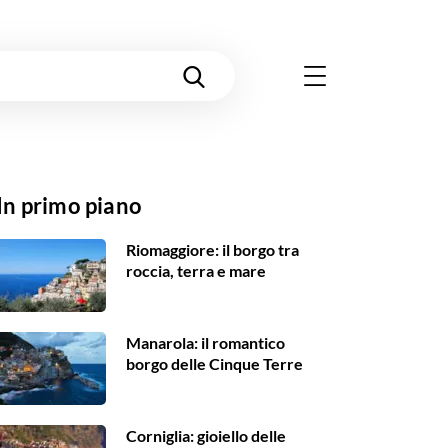
In primo piano
Riomaggiore: il borgo tra
roccia, terra e mare
Manarola: il romantico
borgo delle Cinque Terre
Corniglia: gioiello delle