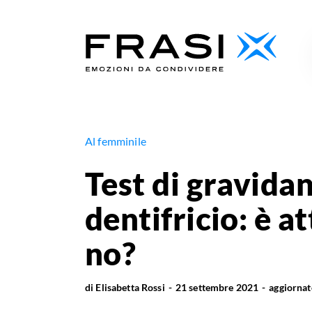
Al femminile
Test di gravidan
dentifricio: è a
no?
di
Elisabetta Rossi
21 settembre 2021
aggiorna