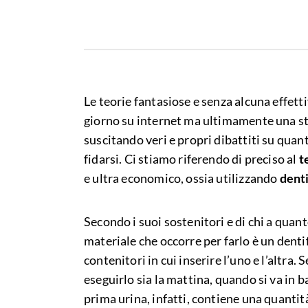
Le teorie fantasiose e senza alcuna effetti
giorno su internet ma ultimamente una sta
suscitando veri e propri dibattiti su quant
fidarsi. Ci stiamo riferendo di preciso al
t
e ultra economico, ossia utilizzando
denti
Secondo i suoi sostenitori e di chi a quan
materiale che occorre per farlo è un dentif
contenitori in cui inserire l’uno e l’altr
eseguirlo sia la mattina, quando si va in 
prima urina, infatti, contiene una quantit