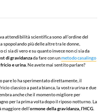
va attendibilità scientifica sono all’ordine del
 spopolando più delle altre tra le donne,
o ci sia di vero e su quanto invece non ci sia da
est di gravidanza
da fare con un
metodo casalingo
fricio e urina
. Ne avete mai sentito parlare?
to pare lo ha sperimentato direttamente, il
ricio classico a pasta bianca, la vostra urina e due
a. Sembra anche che il momento migliore per
bagno per la prima volta dopo il riposo notturno. La
à maggiore dell’
ormone della gravidanza, l’HCG
.