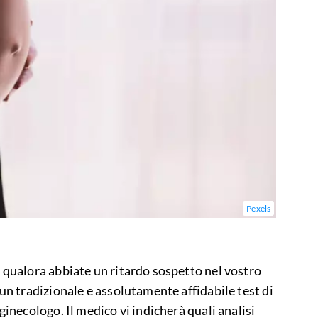
Pexels
, qualora abbiate un ritardo sospetto nel vostro
 un tradizionale e assolutamente affidabile test di
ginecologo. Il medico vi indicherà quali analisi