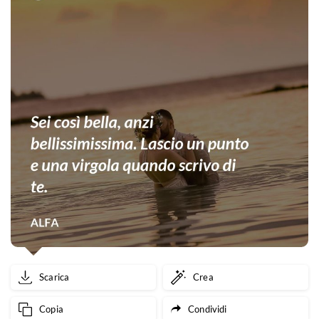
Scarica
Crea
Copia
Condividi