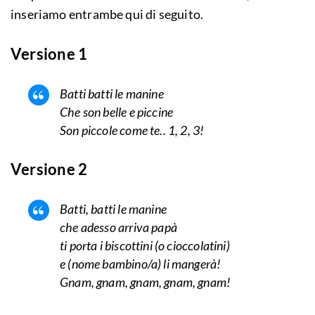
inseriamo entrambe qui di seguito.
Versione 1
Batti batti le manine
Che son belle e piccine
Son piccole come te.. 1, 2, 3!
Versione 2
Batti, batti le manine
che adesso arriva papà
ti porta i biscottini (o cioccolatini)
e (nome bambino/a) li mangerà!
Gnam, gnam, gnam, gnam, gnam!