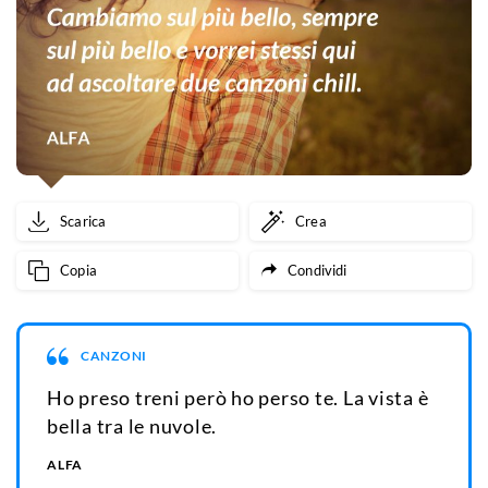
Scarica
Crea
Copia
Condividi
CANZONI
Ho preso treni però ho perso te. La vista è
bella tra le nuvole.
ALFA