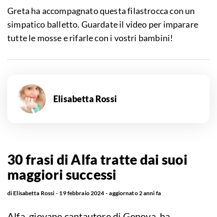
Greta ha accompagnato questa filastrocca con un
simpatico balletto. Guardate il video per imparare
tutte le mosse e rifarle con i vostri bambini!
Elisabetta Rossi
30 frasi di Alfa tratte dai suoi
maggiori successi
di
Elisabetta Rossi
19 febbraio 2024
aggiornato
2 anni fa
Alfa, giovane cantautore di Genova, ha