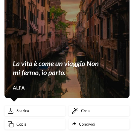
Scarica
Crea
Copia
Condividi