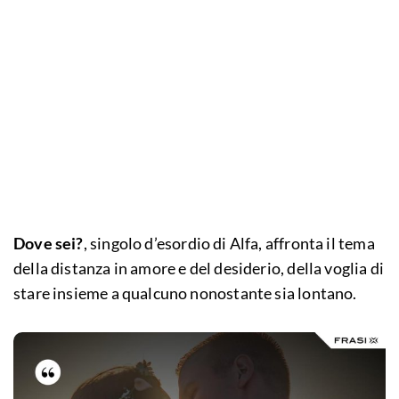
Dove sei?
, singolo d’esordio di Alfa, affronta il tema
della distanza in amore e del desiderio, della voglia di
stare insieme a qualcuno nonostante sia lontano.