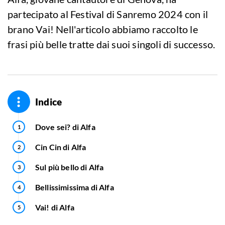
partecipato al Festival di Sanremo 2024 con il
brano Vai! Nell'articolo abbiamo raccolto le
frasi più belle tratte dai suoi singoli di successo.
Indice
Dove sei? di Alfa
Cin Cin di Alfa
Sul più bello di Alfa
Bellissimissima di Alfa
Vai! di Alfa