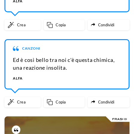
ALFA
Crea
Copia
Condividi
CANZONI
Ed è così bello tra noi c'è questa chimica,
una reazione insolita.
ALFA
Crea
Copia
Condividi