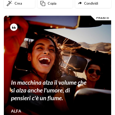
Crea
Copia
Condividi