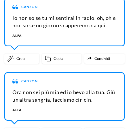
CANZONI
Io non so se tu mi sentirai in radio, oh, oh e
non so se un giorno scapperemo da qui.
ALFA
Crea
Copia
Condividi
CANZONI
Ora non sei più mia ed io bevo alla tua. Giù
un'altra sangria, facciamo cin cin.
ALFA