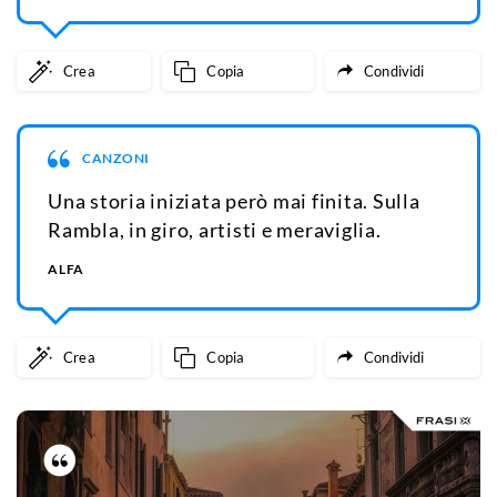
Crea
Copia
Condividi
CANZONI
Una storia iniziata però mai finita. Sulla
Rambla, in giro, artisti e meraviglia.
ALFA
Crea
Copia
Condividi