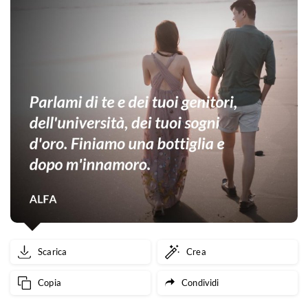
Scarica
Crea
Copia
Condividi