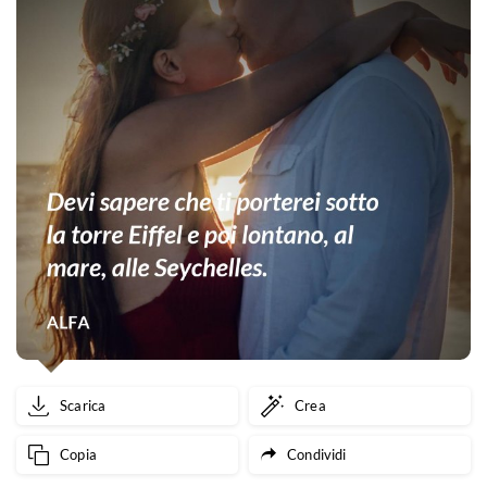
Scarica
Crea
Copia
Condividi