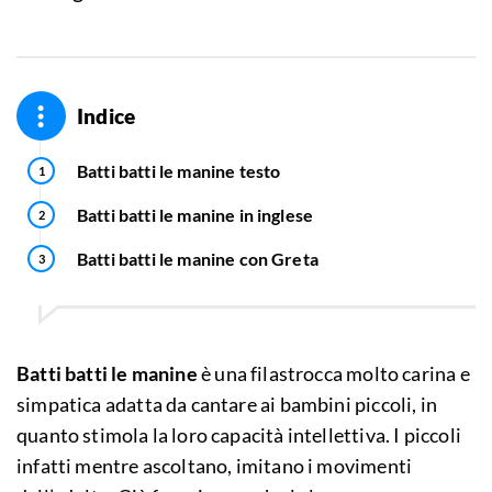
Indice
Batti batti le manine testo
Batti batti le manine in inglese
Batti batti le manine con Greta
Batti batti le manine
è una filastrocca molto carina e
simpatica adatta da cantare ai bambini piccoli, in
quanto stimola la loro capacità intellettiva. I piccoli
infatti mentre ascoltano, imitano i movimenti