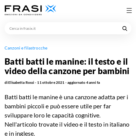
Cerca
in
frasix.it
Canzoni e filastrocche
Batti batti le manine: il testo e il
video della canzone per bambini
di
Elisabetta Rossi
11 ottobre 2021
aggiornato
4 anni fa
Batti batti le manine è una canzone adatta per i
bambini piccoli e può essere utile per far
sviluppare loro le capacità cognitive.
Nell'articolo trovate il video e il testo in italiano
e in inglese.