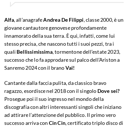
Alfa
, all’anagrafe
Andrea De Filippi
, classe 2000, è un
giovane cantautore genovese profondamente
innamorato della sua terra. È qui, infatti, come lui
stesso precisa, che nascono tutti i suoi pezzi, tra i
quali
Bellissimissima
, tormentone dell’estate 2023,
successo che lo fa approdare sul palco dell’Ariston a
Sanremo 2024 con il brano
Vai!
Cantante dalla faccia pulita, da classico bravo
ragazzo, esordisce nel 2018 con il singolo
Dove sei?
Prosegue poi il suo ingresso nel mondo della
discografia con altri interessanti singoli che iniziano
ad attirare l’attenzione del pubblico. Il primo vero
successo arriva con
Cin Cin
, certificato triplo disco di