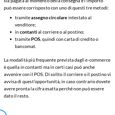
sia pagata al momento della consegna e l’importo
può essere corrisposto con uno di questi tre metodi:
tramite
assegno circolare
intestato al
venditore;
in
contanti
al corriere o al postino;
tramite
POS
, quindi con carta di credito o
bancomat.
La modalità più frequente prevista dagli e-commerce
è quella in contanti ma in certi casi può anche
avvenire con il POS. Di solito il corriere o il postino vi
avvisa di quest’opportunità, in caso contrario dovete
avere pronta la cifra esatta perché non può essere
dato il resto.