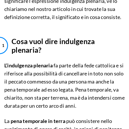
significare l’espressione indulgenza plenaria, ve lo
chiariamo nel nostro articolo in cui trovate la sua
definizione corretta, il significato e in cosa consiste.
Cosa vuol dire indulgenza
plenaria?
L’indulgenza plenaria
fa parte della fede cattolica e si
riferisce alla possibilità di cancellare in toto non solo
il peccato commesso da una persona ma anche la
pena temporale ad esso legata. Pena temporale, va
chiarito, non sta per terrena, ma è da intendersi come
durata per un certo arco di anni.
La
pena temporale in terra
può consistere nello
svolgimento di opere di carità, in azioni di penitenza