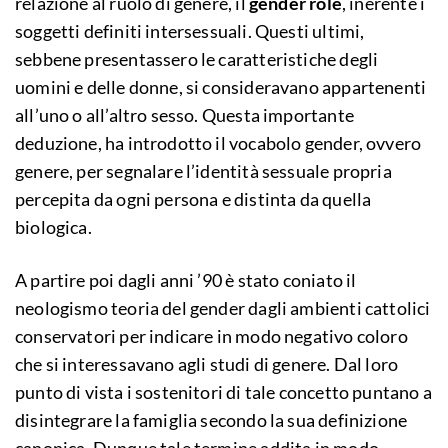
relazione al ruolo di genere, il
gender role
, inerente i
soggetti definiti intersessuali. Questi ultimi,
sebbene presentassero le caratteristiche degli
uomini e delle donne, si consideravano appartenenti
all’uno o all’altro sesso. Questa importante
deduzione, ha introdotto il vocabolo gender, ovvero
genere, per segnalare l’identità sessuale propria
percepita da ogni persona e distinta da quella
biologica.
A partire poi dagli anni ’90 è stato coniato il
neologismo teoria del gender dagli ambienti cattolici
conservatori per indicare in modo negativo coloro
che si interessavano agli studi di genere. Dal loro
punto di vista i sostenitori di tale concetto puntano a
disintegrare la famiglia secondo la sua definizione