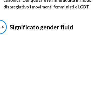
canonica. Dunque tale termine addita in modo
dispregiativo i movimenti femministi e LGBT.
Significato gender fluid