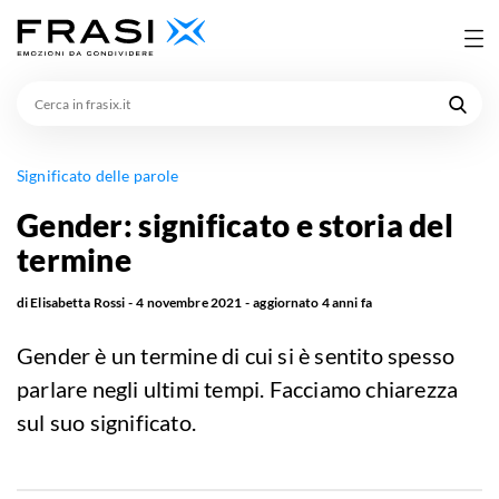
Cerca
in
frasix.it
Significato delle parole
Gender: significato e storia del
termine
di
Elisabetta Rossi
4 novembre 2021
aggiornato
4 anni fa
Gender è un termine di cui si è sentito spesso
parlare negli ultimi tempi. Facciamo chiarezza
sul suo significato.