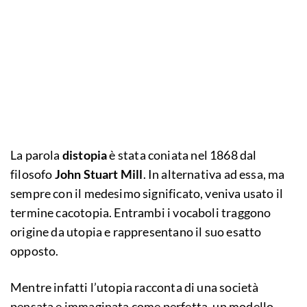
La parola
distopia
è stata coniata nel 1868 dal
filosofo
John Stuart Mill
. In alternativa ad essa, ma
sempre con il medesimo significato, veniva usato il
termine cacotopia. Entrambi i vocaboli traggono
origine da utopia e rappresentano il suo esatto
opposto.
Mentre infatti l’utopia racconta di una società
pensata e immaginata come perfetta, un modello