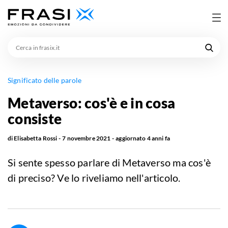
Cerca
in
frasix.it
Significato delle parole
Metaverso: cos'è e in cosa
consiste
di
Elisabetta Rossi
7 novembre 2021
aggiornato
4 anni fa
Si sente spesso parlare di Metaverso ma cos'è
di preciso? Ve lo riveliamo nell'articolo.