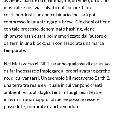
avviene a partire da un’immagine, un video, un brano
musicale e così via, salvato dall’autore. Il file
corrisponderà a un codice binario che sarà poi
compresso in una stringa più breve. Ciò che si ottiene
con tale processo, denominato hashing, viene
chiamato hash e sarà poi memorizzato dall’autore o
da terzi in una blockchain con associata una marca
temporale.
Nel Metaverso gli NFT saranno qualcosa di esclusivo
da far indossare o impiegare ai propri avatar e perché
no, di cui vantarsi. Un esempio è il metaverso Earth 2,
una terra tra reale e virtuale in cui vengono creati
ambienti virtuali dagli utenti in luoghi esistenti e
inseriti su una mappa. Tali aeree possono essere
possedute, comprate e anche vendute.