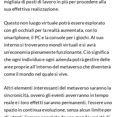
migliaia di posti di lavoro in più per procedere alla
sua effettiva realizzazione.
Questo non luogo virtuale potrà essere esplorato
con gli occhiali per la realtà aumentata, con lo
smartphone, il PC e la console per i giochi. Al suo
interno si troveranno mondi virtuali e si avrà
un’economia pienamente funzionante. Ciò significa
che ogni individuo e ogni azienda potrà gestire delle
aree proprie all’interno del metaverso che diventerà
come il mondo nel quale si vive.
Altri elementi interessanti del metaverso saranno la
sincronicità, ovvero gli eventi avverranno in tempo
reale e i loro effetti saranno permanenti, l’essere uno
spazio in continua evoluzione, senza alcun limite per