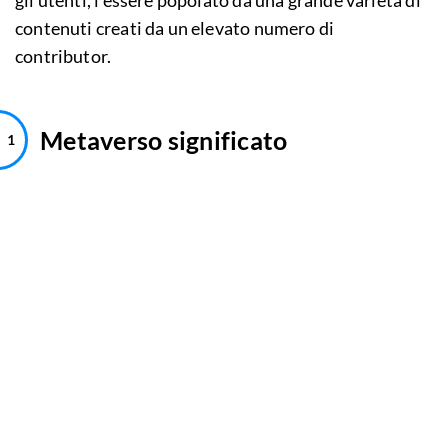
gli utenti, l’essere popolato da una grande varietà di
contenuti creati da un elevato numero di
contributor.
Metaverso significato