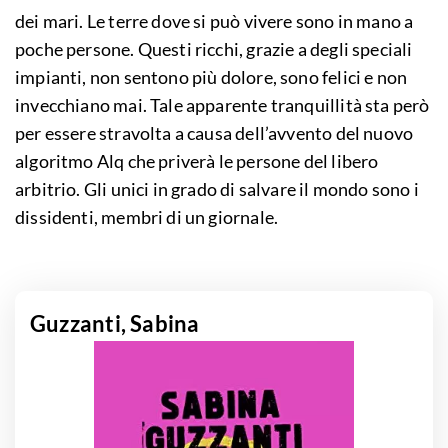
dei mari. Le terre dove si può vivere sono in mano a
poche persone. Questi ricchi, grazie a degli speciali
impianti, non sentono più dolore, sono felici e non
invecchiano mai. Tale apparente tranquillità sta però
per essere stravolta a causa dell’avvento del nuovo
algoritmo Alq che priverà le persone del libero
arbitrio. Gli unici in grado di salvare il mondo sono i
dissidenti, membri di un giornale.
Guzzanti, Sabina