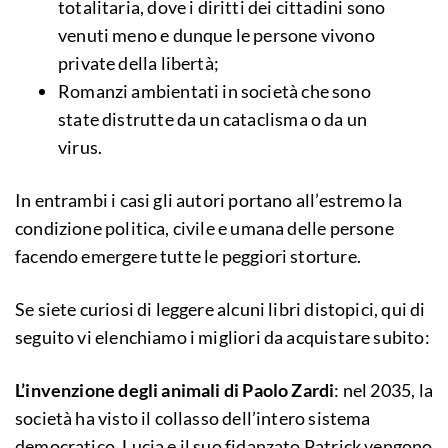
totalitaria, dove i diritti dei cittadini sono
venuti meno e dunque le persone vivono
private della libertà;
Romanzi ambientati in società che sono
state distrutte da un cataclisma o da un
virus.
In entrambi i casi gli autori portano all’estremo la
condizione politica, civile e umana delle persone
facendo emergere tutte le peggiori storture.
Se siete curiosi di leggere alcuni libri distopici, qui di
seguito vi elenchiamo i migliori da acquistare subito:
L’invenzione degli animali di Paolo Zardi
: nel 2035, la
società ha visto il collasso dell’intero sistema
democratico. Lucia e il suo fidanzato Patrick vengono