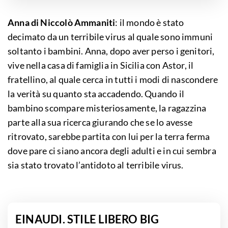
Anna di Niccolò Ammaniti
: il mondo è stato
decimato da un terribile virus al quale sono immuni
soltanto i bambini. Anna, dopo aver perso i genitori,
vive nella casa di famiglia in Sicilia con Astor, il
fratellino, al quale cerca in tutti i modi di nascondere
la verità su quanto sta accadendo. Quando il
bambino scompare misteriosamente, la ragazzina
parte alla sua ricerca giurando che se lo avesse
ritrovato, sarebbe partita con lui per la terra ferma
dove pare ci siano ancora degli adulti e in cui sembra
sia stato trovato l’antidoto al terribile virus.
EINAUDI. STILE LIBERO BIG