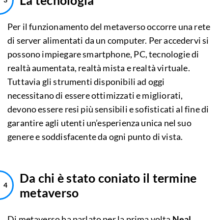
La tecnologia
Per il funzionamento del metaverso occorre una rete
di server alimentati da un computer. Per accedervi si
possono impiegare smartphone, PC, tecnologie di
realtà aumentata, realtà mista e realtà virtuale.
Tuttavia gli strumenti disponibili ad oggi
necessitano di essere ottimizzati e migliorati,
devono essere resi più sensibili e sofisticati al fine di
garantire agli utenti un’esperienza unica nel suo
genere e soddisfacente da ogni punto di vista.
Da chi è stato coniato il termine
metaverso
Di metaverso ha parlato per la prima volta
Neal