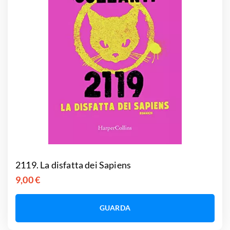
2119. La disfatta dei Sapiens
9,00 €
GUARDA