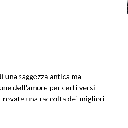
 di una saggezza antica ma
ne dell'amore per certi versi
 trovate una raccolta dei migliori