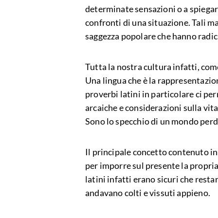
determinate sensazioni o a spiegare
confronti di una situazione. Tali 
saggezza popolare che hanno radici
Tutta la nostra cultura infatti, co
Una lingua che è la rappresentazione
proverbi latini in particolare ci p
arcaiche e considerazioni sulla vit
Sono lo specchio di un mondo perdu
Il principale concetto contenuto in
per imporre sul presente la propri
latini infatti erano sicuri che resta
andavano colti e vissuti appieno.