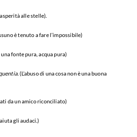
asperità alle stelle).
suno è tenuto a fare l’impossibile)
 una fonte pura, acqua pura)
quentia.
(L'abuso di una cosa non è una buona
ti da un amico riconciliato)
aiuta gli audaci.)