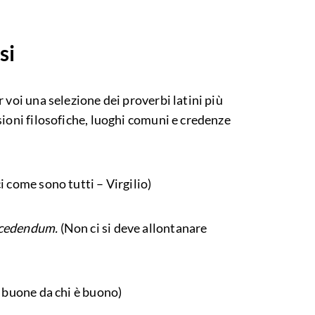
si
 voi una selezione dei proverbi latini più
sioni filosofiche, luoghi comuni e credenze
 come sono tutti – Virgilio)
ecedendum.
(Non ci si deve allontanare
 buone da chi è buono)