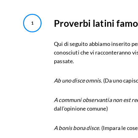
Proverbi latini famo
Qui di seguito abbiamo inserito per
conosciuti che vi racconteranno vi
passate.
Ab uno disce omnis.
(Da uno capisci
A communi observantia non est r
dall’opinione comune)
A bonis bona disce.
(Impara le cose