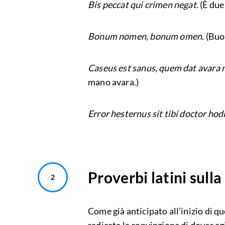
Bis peccat qui crimen negat.
(È due
Bonum nomen, bonum omen.
(Buo
Caseus est sanus, quem dat avara
mano avara.)
Error hesternus sit tibi doctor hod
Proverbi latini sulla
Come già anticipato all’inizio di qu