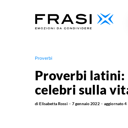
Proverbi
Proverbi latini: 
celebri sulla vi
di
Elisabetta Rossi
7 gennaio 2022
aggiornato
4 