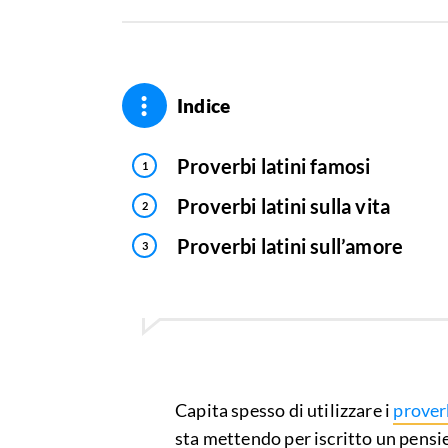
Indice
Proverbi latini famosi
Proverbi latini sulla vita
Proverbi latini sull’amore
Capita spesso di utilizzare i
prover
sta mettendo per iscritto un pensi