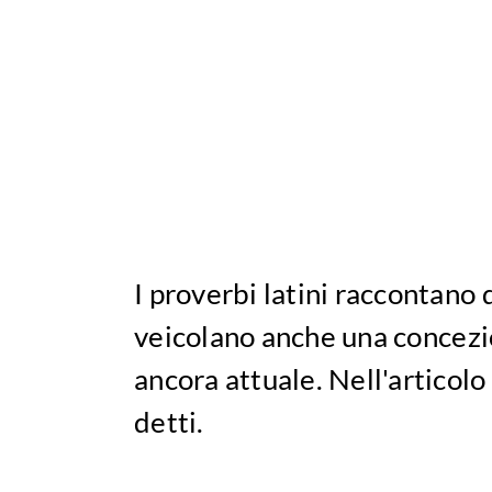
I proverbi latini raccontano
veicolano anche una concezio
ancora attuale. Nell'articolo
detti.