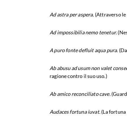
Ad astra per aspera.
(Attraverso le 
Ad impossibilia nemo tenetur.
(Nes
A puro fonte defluit aqua pura.
(Da
Ab abusu ad usum non valet conse
ragione contro il suo uso.)
Ab amico reconciliato cave.
(Guarda
Audaces fortuna iuvat.
(La fortuna 