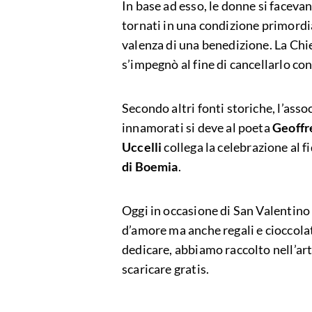
In base ad esso, le donne si faceva
tornati in una condizione primordia
valenza di una benedizione. La Chi
s’impegnò al fine di cancellarlo con
Secondo altri fonti storiche, l’asso
innamorati si deve al poeta
Geoffr
Uccelli
collega la celebrazione al 
di Boemia
.
Oggi in occasione di San Valentino 
d’amore ma anche regali e cioccolati
dedicare, abbiamo raccolto nell’art
scaricare gratis.