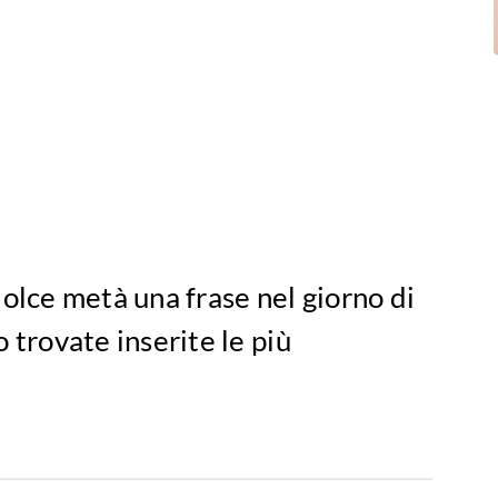
dolce metà una frase nel giorno di
 trovate inserite le più