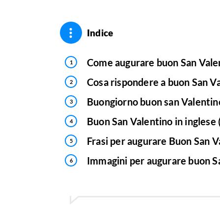
Indice
Come augurare buon San Vale
Cosa rispondere a buon San V
Buongiorno buon san Valentin
Buon San Valentino in inglese 
Frasi per augurare Buon San V
Immagini per augurare buon S