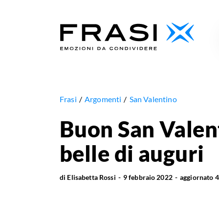
Frasi
Argomenti
San Valentino
Buon San Valenti
belle di auguri
di
Elisabetta Rossi
9 febbraio 2022
aggiornato
4