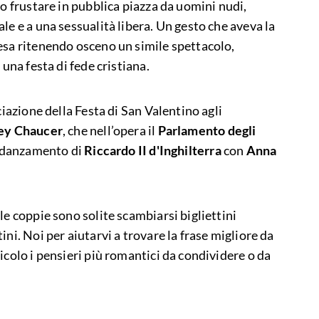
no frustare in pubblica piazza da uomini nudi,
le e a una sessualità libera. Un gesto che aveva la
esa ritenendo osceno un simile spettacolo,
 una festa di fede cristiana.
ciazione della Festa di San Valentino agli
ey Chaucer
, che nell’opera il
Parlamento degli
fidanzamento di
Riccardo II d'Inghilterra
con
Anna
le coppie sono solite scambiarsi bigliettini
ni. Noi per aiutarvi a trovare la frase migliore da
icolo i pensieri più romantici da condividere o da