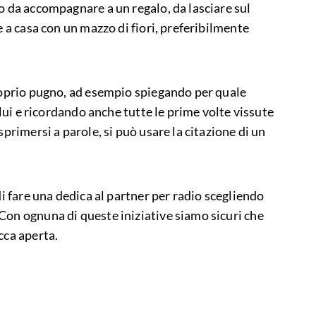
o da accompagnare a un regalo, da lasciare sul
e a casa con un mazzo di fiori, preferibilmente
proprio pugno, ad esempio spiegando per quale
i lui e ricordando anche tutte le prime volte vissute
sprimersi a parole, si può usare la citazione di un
di fare una dedica al partner per radio scegliendo
Con ognuna di queste iniziative siamo sicuri che
cca aperta.