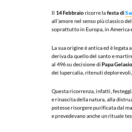
Il
14 Febbraio
ricorre la
festa di
Sa
all’amore nel senso più classico d
soprattutto in Europa, in America 
La sua origine è antica ed è legata a
deriva da quello del santo e martire
al 496 su decisione di
Papa Gelasio
dei lupercalia, ritenuti deplorevoli
Questa ricorrenza, infatti, festeggi
e rinascita della natura, alla distr
potesse risorgere purificata dal ma
e prevedevano anche un rituale teso 