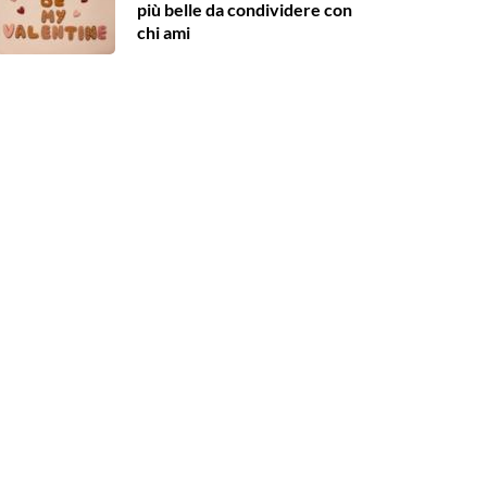
più belle da condividere con
chi ami