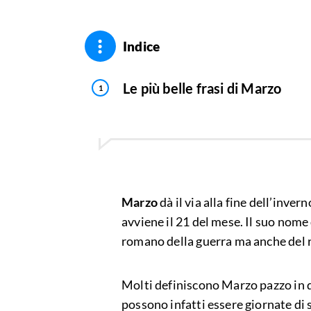
Indice
Le più belle frasi di Marzo
Marzo
dà il via alla fine dell’invern
avviene il 21 del mese. Il suo nome
romano della guerra ma anche del r
Molti definiscono Marzo pazzo in qu
possono infatti essere giornate di 