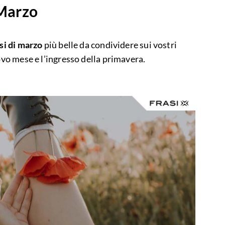
 Marzo
si di marzo
più belle da condividere sui vostri
uovo mese e l’ingresso della primavera.