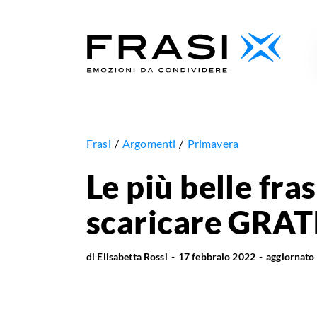
Frasi
Argomenti
Primavera
Le più belle fra
scaricare GRAT
di
Elisabetta Rossi
17 febbraio 2022
aggiornato