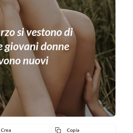
Crea
Copia