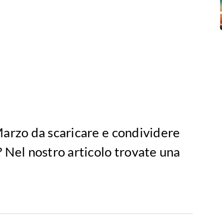
i Marzo da scaricare e condividere
i? Nel nostro articolo trovate una