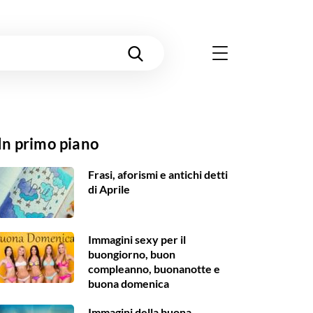
In primo piano
Frasi, aforismi e antichi detti
di Aprile
Immagini sexy per il
buongiorno, buon
compleanno, buonanotte e
buona domenica
Immagini della buona