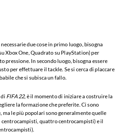
o necessarie due cose in primo luogo, bisogna
X su Xbox One, Quadrato su PlayStation) per
otto pressione. In secondo luogo, bisogna essere
to per effettuare il tackle. Se si cerca di placcare
abile che si subisca un fallo.
 di
FIFA 22
, è il momento di iniziare a costruire la
egliere la formazione che preferite. Ci sono
e, ma le più popolari sono generalmente quelle
o centrocampisti, quattro centrocampisti) e il
entrocampisti).