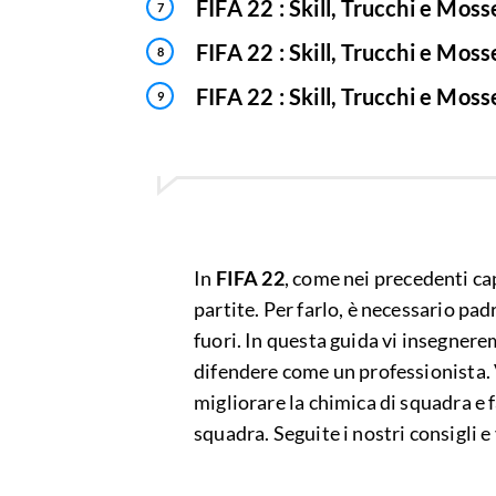
FIFA 22 : Skill, Trucchi e Mosse
FIFA 22 : Skill, Trucchi e Mosse
FIFA 22 : Skill, Trucchi e Moss
In
FIFA 22
, come nei precedenti capi
partite. Per farlo, è necessario pad
fuori. In questa guida vi insegnere
difendere come un professionista. 
migliorare la chimica di squadra e f
squadra. Seguite i nostri consigli 