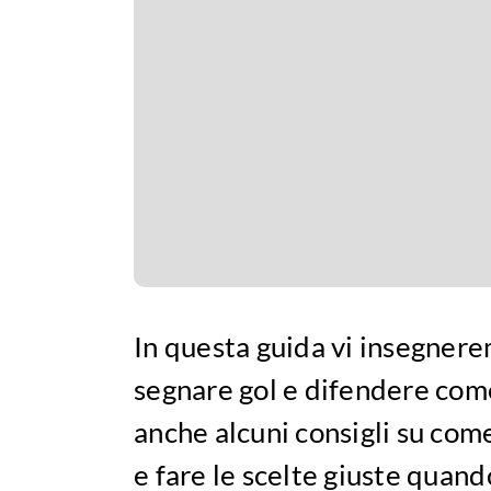
In questa guida vi insegnere
segnare gol e difendere com
anche alcuni consigli su com
e fare le scelte giuste quand