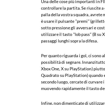
Una delle cose più importanti in FI
controllare la partita. Se riuscite 
palla della vostra squadra, avrete 
è usare il pulsante "premi" (grille
sotto pressione gli avversari e costr
utilizzare il tasto "lob pass" (B su
passaggi lunghi sopra la difesa.
Per quanto riguarda i gol, ci sono 
possibilità di segnare. Innanzitutto,
Xbox One, X su PlayStation) piutto
Quadrato su PlayStation) quando eff
secondo luogo, cercate di curvare i 
muovendo rapidamente il tasto de
Infine, non dimenticate di utilizzar