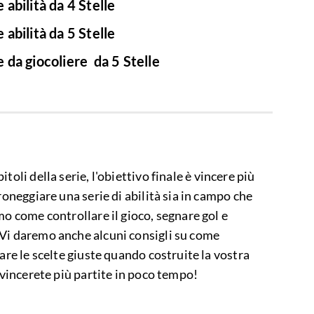
 abilità da 4 Stelle
 abilità da 5 Stelle
e da giocoliere da 5 Stelle
toli della serie, l'obiettivo finale è vincere più
roneggiare una serie di abilità sia in campo che
mo come controllare il gioco, segnare gol e
Vi daremo anche alcuni consigli su come
are le scelte giuste quando costruite la vostra
e vincerete più partite in poco tempo!