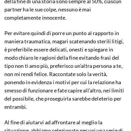
della fine di una storia sono sempre al 50%, ciascun
partner ha le sue colpe, nessuno è mai
completamente innocente.
Per evitare quindi di porre un punto al rapporto in
maniera traumatica, magari scatenando sterili litigi,
è preferibile essere delicati, onesti e spiegare in
modo chiaro le ragioni della fine evitando frasi del
tipo non ti amo più, preferisco un’altra persona a te,
non mi rendi felice. Raccontate solo la verità,
ponendo in evidenza i motivi per cui la relazione ha
smesso di funzionare e fate capire all’altro, nei limiti
del possibile, che proseguirla sarebbe deleterio per
entrambi.
Al fine di aiutarvi ad affrontare al meglio la
situazione, abbiamo selezionato per voi una serie di