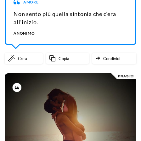
AMORE
Non sento più quella sintonia che c’era
all’inizio.
ANONIMO
Crea
Copia
Condividi