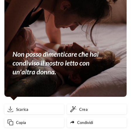
Scarica
Crea
Copia
Condividi