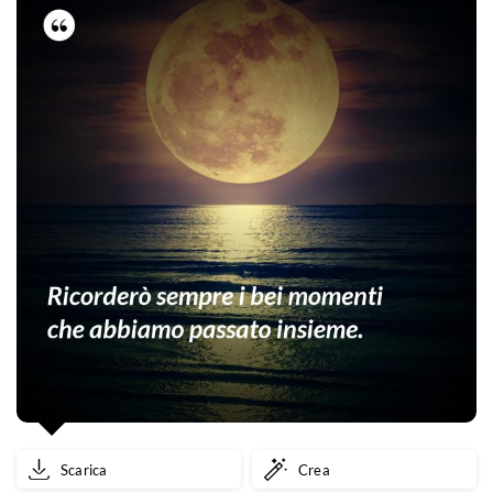
Scarica
Crea