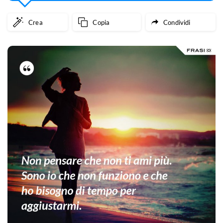
Crea
Copia
Condividi