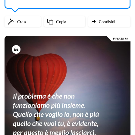
Crea
Copia
Condividi