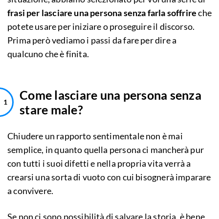
frasi per lasciare una persona senza farla soffrire
che
potete usare per iniziare o proseguire il discorso.
Prima però vediamo i passi da fare per dire a
qualcuno che è finita.
Come lasciare una persona senza
stare male?
Chiudere un rapporto sentimentale non è mai
semplice, in quanto quella persona ci mancherà pur
con tutti i suoi difetti e nella propria vita verrà a
crearsi una sorta di vuoto con cui bisognerà imparare
a convivere.
Se non ci sono possibilità di salvare la storia, è bene