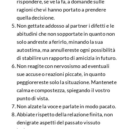
rispondere, se ve la fa, a domande sulle
ragioni che vi hanno portato a prendere
quella decisione.
Non gettate addosso al partner i difetti e le
abitudini che non sopportate in quanto non
solo andreste a ferirlo, minando la sua
autostima, ma annullereste ogni possibilità
di stabilire un rapporto di amicizia in futuro.
Non reagite con nervosismo ad eventuali
sue accuse o reazioni piccate, in quanto
peggiorereste solo la situazione. Mantenete
calma e compostezza, spiegando il vostro
punto di vista.
Non alzate la voce e parlate in modo pacato.
Abbiate rispetto della relazione finita, non
denigrate aspetti del passato vissuto