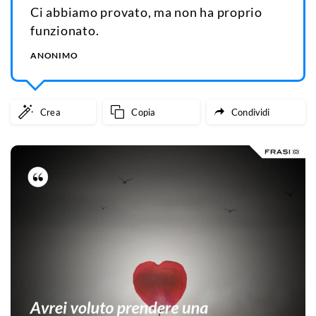
Ci abbiamo provato, ma non ha proprio
funzionato.
ANONIMO
Crea
Copia
Condividi