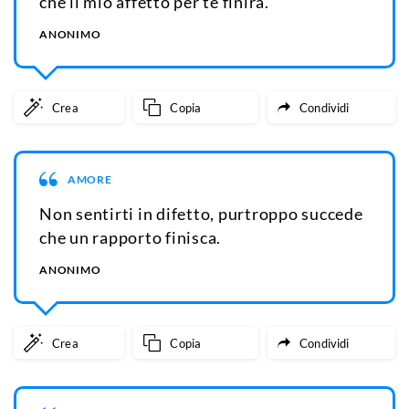
che il mio affetto per te finirà.
ANONIMO
Crea
Copia
Condividi
AMORE
Non sentirti in difetto, purtroppo succede
che un rapporto finisca.
ANONIMO
Crea
Copia
Condividi