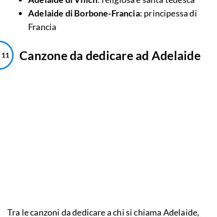
Adelaide di Borbone-Francia
: principessa di
Francia
Canzone da dedicare ad Adelaide
Tra le canzoni da dedicare a chi si chiama Adelaide,