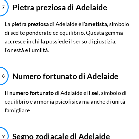
Pietra preziosa di Adelaide
La
pietra preziosa
di Adelaide è
l’ametista
, simbolo
di scelte ponderate ed equilibrio. Questa gemma
accresce in chi la possiede il senso di giustizia,
l’onestà e l’umiltà.
Numero fortunato di Adelaide
Il
numero fortunato
di Adelaide è il
sei
, simbolo di
equilibrio e armonia psicofisica ma anche di unità
famigliare.
Segno zodiacale di Adelaide