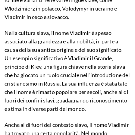
forme e varianti nelle varie lingue slave, come
Włodzimierz in polacco, Volodymyr in ucraino e
Vladimír in ceco e slovacco.
Nella cultura slava, il nome Vladimir è spesso
associato alla grandezza e alla nobiltà, in parte a
causa della sua antica origine e del suo significato.
Un esempio significativo è Vladimir il Grande,
principe di Kiev, una figura chiave nella storia slava
che ha giocato un ruolo cruciale nell'introduzione del
cristianesimo in Russia. La sua influenza è stata tale
che il nome è rimasto popolare per secoli, anche al di
fuori dei confini slavi, guadagnando riconoscimento
e stima in diverse parti del mondo.
Anche al di fuori del contesto slavo, il nome Vladimir
ha trovato una certa popolarità. Nel mondo