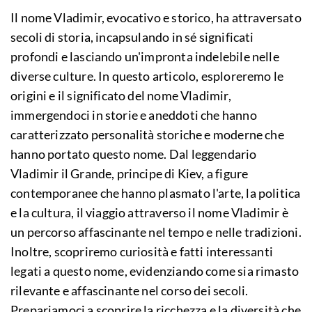
Il nome Vladimir, evocativo e storico, ha attraversato
secoli di storia, incapsulando in sé significati
profondi e lasciando un'impronta indelebile nelle
diverse culture. In questo articolo, esploreremo le
origini e il significato del nome Vladimir,
immergendoci in storie e aneddoti che hanno
caratterizzato personalità storiche e moderne che
hanno portato questo nome. Dal leggendario
Vladimir il Grande, principe di Kiev, a figure
contemporanee che hanno plasmato l'arte, la politica
e la cultura, il viaggio attraverso il nome Vladimir è
un percorso affascinante nel tempo e nelle tradizioni.
Inoltre, scopriremo curiosità e fatti interessanti
legati a questo nome, evidenziando come sia rimasto
rilevante e affascinante nel corso dei secoli.
Prepariamoci a scoprire la ricchezza e la diversità che