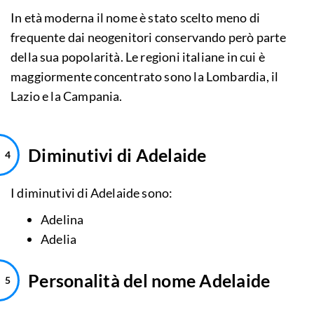
In età moderna il nome è stato scelto meno di
frequente dai neogenitori conservando però parte
della sua popolarità. Le regioni italiane in cui è
maggiormente concentrato sono la Lombardia, il
Lazio e la Campania.
Diminutivi di Adelaide
I diminutivi di Adelaide sono:
Adelina
Adelia
Personalità del nome Adelaide