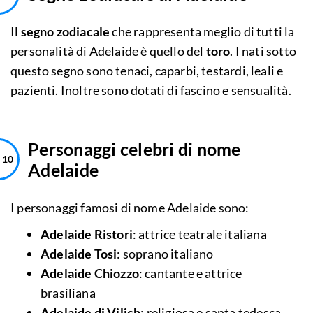
Il
segno zodiacale
che rappresenta meglio di tutti la
personalità di Adelaide è quello del
toro
. I nati sotto
questo segno sono tenaci, caparbi, testardi, leali e
pazienti. Inoltre sono dotati di fascino e sensualità.
Personaggi celebri di nome
Adelaide
I personaggi famosi di nome Adelaide sono:
Adelaide Ristori
: attrice teatrale italiana
Adelaide Tosi
: soprano italiano
Adelaide Chiozzo
: cantante e attrice
brasiliana
Adelaide di Vilich
: religiosa e santa tedesca