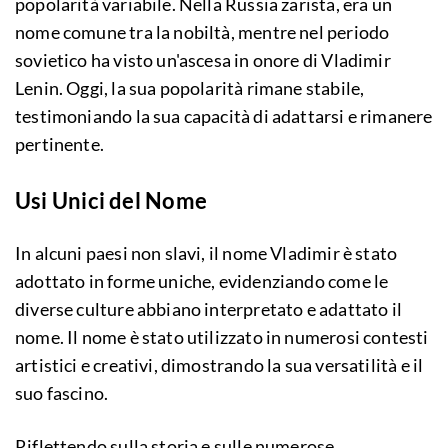
popolarità variabile. Nella Russia zarista, era un
nome comune tra la nobiltà, mentre nel periodo
sovietico ha visto un'ascesa in onore di Vladimir
Lenin. Oggi, la sua popolarità rimane stabile,
testimoniando la sua capacità di adattarsi e rimanere
pertinente.
Usi Unici del Nome
In alcuni paesi non slavi, il nome Vladimir è stato
adottato in forme uniche, evidenziando come le
diverse culture abbiano interpretato e adattato il
nome. Il nome è stato utilizzato in numerosi contesti
artistici e creativi, dimostrando la sua versatilità e il
suo fascino.
Riflettendo sulla storia e sulle numerose