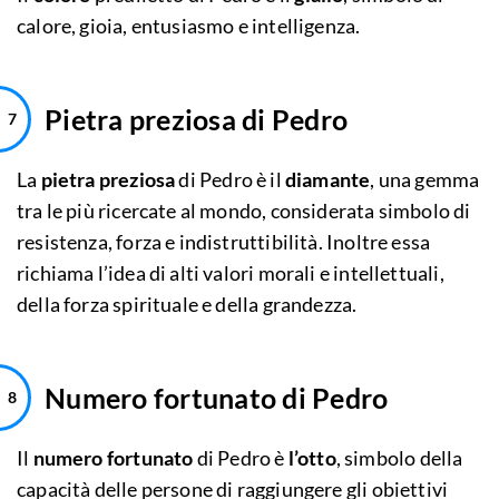
calore, gioia, entusiasmo e intelligenza.
Pietra preziosa di Pedro
La
pietra preziosa
di Pedro è il
diamante
, una gemma
tra le più ricercate al mondo, considerata simbolo di
resistenza, forza e indistruttibilità. Inoltre essa
richiama l’idea di alti valori morali e intellettuali,
della forza spirituale e della grandezza.
Numero fortunato di Pedro
Il
numero fortunato
di Pedro è
l’otto
, simbolo della
capacità delle persone di raggiungere gli obiettivi