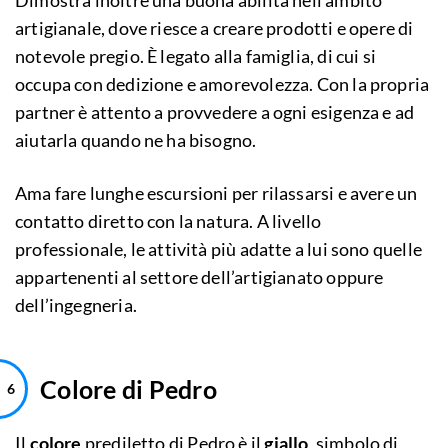
Dimostra inoltre una buona abilità nell’ambito
artigianale, dove riesce a creare prodotti e opere di
notevole pregio. È legato alla famiglia, di cui si
occupa con dedizione e amorevolezza. Con la propria
partner è attento a provvedere a ogni esigenza e ad
aiutarla quando ne ha bisogno.
Ama fare lunghe escursioni per rilassarsi e avere un
contatto diretto con la natura. A livello
professionale, le attività più adatte a lui sono quelle
appartenenti al settore dell’artigianato oppure
dell’ingegneria.
Colore di Pedro
Il
colore
prediletto di Pedro è il
giallo
, simbolo di