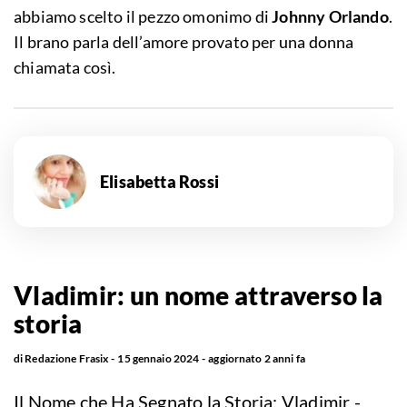
abbiamo scelto il pezzo omonimo di
Johnny Orlando
.
Il brano parla dell’amore provato per una donna
chiamata così.
Elisabetta Rossi
Vladimir: un nome attraverso la
storia
di
Redazione Frasix
15 gennaio 2024
aggiornato
2 anni fa
Il Nome che Ha Segnato la Storia: Vladimir -