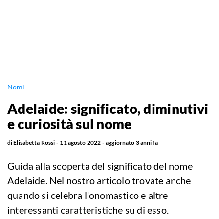
Nomi
Adelaide: significato, diminutivi
e curiosità sul nome
di
Elisabetta Rossi
11 agosto 2022
aggiornato
3 anni fa
Guida alla scoperta del significato del nome
Adelaide. Nel nostro articolo trovate anche
quando si celebra l'onomastico e altre
interessanti caratteristiche su di esso.