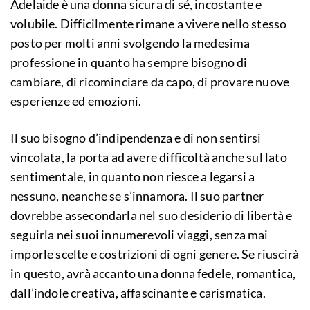
Adelaide è una donna sicura di sé, incostante e
volubile. Difficilmente rimane a vivere nello stesso
posto per molti anni svolgendo la medesima
professione in quanto ha sempre bisogno di
cambiare, di ricominciare da capo, di provare nuove
esperienze ed emozioni.
Il suo bisogno d’indipendenza e di non sentirsi
vincolata, la porta ad avere difficoltà anche sul lato
sentimentale, in quanto non riesce a legarsi a
nessuno, neanche se s’innamora. Il suo partner
dovrebbe assecondarla nel suo desiderio di libertà e
seguirla nei suoi innumerevoli viaggi, senza mai
imporle scelte e costrizioni di ogni genere. Se riuscirà
in questo, avrà accanto una donna fedele, romantica,
dall’indole creativa, affascinante e carismatica.