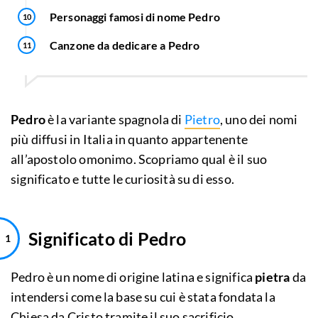
Personaggi famosi di nome Pedro
Canzone da dedicare a Pedro
Pedro
è la variante spagnola di
Pietro
, uno dei nomi
più diffusi in Italia in quanto appartenente
all’apostolo omonimo. Scopriamo qual è il suo
significato e tutte le curiosità su di esso.
Significato di Pedro
Pedro è un nome di origine latina e significa
pietra
da
intendersi come la base su cui è stata fondata la
Chiesa da Cristo tramite il suo sacrificio.