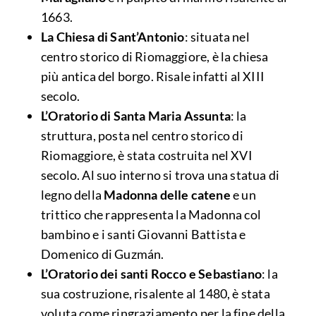
1663.
La Chiesa di Sant’Antonio
: situata nel
centro storico di Riomaggiore, è la chiesa
più antica del borgo. Risale infatti al XIII
secolo.
L’Oratorio di Santa Maria Assunta
: la
struttura, posta nel centro storico di
Riomaggiore, è stata costruita nel XVI
secolo. Al suo interno si trova una statua di
legno della
Madonna delle catene
e un
trittico che rappresenta la Madonna col
bambino e i santi Giovanni Battista e
Domenico di Guzmán.
L’Oratorio dei santi Rocco e Sebastiano
: la
sua costruzione, risalente al 1480, è stata
voluta come ringraziamento per la fine della