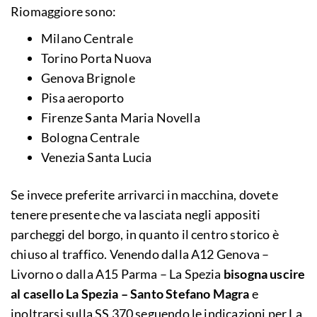
Riomaggiore sono:
Milano Centrale
Torino Porta Nuova
Genova Brignole
Pisa aeroporto
Firenze Santa Maria Novella
Bologna Centrale
Venezia Santa Lucia
Se invece preferite arrivarci in macchina, dovete
tenere presente che va lasciata negli appositi
parcheggi del borgo, in quanto il centro storico è
chiuso al traffico. Venendo dalla A12 Genova –
Livorno o dalla A15 Parma – La Spezia
bisogna uscire
al casello La Spezia – Santo Stefano Magra
e
inoltrarsi sulla SS 370 seguendo le indicazioni per La