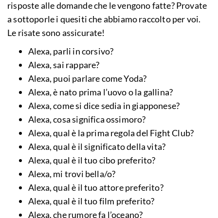
risposte alle domande che le vengono fatte? Provate
a sottoporle i quesiti che abbiamo raccolto per voi.
Le risate sono assicurate!
Alexa, parli in corsivo?
Alexa, sai rappare?
Alexa, puoi parlare come Yoda?
Alexa, è nato prima l’uovo o la gallina?
Alexa, come si dice sedia in giapponese?
Alexa, cosa significa ossimoro?
Alexa, qual è la prima regola del Fight Club?
Alexa, qual è il significato della vita?
Alexa, qual è il tuo cibo preferito?
Alexa, mi trovi bella/o?
Alexa, qual è il tuo attore preferito?
Alexa, qual è il tuo film preferito?
Alexa, che rumore fa l’oceano?