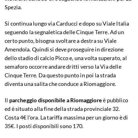
Spezia.
Si continua lungo via Carducci e dopo su Viale Italia
seguendo la segnaletica delle Cinque Terre. Ad un
certo punto, bisogna svoltare a destra su Viale
Amendola. Quindi si deve proseguire in direzione
dello stadio di calcio Picco e, una volta superato, al
semaforo occorre andare dritti verso la Via delle
Cinque Terre. Da questo punto in poi la strada
diventa una salita che conduce a Riomaggiore.
Il
parcheggio disponibile a Riomaggiore
è pubblico
ed è situato alla fine della strada provinciale 32.
Costa 4€ l’ora. La tariffa massima per un giorno è di
35€. I posti disponibili sono 170.