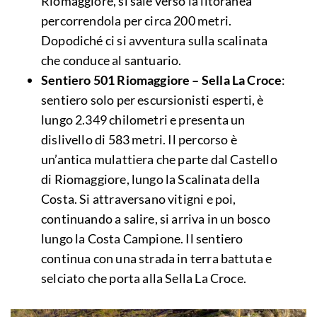
Riomaggiore, si sale verso la litoranea
percorrendola per circa 200 metri.
Dopodiché ci si avventura sulla scalinata
che conduce al santuario.
Sentiero 501 Riomaggiore – Sella La Croce
:
sentiero solo per escursionisti esperti, è
lungo 2.349 chilometri e presenta un
dislivello di 583 metri. Il percorso è
un’antica mulattiera che parte dal Castello
di Riomaggiore, lungo la Scalinata della
Costa. Si attraversano vitigni e poi,
continuando a salire, si arriva in un bosco
lungo la Costa Campione. Il sentiero
continua con una strada in terra battuta e
selciato che porta alla Sella La Croce.