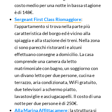
costo medio per una notte in bassa stagione
è di 148€.
Sergeant First Class Riomaggiore
:
l’appartamento si trova nella parte più
caratteristica del borgo ed è vicino alla
spiaggia e alla stazione dei treni. Nella zona
ci sono parecchi ristoranti e alcuni
effettuano consegne a domicilio. La casa
comprende una camera da letto
matrimoniale con bagno, un soggiorno con
un divano letto per due persone, cucina e
terrazzo, aria condizionata, WiFi gratuito,
due televisori a schermo piatto,
lavastoviglie e asciugacapelli. Il costo di una
notte per due persone è di 250€.
Alla Marina Affittacamere
: la struttura si