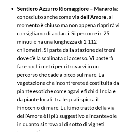
Sentiero Azzurro Riomaggiore – Manarola
:
conosciuto anche come
via dell’Amore
, al
momento è chiuso ma non appena riaprirà vi
consigliamo di andarci. Si percorre in 25
minuti e ha una lunghezza di 1.112
chilometri. Si parte dalla stazione dei treni
dove c’è la scalinata di accesso. Vi basterà
fare pochi metri per ritrovarvi in un
percorso che cade a picco sul mare. La
vegetazione che incontrerete è costituita da
piante esotiche come agavi e fichi d’India e
da piante locali, tra le quali spicca il
Finocchio di mare. L’ultimo tratto della via
dell’Amore è il più suggestivo e incantevole
in quanto si trova al di sotto di vigneti