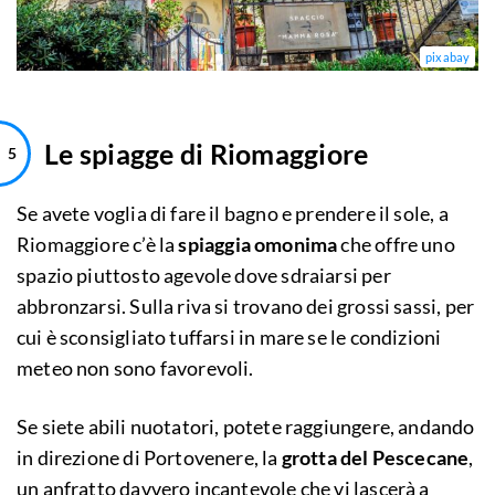
pixabay
Le spiagge di Riomaggiore
Se avete voglia di fare il bagno e prendere il sole, a
Riomaggiore c’è la
spiaggia omonima
che offre uno
spazio piuttosto agevole dove sdraiarsi per
abbronzarsi. Sulla riva si trovano dei grossi sassi, per
cui è sconsigliato tuffarsi in mare se le condizioni
meteo non sono favorevoli.
Se siete abili nuotatori, potete raggiungere, andando
in direzione di Portovenere, la
grotta del Pescecane
,
un anfratto davvero incantevole che vi lascerà a