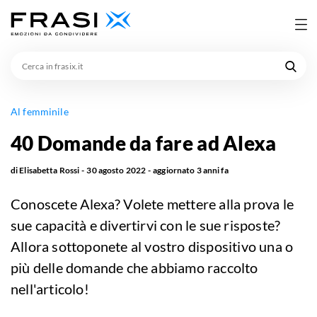
Cerca
in
frasix.it
Al femminile
40 Domande da fare ad Alexa
di
Elisabetta Rossi
30 agosto 2022
aggiornato
3 anni fa
Conoscete Alexa? Volete mettere alla prova le
sue capacità e divertirvi con le sue risposte?
Allora sottoponete al vostro dispositivo una o
più delle domande che abbiamo raccolto
nell'articolo!