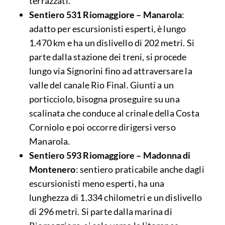
terrazzati.
Sentiero 531 Riomaggiore – Manarola
:
adatto per escursionisti esperti, è lungo
1.470 km e ha un dislivello di 202 metri. Si
parte dalla stazione dei treni, si procede
lungo via Signorini fino ad attraversare la
valle del canale Rio Final. Giunti a un
porticciolo, bisogna proseguire su una
scalinata che conduce al crinale della Costa
Corniolo e poi occorre dirigersi verso
Manarola.
Sentiero 593 Riomaggiore – Madonna di
Montenero
: sentiero praticabile anche dagli
escursionisti meno esperti, ha una
lunghezza di 1.334 chilometri e un dislivello
di 296 metri. Si parte dalla marina di