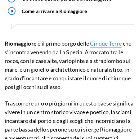
Come arrivare a Riomaggiore
Riomaggiore
è il primo borgo delle
Cinque Terre
che
s’incontra venendo da La Spezia. Arroccato tra le
rocce, con le case alte, variopinte e a strapiombo sul
mare, è un gioiello architettonico e naturalistico, in
grado d’incantare e conquistare il cuore di chiunque
posi gli occhi su di esso.
Trascorrere uno o più giorni in questo paese significa
vivere in un centro storico vivace e poetico, lasciarsi
incantare dal porto e dagli scogli che incorniciano la
parte bassa dello sperone su cui si erge Riomaggiore
e avventurarsi alla scoperta dei suoi suggestivi