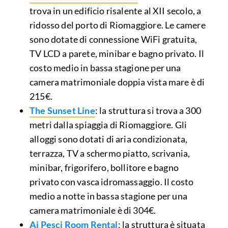
trova in un edificio risalente al XII secolo, a
ridosso del porto di Riomaggiore. Le camere
sono dotate di connessione WiFi gratuita,
TV LCD a parete, minibar e bagno privato. Il
costo medio in bassa stagione per una
camera matrimoniale doppia vista mare è di
215€.
The Sunset Line
: la struttura si trova a 300
metri dalla spiaggia di Riomaggiore. Gli
alloggi sono dotati di aria condizionata,
terrazza, TV a schermo piatto, scrivania,
minibar, frigorifero, bollitore e bagno
privato con vasca idromassaggio. Il costo
medio a notte in bassa stagione per una
camera matrimoniale è di 304€.
Ai Pesci Room Rental
: la struttura è situata