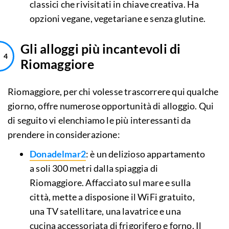
classici che rivisitati in chiave creativa. Ha
opzioni vegane, vegetariane e senza glutine.
Gli alloggi più incantevoli di
Riomaggiore
Riomaggiore, per chi volesse trascorrere qui qualche
giorno, offre numerose opportunità di alloggio. Qui
di seguito vi elenchiamo le più interessanti da
prendere in considerazione:
Donadelmar2
: è un delizioso appartamento
a soli 300 metri dalla spiaggia di
Riomaggiore. Affacciato sul mare e sulla
città, mette a disposione il WiFi gratuito,
una TV satellitare, una lavatrice e una
cucina accessoriata di frigorifero e forno. Il