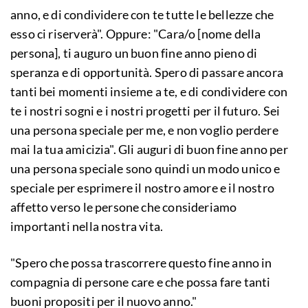
anno, e di condividere con te tutte le bellezze che
esso ci riserverà". Oppure: "Cara/o [nome della
persona], ti auguro un buon fine anno pieno di
speranza e di opportunità. Spero di passare ancora
tanti bei momenti insieme a te, e di condividere con
te i nostri sogni e i nostri progetti per il futuro. Sei
una persona speciale per me, e non voglio perdere
mai la tua amicizia". Gli auguri di buon fine anno per
una persona speciale sono quindi un modo unico e
speciale per esprimere il nostro amore e il nostro
affetto verso le persone che consideriamo
importanti nella nostra vita.
"Spero che possa trascorrere questo fine anno in
compagnia di persone care e che possa fare tanti
buoni propositi per il nuovo anno."