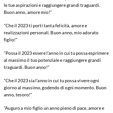
le tue aspirazioni e raggiungere grandi traguardi.
Buon anno, amore mio!"
"Che il 2023 ti porti tanta felicità, amore e
realizzazioni personali. Buon anno, mio adorato
figlio!"
"Possa il 2023 essere l'anno in cui tu possa esprimere
al massimo il tuo potenziale e raggiungere grandi
traguardi. Buon anno!"
"Che il 2023 sia l'anno in cui tu possa vivere ogni
giorno al massimo, godendo di ogni momento. Buon
anno, tesoro!"
"Auguro a mio figlio un anno pieno di pace, amore e