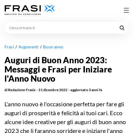
Cerca
in
frasix.it
Frasi
Argomenti
Buon anno
Auguri di Buon Anno 2023:
Messaggi e Frasi per Iniziare
l'Anno Nuovo
di
Redazione Frasix
31 dicembre 2022
aggiornato
3 anni fa
L'anno nuovo è l'occasione perfetta per fare gli
auguri di prosperità e felicità ai tuoi cari. Ecco
alcune idee creative per gli auguri di buon anno
2023 che li faranno sorridere e iniziare l'anno