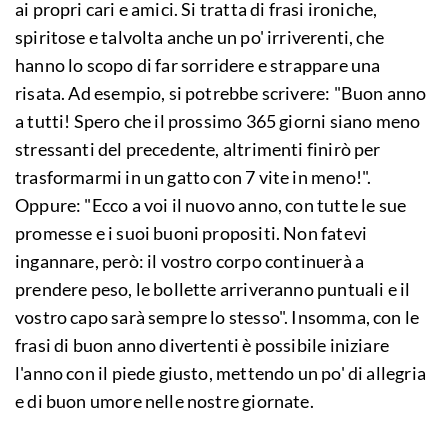
ai propri cari e amici. Si tratta di frasi ironiche,
spiritose e talvolta anche un po' irriverenti, che
hanno lo scopo di far sorridere e strappare una
risata. Ad esempio, si potrebbe scrivere: "Buon anno
a tutti! Spero che il prossimo 365 giorni siano meno
stressanti del precedente, altrimenti finirò per
trasformarmi in un gatto con 7 vite in meno!".
Oppure: "Ecco a voi il nuovo anno, con tutte le sue
promesse e i suoi buoni propositi. Non fatevi
ingannare, però: il vostro corpo continuerà a
prendere peso, le bollette arriveranno puntuali e il
vostro capo sarà sempre lo stesso". Insomma, con le
frasi di buon anno divertenti è possibile iniziare
l'anno con il piede giusto, mettendo un po' di allegria
e di buon umore nelle nostre giornate.