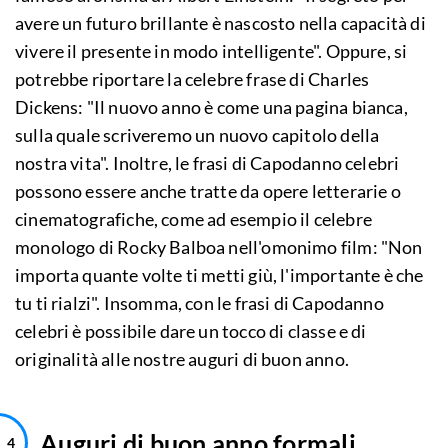
avere un futuro brillante è nascosto nella capacità di
vivere il presente in modo intelligente". Oppure, si
potrebbe riportare la celebre frase di Charles
Dickens: "Il nuovo anno è come una pagina bianca,
sulla quale scriveremo un nuovo capitolo della
nostra vita". Inoltre, le frasi di Capodanno celebri
possono essere anche tratte da opere letterarie o
cinematografiche, come ad esempio il celebre
monologo di Rocky Balboa nell'omonimo film: "Non
importa quante volte ti metti giù, l'importante è che
tu ti rialzi". Insomma, con le frasi di Capodanno
celebri è possibile dare un tocco di classe e di
originalità alle nostre auguri di buon anno.
Auguri di buon anno formali