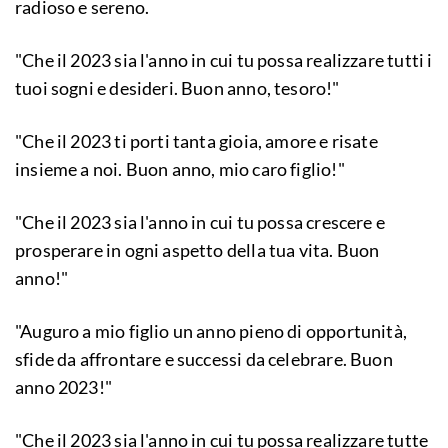
radioso e sereno.
"Che il 2023 sia l'anno in cui tu possa realizzare tutti i
tuoi sogni e desideri. Buon anno, tesoro!"
"Che il 2023 ti porti tanta gioia, amore e risate
insieme a noi. Buon anno, mio caro figlio!"
"Che il 2023 sia l'anno in cui tu possa crescere e
prosperare in ogni aspetto della tua vita. Buon
anno!"
"Auguro a mio figlio un anno pieno di opportunità,
sfide da affrontare e successi da celebrare. Buon
anno 2023!"
"Che il 2023 sia l'anno in cui tu possa realizzare tutte