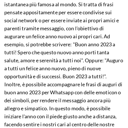
istantanea più famosa al mondo. Si tratta di frasi
pensate appositamente per essere condivise sui
social network o per essere inviate ai propri amici e
parenti tramite messaggio, con l'obiettivo di
augurare un felice anno nuovo ai propri cari. Ad
esempio, si potrebbe scrivere: "Buon anno 2023 a
tutti! Spero che questo nuovo anno porti tanta
salute, amore e serenità a tutti noi". Oppure: "Auguro
a tutti un felice anno nuovo, pieno di nuove
opportunità e di successi. Buon 2023 a tutti!".
Inoltre, è possibile accompagnare le frasi di auguri di
buon anno 2023 per Whatsapp con delle emoticon o
dei simboli, per rendere il messaggio ancora più
allegro e simpatico. In questo modo, è possibile
iniziare l'anno con il piede giusto anche a distanza,
facendo sentire i nostri cari al centro delle nostre