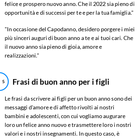
felice e prospero nuovo anno. Che il 2022 sia pieno di
opportunità e di successi per te e per la tua famiglia."
"In occasione del Capodanno, desidero porgere i miei
più sinceri auguri di buon anno a te e ai tuoi cari. Che
il nuovo anno sia pieno di gioia, amore e
realizzazioni."
Frasi di buon anno per i figli
Le frasi da scrivere ai figli per un buon anno sono dei
messaggi d'amore e di affetto rivolti ai nostri
bambini e adolescenti, con cui vogliamo augurare
loro un felice anno nuovo e trasmettere loro i nostri
valori e i nostri insegnamenti. In questo caso, è