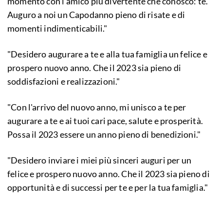
momento con l'amico più divertente che conosco: te.
Auguro a noi un Capodanno pieno di risate e di
momenti indimenticabili."
"Desidero augurare a te e alla tua famiglia un felice e
prospero nuovo anno. Che il 2023 sia pieno di
soddisfazioni e realizzazioni."
"Con l'arrivo del nuovo anno, mi unisco a te per
augurare a te e ai tuoi cari pace, salute e prosperità.
Possa il 2023 essere un anno pieno di benedizioni."
"Desidero inviare i miei più sinceri auguri per un
felice e prospero nuovo anno. Che il 2023 sia pieno di
opportunità e di successi per te e per la tua famiglia."