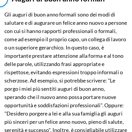
Gli auguri di buon anno formali sono dei modi di
salutare e di augurare un felice anno nuovo a persone
con cui si hanno rapporti professionali o formali,
come ad esempio il proprio capo, un collega di lavoro
o un superiore gerarchico. In questo caso, è
importante prestare attenzione alla forma e al tono
delle parole, utilizzando frasi appropriate e
rispettose, evitando espressioni troppo informali o
scherzose. Ad esempio, si potrebbe scrivere: "Le
porgo i miei più sentiti auguri di buon anno,
sperando che il nuovo anno possa portare nuove
opportunità e soddisfazioni professionali". Oppure:
"Desidero porgere a lei e alla sua famiglia gli auguri
più sinceri per un felice anno nuovo, pieno di salute,
serenità e successo". Inoltre, è consigliabile utilizzare