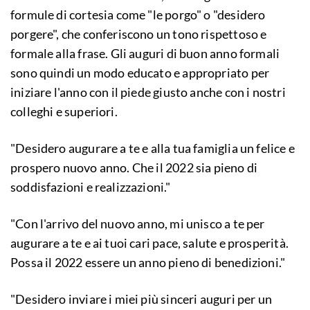
formule di cortesia come "le porgo" o "desidero
porgere", che conferiscono un tono rispettoso e
formale alla frase. Gli auguri di buon anno formali
sono quindi un modo educato e appropriato per
iniziare l'anno con il piede giusto anche con i nostri
colleghi e superiori.
"Desidero augurare a te e alla tua famiglia un felice e
prospero nuovo anno. Che il 2022 sia pieno di
soddisfazioni e realizzazioni."
"Con l'arrivo del nuovo anno, mi unisco a te per
augurare a te e ai tuoi cari pace, salute e prosperità.
Possa il 2022 essere un anno pieno di benedizioni."
"Desidero inviare i miei più sinceri auguri per un