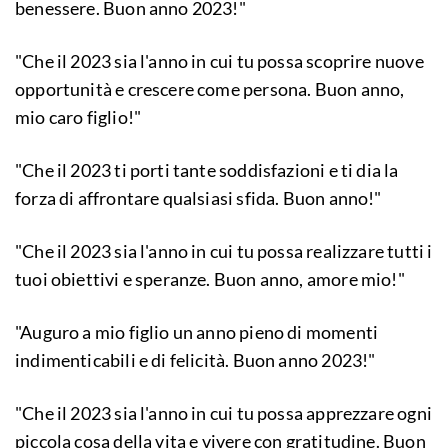
benessere. Buon anno 2023!"
"Che il 2023 sia l'anno in cui tu possa scoprire nuove
opportunità e crescere come persona. Buon anno,
mio caro figlio!"
"Che il 2023 ti porti tante soddisfazioni e ti dia la
forza di affrontare qualsiasi sfida. Buon anno!"
"Che il 2023 sia l'anno in cui tu possa realizzare tutti i
tuoi obiettivi e speranze. Buon anno, amore mio!"
"Auguro a mio figlio un anno pieno di momenti
indimenticabili e di felicità. Buon anno 2023!"
"Che il 2023 sia l'anno in cui tu possa apprezzare ogni
piccola cosa della vita e vivere con gratitudine. Buon