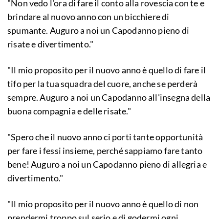
"Non vedo l'ora di fare il conto alla rovescia con te e
brindare al nuovo anno con un bicchiere di
spumante. Auguro a noi un Capodanno pieno di
risate e divertimento."
"Il mio proposito per il nuovo anno è quello di fare il
tifo per la tua squadra del cuore, anche se perderà
sempre. Auguro a noi un Capodanno all'insegna della
buona compagnia e delle risate."
"Spero che il nuovo anno ci porti tante opportunità
per fare i fessi insieme, perché sappiamo fare tanto
bene! Auguro a noi un Capodanno pieno di allegria e
divertimento."
"Il mio proposito per il nuovo anno è quello di non
prendermi troppo sul serio e di godermi ogni