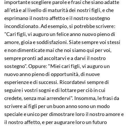
importante scegliere parole e frasi che siano adatte
all'età e al livello di maturità dei nostri figli, e che
esprimano il nostro affetto e il nostro sostegno
incondizionato. Ad esempio, si potrebbe scrivere:
"Cari figli, vi auguro un felice anno nuovo pieno di
amore, gioia e soddisfazioni. Siate sempre voi stessi
e non dimenticate mai che noi siamo qui per voi,
sempre pronti ad ascoltarvi e a darvi il nostro
sostegno". Oppure: "Miei cari figli, vi auguro un
nuovo anno pieno di opportunità, di nuove
esperienze e di successi. Ricordatevi sempre di
seguire i vostri sogni e di lottare per ciò in cui
credete, senza mai arrendervi". Insomma, le frasi da
scrivere ai figli per un buon anno sono un modo
speciale e unico per dimostrare loro il nostro amore e
il nostro affetto, e per augurare loro un futuro