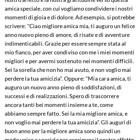
amica speciale, con cui vogliamo condividere i nostri
momenti di gioia e di dolore. Ad esempio, si potrebbe
scrivere: "Ciao migliore amica mia, ti auguro un felice
anno nuovo pieno di amore, di risate e di avventure
indimenticabili. Grazie per essere sempre stata al
mio fianco, per aver condiviso con me i miei momenti
migliori e per avermi sostenuto nei momenti difficili.
Sei la sorella che non ho mai avuto, e non voglio mai
perdere la tua amicizia". Oppure: "Mia cara amica, ti
auguro un nuovo anno pieno di soddisfazioni, di
successi e di realizzazioni. Spero di trascorrere
ancora tanti bei momenti insieme a te, come
abbiamo sempre fatto. Sei la mia migliore amica, e
non voglio mai perdere la tua amicizia". Gli auguri di
buon anno per la migliore amica sono quindi un
modo unico e speciale per esprimere il nostro affetto