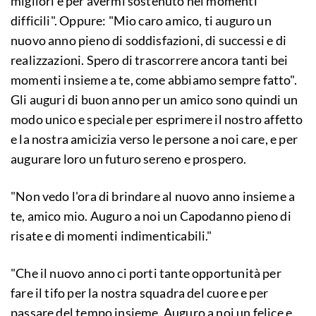
migliori e per avermi sostenuto nei momenti
difficili". Oppure: "Mio caro amico, ti auguro un
nuovo anno pieno di soddisfazioni, di successi e di
realizzazioni. Spero di trascorrere ancora tanti bei
momenti insieme a te, come abbiamo sempre fatto".
Gli auguri di buon anno per un amico sono quindi un
modo unico e speciale per esprimere il nostro affetto
e la nostra amicizia verso le persone a noi care, e per
augurare loro un futuro sereno e prospero.
"Non vedo l'ora di brindare al nuovo anno insieme a
te, amico mio. Auguro a noi un Capodanno pieno di
risate e di momenti indimenticabili."
"Che il nuovo anno ci porti tante opportunità per
fare il tifo per la nostra squadra del cuore e per
passare del tempo insieme. Auguro a noi un felice e