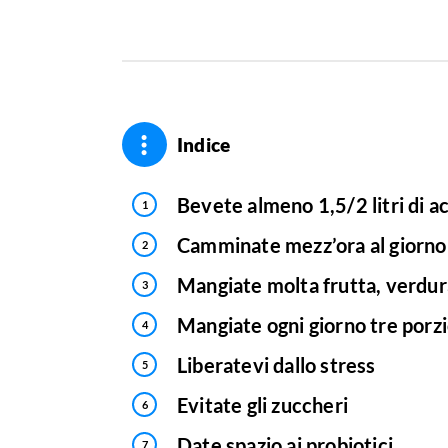
Indice
Bevete almeno 1,5/2 litri di a
Camminate mezz’ora al giorno
Mangiate molta frutta, verdura
Mangiate ogni giorno tre porzio
Liberatevi dallo stress
Evitate gli zuccheri
Date spazio ai probiotici