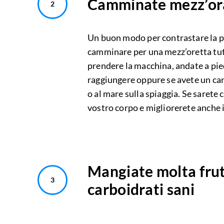
Camminate mezz’ora
Un buon modo per contrastare la pan
camminare per una mezz’oretta tutti
prendere la macchina, andate a pie
raggiungere oppure se avete un can
o al mare sulla spiaggia. Se sarete
vostro corpo e migliorerete anche 
Mangiate molta frut
carboidrati sani