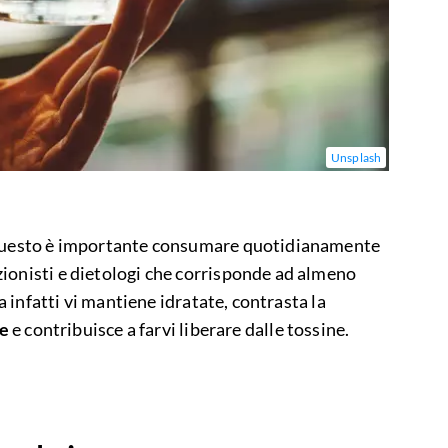
Unsplash
 questo è importante consumare quotidianamente
ionisti e dietologi che corrisponde ad almeno
ua infatti vi mantiene idratate, contrasta la
re
e contribuisce a farvi liberare dalle tossine.