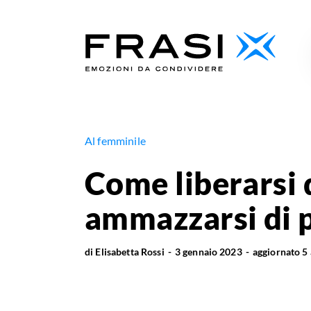
Al femminile
Come liberarsi 
ammazzarsi di p
di
Elisabetta Rossi
3 gennaio 2023
aggiornato
5 