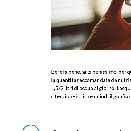
Bere fa bene, anzi benissimo, per
la quantità raccomandata da nutriz
1,5/2 litri di acqua al giorno. L’acq
ritenzione idrica e
quindi il gonfio