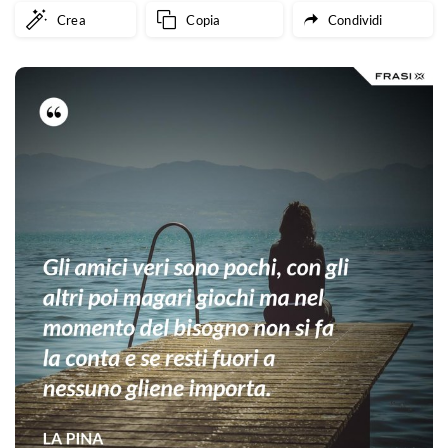
Crea
Copia
Condividi