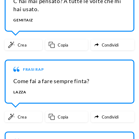
C'hai mai pensato? A tutte le volte che mi
hai usato.
GEMITAIZ
Crea
Copia
Condividi
FRASI RAP
Come fai a fare sempre finta?
LAZZA
Crea
Copia
Condividi