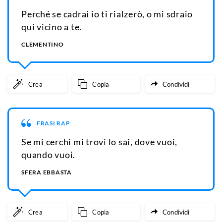
Perché se cadrai io ti rialzerò, o mi sdraio
qui vicino a te.
CLEMENTINO
Crea
Copia
Condividi
FRASI RAP
Se mi cerchi mi trovi lo sai, dove vuoi,
quando vuoi.
SFERA EBBASTA
Crea
Copia
Condividi