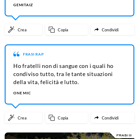
GEMITAIZ
Crea
Copia
Condividi
FRASI RAP
Ho fratelli non di sangue con i quali ho
condiviso tutto, tra le tante situazioni
della vita, felicità e lutto.
ONE MIC
Crea
Copia
Condividi