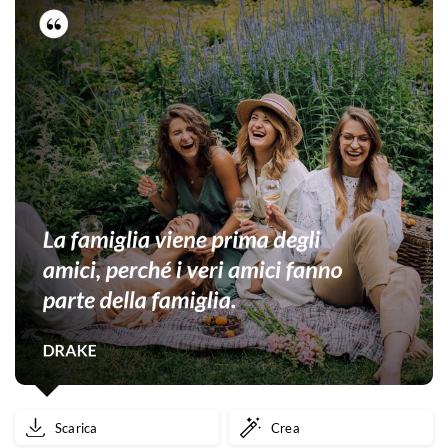
Scarica
Crea