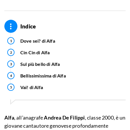
Indice
Dove sei? di Alfa
Cin Cin di Alfa
Sul più bello di Alfa
Bellissimissima di Alfa
Vai! di Alfa
Alfa
, all’anagrafe
Andrea De Filippi
, classe 2000, è un
giovane cantautore genovese profondamente