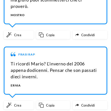
proverò.
MOSTRO
Crea
Copia
Condividi
FRASI RAP
Ti ricordi Mario? L'inverno del 2006
appena dodicenni. Pensar che son passati
dieci inverni.
ERNIA
Crea
Copia
Condividi