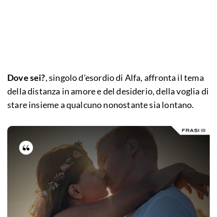
Dove sei?
, singolo d’esordio di Alfa, affronta il tema
della distanza in amore e del desiderio, della voglia di
stare insieme a qualcuno nonostante sia lontano.