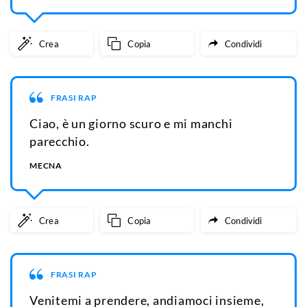
Crea
Copia
Condividi
FRASI RAP
Ciao, è un giorno scuro e mi manchi
parecchio.
MECNA
Crea
Copia
Condividi
FRASI RAP
Venitemi a prendere, andiamoci insieme,