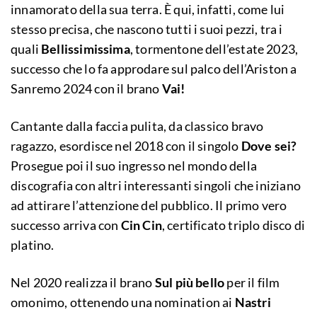
innamorato della sua terra. È qui, infatti, come lui
stesso precisa, che nascono tutti i suoi pezzi, tra i
quali
Bellissimissima
, tormentone dell’estate 2023,
successo che lo fa approdare sul palco dell’Ariston a
Sanremo 2024 con il brano
Vai!
Cantante dalla faccia pulita, da classico bravo
ragazzo, esordisce nel 2018 con il singolo
Dove sei?
Prosegue poi il suo ingresso nel mondo della
discografia con altri interessanti singoli che iniziano
ad attirare l’attenzione del pubblico. Il primo vero
successo arriva con
Cin Cin
, certificato triplo disco di
platino.
Nel 2020 realizza il brano
Sul più bello
per il film
omonimo, ottenendo una nomination ai
Nastri