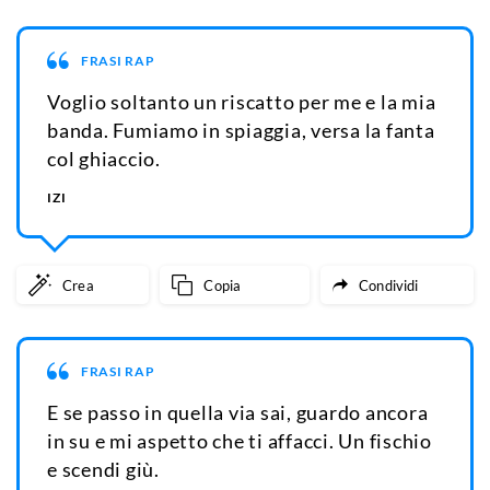
FRASI RAP
Voglio soltanto un riscatto per me e la mia
banda. Fumiamo in spiaggia, versa la fanta
col ghiaccio.
IZI
Crea
Copia
Condividi
FRASI RAP
E se passo in quella via sai, guardo ancora
in su e mi aspetto che ti affacci. Un fischio
e scendi giù.