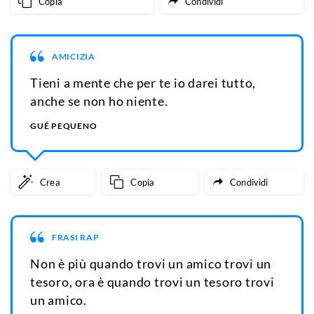
Copia
Condividi
AMICIZIA
Tieni a mente che per te io darei tutto,
anche se non ho niente.
GUÉ PEQUENO
Crea
Copia
Condividi
FRASI RAP
Non è più quando trovi un amico trovi un
tesoro, ora è quando trovi un tesoro trovi
un amico.