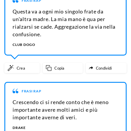
FRASI RAP
Questa va a ogni mio singolo frate da
un'altra madre. La mia mano è qua per
rialzarsi se cade. Aggregazione la via nella
confusione.
CLUB DOGO
Crea
Copia
Condividi
FRASI RAP
Crescendo ci si rende conto che è meno
importante avere molti amici e più
importante averne di veri.
DRAKE