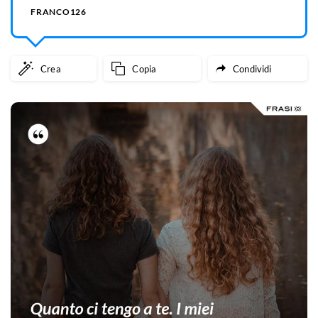
FRANCO126
Crea
Copia
Condividi