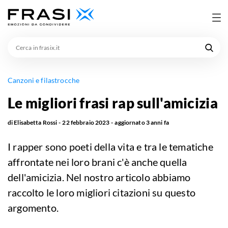
Cerca
in
frasix.it
Canzoni e filastrocche
Le migliori frasi rap sull'amicizia
di
Elisabetta Rossi
22 febbraio 2023
aggiornato
3 anni fa
I rapper sono poeti della vita e tra le tematiche
affrontate nei loro brani c'è anche quella
dell'amicizia. Nel nostro articolo abbiamo
raccolto le loro migliori citazioni su questo
argomento.