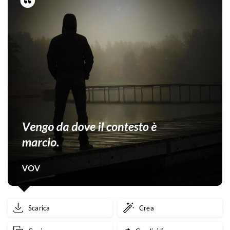
Scarica
Crea