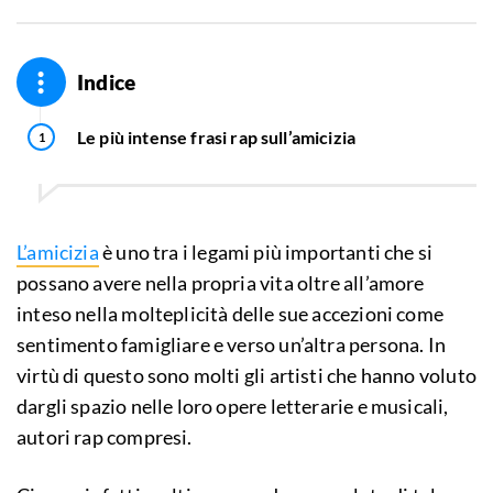
Indice
Le più intense frasi rap sull’amicizia
L’amicizia
è uno tra i legami più importanti che si
possano avere nella propria vita oltre all’amore
inteso nella molteplicità delle sue accezioni come
sentimento famigliare e verso un’altra persona. In
virtù di questo sono molti gli artisti che hanno voluto
dargli spazio nelle loro opere letterarie e musicali,
autori rap compresi.