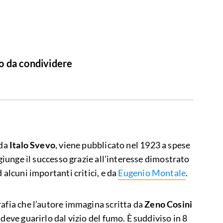
no da condividere
 da
Italo Svevo
, viene pubblicato nel 1923 a spese
ggiunge il successo grazie all’interesse dimostrato
d alcuni importanti critici, e da
Eugenio Montale
.
rafia che l’autore immagina scritta da
Zeno Cosini
deve guarirlo dal vizio del fumo. È suddiviso in 8