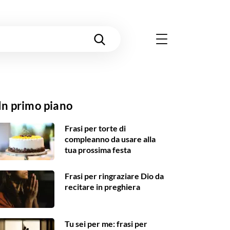
In primo piano
Frasi per torte di
compleanno da usare alla
tua prossima festa
Frasi per ringraziare Dio da
recitare in preghiera
Tu sei per me: frasi per