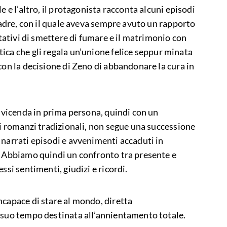
e e l’altro, il protagonista racconta alcuni episodi
 padre, con il quale aveva sempre avuto un rapporto
ntativi di smettere di fumare e il matrimonio con
tica che gli regala un’unione felice seppur minata
con la decisione di Zeno di abbandonare la cura in
a vicenda in prima persona, quindi con un
ei romanzi tradizionali, non segue una successione
 narrati episodi e avvenimenti accaduti in
. Abbiamo quindi un confronto tra presente e
ssi sentimenti, giudizi e ricordi.
ncapace di stare al mondo, diretta
 suo tempo destinata all’annientamento totale.