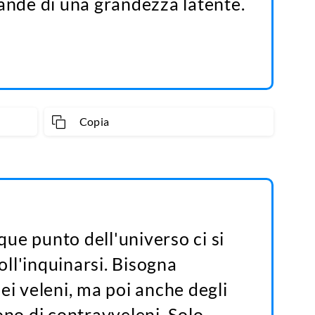
rande di una grandezza latente.
Copia
ue punto dell'universo ci si
coll'inquinarsi. Bisogna
ei veleni, ma poi anche degli
ono di contravveleni. Solo