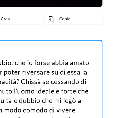
Crea
Copia
bio: che io forse abbia amato
r poter riversare su di essa la
pacità? Chissà se cessando di
nuto l’uomo ideale e forte che
u tale dubbio che mi legò al
un modo comodo di vivere