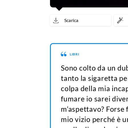
Scarica
LIBRI
Sono colto da un dub
tanto la sigaretta pe
colpa della mia inca
fumare io sarei dive
m’aspettavo? Forse f
mio vizio perché è 