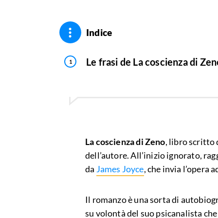
Indice
Le frasi de La coscienza di Ze
La coscienza di Zeno
, libro scritto
dell’autore. All’inizio ignorato, ra
da
James Joyce
, che invia l’opera a
Il romanzo è una sorta di autobiog
su volontà del suo psicanalista che 