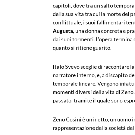
capitoli, dove tra un salto temporal
della sua vita tra cui la morte del
conflittuale, i suoi fallimentari te
Augusta
, una donna concreta e pra
dai suoi tormenti. L’opera termina 
quanto si ritiene guarito.
Italo Svevo sceglie di raccontare l
narratore interno, e, a discapito d
temporale lineare. Vengono infatti
momenti diversi della vita di Zeno
passato, tramite il quale sono espre
Zeno Cosini è un inetto, un uomo i
rappresentazione della società del