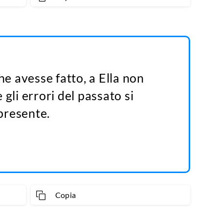
e avesse fatto, a Ella non
 gli errori del passato si
presente.
Copia