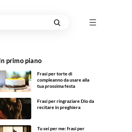
In primo piano
Frasi per torte di
compleanno da usare alla
tua prossima festa
Frasi per ringraziare Dio da
recitare in preghiera
Tu sei per me: frasi per