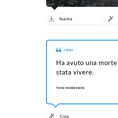
Scarica
LIBRI
Ha avuto una morte 
stata vivere.
TONI MORRISON
Crea