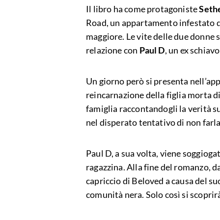
Il libro ha come protagoniste
Seth
Road, un appartamento infestato dagl
maggiore. Le vite delle due donne 
relazione con
Paul D
, un ex schiavo
Un giorno però si presenta nell’
reincarnazione della figlia morta d
famiglia raccontandogli la verità s
nel disperato tentativo di non farl
Paul D, a sua volta, viene soggioga
ragazzina. Alla fine del romanzo, d
capriccio di Beloved a causa del su
comunità nera. Solo così si scoprir