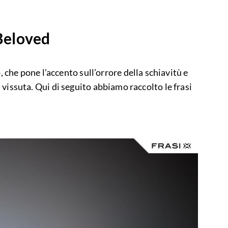
 Beloved
he pone l’accento sull’orrore della schiavitù e
ha vissuta. Qui di seguito abbiamo raccolto le frasi