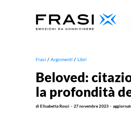
Frasi
Argomenti
Libri
Beloved: citazi
la profondità d
di
Elisabetta Rossi
27 novembre 2023
aggiorna