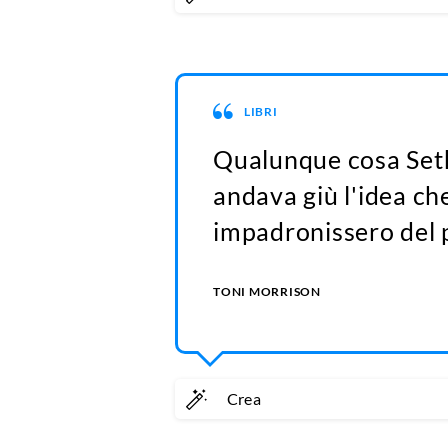
LIBRI
Qualunque cosa Seth
andava giù l'idea che
impadronissero del 
TONI MORRISON
Crea