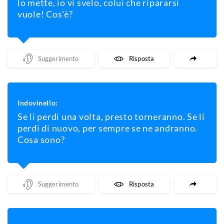
lo mette, io vi svelo, colui che ripararsi
vuole! Cos'è?
Mostra Un Suggerimento
Mostra La Risposta
Indovinello:
Se li perdi una volta, presto torneranno. Se li
perdi di nuovo, per sempre se ne andranno.
Cosa sono?
Mostra Un Suggerimento
Mostra La Risposta