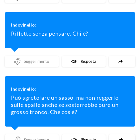
Indovinello:
Riflette senza pensare. Chi è?
Mostra Un Suggerimento
Mostra La Risposta
Indovinello:
Può sgretolare un sasso, ma non reggerlo
sulle spalle anche se sosterrebbe pure un
grosso tronco. Che cos'è?
Mostra Un Suggerimento
Mostra La Risposta