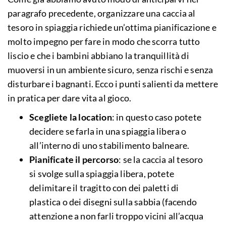
paragrafo precedente, organizzare una caccia al
tesoro in spiaggia richiede un’ottima pianificazione e
molto impegno per fare in modo che scorra tutto
liscio e che i bambini abbiano la tranquillità di
muoversi in un ambiente sicuro, senza rischi e senza
disturbare i bagnanti. Ecco i punti salienti da mettere
in pratica per dare vita al gioco.
Scegliete la location
: in questo caso potete
decidere se farla in una spiaggia libera o
all’interno di uno stabilimento balneare.
Pianificate il percorso
: se la caccia al tesoro
si svolge sulla spiaggia libera, potete
delimitare il tragitto con dei paletti di
plastica o dei disegni sulla sabbia (facendo
attenzione a non farli troppo vicini all’acqua