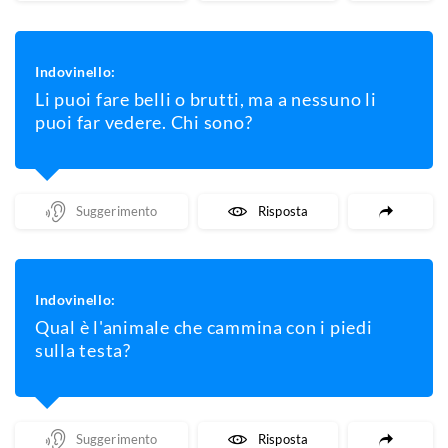
Indovinello:
Li puoi fare belli o brutti, ma a nessuno li
puoi far vedere. Chi sono?
Mostra Un Suggerimento
Mostra La Risposta
Indovinello:
Qual è l'animale che cammina con i piedi
sulla testa?
Mostra Un Suggerimento
Mostra La Risposta