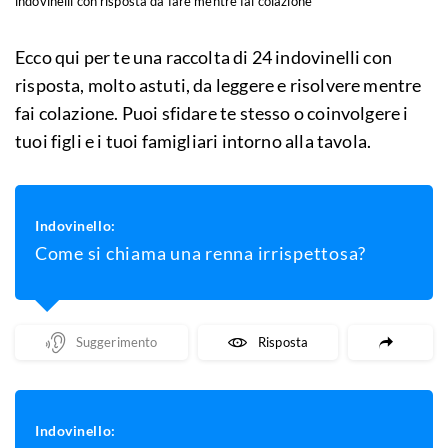
indovinelli con risposta da fare mentre fai colazione
Ecco qui per te una raccolta di 24 indovinelli con
risposta, molto astuti, da leggere e risolvere mentre
fai colazione. Puoi sfidare te stesso o coinvolgere i
tuoi figli e i tuoi famigliari intorno alla tavola.
Indovinello:
Come si chiama una renna irrispettosa?
Mostra Un Suggerimento
Mostra La Risposta
Indovinello: