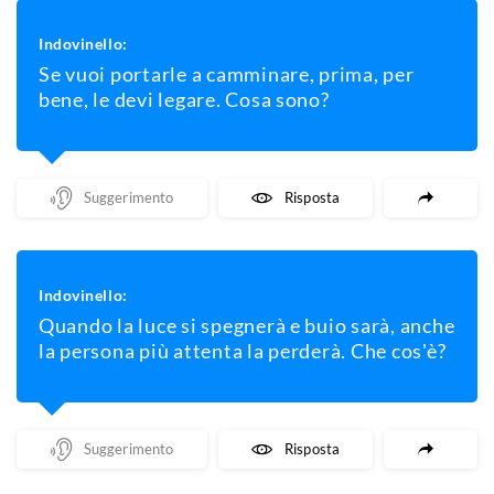
Indovinello:
Se vuoi portarle a camminare, prima, per
bene, le devi legare. Cosa sono?
Mostra Un Suggerimento
Mostra La Risposta
Indovinello:
Quando la luce si spegnerà e buio sarà, anche
la persona più attenta la perderà. Che cos'è?
Mostra Un Suggerimento
Mostra La Risposta