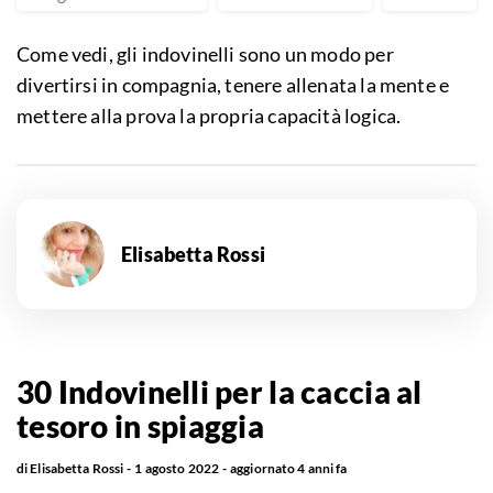
Come vedi, gli indovinelli sono un modo per
divertirsi in compagnia, tenere allenata la mente e
mettere alla prova la propria capacità logica.
Elisabetta Rossi
30 Indovinelli per la caccia al
tesoro in spiaggia
di
Elisabetta Rossi
1 agosto 2022
aggiornato
4 anni fa