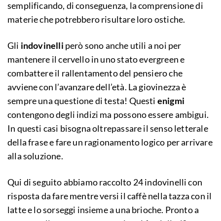
semplificando, di conseguenza, la comprensione di
materie che potrebbero risultare loro ostiche.
Gli
indovinelli
però sono anche utili a noi per
mantenere il cervello in uno stato evergreen e
combattere il rallentamento del pensiero che
avviene con l’avanzare dell’età. La giovinezza è
sempre una questione di testa! Questi
enigmi
contengono degli indizi ma possono essere ambigui.
In questi casi bisogna oltrepassare il senso letterale
della frase e fare un ragionamento logico per arrivare
alla soluzione.
Qui di seguito abbiamo raccolto 24 indovinelli con
risposta da fare mentre versi il caffè nella tazza con il
latte e lo sorseggi insieme a una brioche. Pronto a