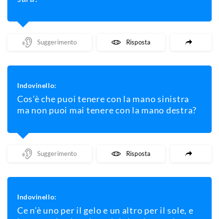
Mostra Un Suggerimento
Mostra La Risposta
Indovinello:
Cos’è che puoi tenere con la mano sinistra
ma non puoi mai tenere con la mano destra?
Mostra Un Suggerimento
Mostra La Risposta
Indovinello:
Ce n’è uno per il gelo e un altro per il sole, e