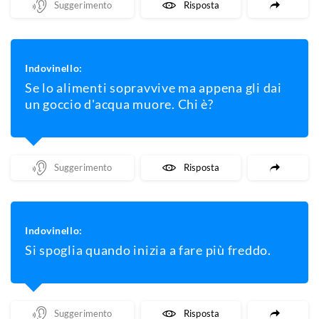
Mostra Un Suggerimento
Mostra La Risposta
Indovinello:
Se lo alimenti sopravvive ma appena gli dai
un goccio d'acqua muore. Chi è?
Mostra Un Suggerimento
Mostra La Risposta
Indovinello:
Si spoglia quando inizia a fare più freddo.
Mostra Un Suggerimento
Mostra La Risposta