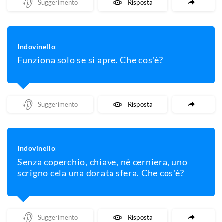
Mostra Un Suggerimento
Mostra La Risposta
Indovinello:
Funziona solo se si apre. Che cos'è?
Mostra Un Suggerimento
Mostra La Risposta
Indovinello:
Senza coperchio, chiave, nè cerniera, uno
scrigno cela una dorata sfera. Che cos'è?
Mostra Un Suggerimento
Mostra La Risposta