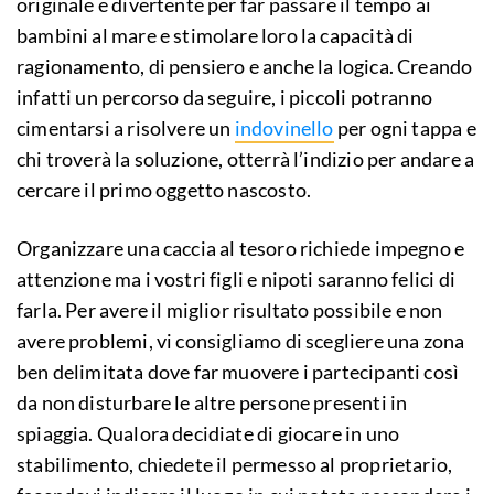
originale e divertente per far passare il tempo ai
bambini al mare e stimolare loro la capacità di
ragionamento, di pensiero e anche la logica. Creando
infatti un percorso da seguire, i piccoli potranno
cimentarsi a risolvere un
indovinello
per ogni tappa e
chi troverà la soluzione, otterrà l’indizio per andare a
cercare il primo oggetto nascosto.
Organizzare una caccia al tesoro richiede impegno e
attenzione ma i vostri figli e nipoti saranno felici di
farla. Per avere il miglior risultato possibile e non
avere problemi, vi consigliamo di scegliere una zona
ben delimitata dove far muovere i partecipanti così
da non disturbare le altre persone presenti in
spiaggia. Qualora decidiate di giocare in uno
stabilimento, chiedete il permesso al proprietario,