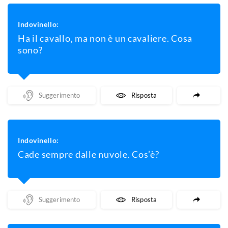
Indovinello:
Ha il cavallo, ma non è un cavaliere. Cosa
sono?
Mostra Un Suggerimento
Mostra La Risposta
Indovinello:
Cade sempre dalle nuvole. Cos’è?
Mostra Un Suggerimento
Mostra La Risposta