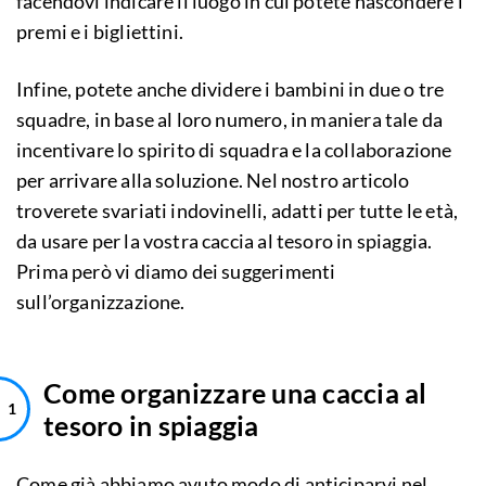
facendovi indicare il luogo in cui potete nascondere i
premi e i bigliettini.
Infine, potete anche dividere i bambini in due o tre
squadre, in base al loro numero, in maniera tale da
incentivare lo spirito di squadra e la collaborazione
per arrivare alla soluzione. Nel nostro articolo
troverete svariati indovinelli, adatti per tutte le età,
da usare per la vostra caccia al tesoro in spiaggia.
Prima però vi diamo dei suggerimenti
sull’organizzazione.
Come organizzare una caccia al
tesoro in spiaggia
Come già abbiamo avuto modo di anticiparvi nel