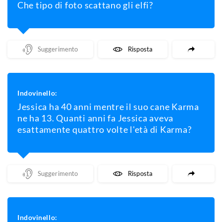
Che tipo di foto scattano gli elfi?
Mostra Un Suggerimento
Mostra La Risposta
Indovinello:
Jessica ha 40 anni mentre il suo cane Karma
ne ha 13. Quanti anni fa Jessica aveva
esattamente quattro volte l'età di Karma?
Mostra Un Suggerimento
Mostra La Risposta
Indovinello: