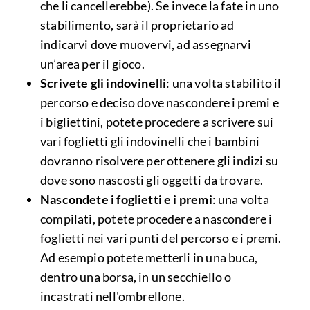
che li cancellerebbe). Se invece la fate in uno
stabilimento, sarà il proprietario ad
indicarvi dove muovervi, ad assegnarvi
un’area per il gioco.
Scrivete gli indovinelli
: una volta stabilito il
percorso e deciso dove nascondere i premi e
i bigliettini, potete procedere a scrivere sui
vari foglietti gli indovinelli che i bambini
dovranno risolvere per ottenere gli indizi su
dove sono nascosti gli oggetti da trovare.
Nascondete i foglietti e i premi
: una volta
compilati, potete procedere a nascondere i
foglietti nei vari punti del percorso e i premi.
Ad esempio potete metterli in una buca,
dentro una borsa, in un secchiello o
incastrati nell'ombrellone.