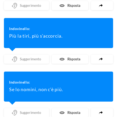
Mostra Un Suggerimento
Mostra La Risposta
Indovinello:
Più la tiri, più s'accorcia.
Mostra Un Suggerimento
Mostra La Risposta
Indovinello:
Se lo nomini, non c'è più.
Mostra Un Suggerimento
Mostra La Risposta