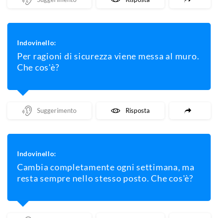
Indovinello:
Per ragioni di sicurezza viene messa al muro.
Che cos'è?
Mostra Un Suggerimento
Mostra La Risposta
Indovinello:
Cambia completamente ogni settimana, ma
resta sempre nello stesso posto. Che cos'è?