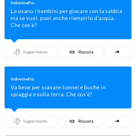
Indovinello:
Lo usano i bambini per giocare con la sabbia
ma se vuoi, puoi anche riempirlo d'acqua.
Che cos'è?
Mostra Un Suggerimento
Mostra La Risposta
Indovinello:
Va bene per scavare tunnel e buche in
spiaggia e sulla terra. Che cos'è?
Mostra Un Suggerimento
Mostra La Risposta