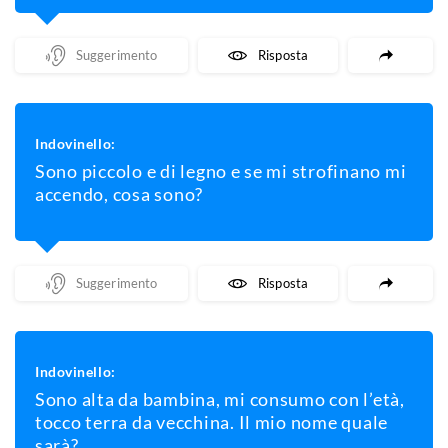
Mostra Un Suggerimento
Mostra La Risposta
Indovinello:
Sono piccolo e di legno e se mi strofinano mi
accendo, cosa sono?
Mostra Un Suggerimento
Mostra La Risposta
Indovinello:
Sono alta da bambina, mi consumo con l’età,
tocco terra da vecchina. Il mio nome quale
sarà?