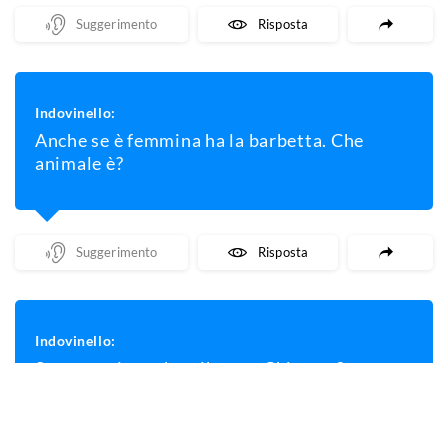
Mostra Un Suggerimento
Mostra La Risposta
Indovinello:
Anche se è femmina ha la barbetta. Che
animale è?
Mostra Un Suggerimento
Mostra La Risposta
Indovinello:
Sono un vivace battibecco. Chi sono?