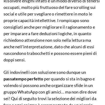
Risolvere enigmi infatti è un modo diverso di tenersi
occupati, molto più fruttuoso del fare scrolling sui
social e utile per svegliare o rimettere in moto le
proprie capacità intellettive. I rompicapo sono
consigliati anche per migliorare il ragionamento e
per imparare a fare deduzioni logiche, in quanto
richiedono attenzione non solo nella lettura ma
anche nell’interpretazione, dato che alcuni di essi
nascondono trabocchetti e possono essere pieni di
doppi sensi.
Gli indovinelli con soluzione sono dunque un
passatempo perfetto
per quando si sta in bagno e
volendo si possono anche organizzare sfide in un
gruppo WhatsApp con gli amici… ma non dire dove
sei! Qui di seguito trovi la selezione dei migliori da