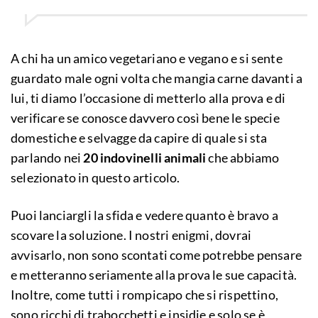
A chi ha un amico vegetariano e vegano e si sente
guardato male ogni volta che mangia carne davanti a
lui, ti diamo l’occasione di metterlo alla prova e di
verificare se conosce davvero così bene le specie
domestiche e selvagge da capire di quale si sta
parlando nei
20 indovinelli animali
che abbiamo
selezionato in questo articolo.
Puoi lanciargli la sfida e vedere quanto è bravo a
scovare la soluzione. I nostri enigmi, dovrai
avvisarlo, non sono scontati come potrebbe pensare
e metteranno seriamente alla prova le sue capacità.
Inoltre, come tutti i rompicapo che si rispettino,
sono ricchi di trabocchetti e insidie e solo se è