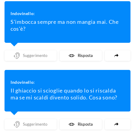
Indovinello:
S'imbocca sempre ma non mangia mai. Che
cos'è?
Mostra Un Suggerimento
Mostra La Risposta
Indovinello:
Il ghiaccio si scioglie quando lo si riscalda
ma se mi scaldi divento solido. Cosa sono?
Mostra Un Suggerimento
Mostra La Risposta