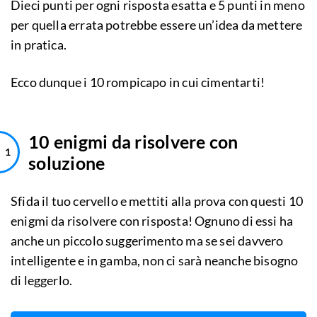
Dieci punti per ogni risposta esatta e 5 punti in meno
per quella errata potrebbe essere un’idea da mettere
in pratica.
Ecco dunque i 10 rompicapo in cui cimentarti!
10 enigmi da risolvere con
soluzione
Sfida il tuo cervello e mettiti alla prova con questi 10
enigmi da risolvere con risposta! Ognuno di essi ha
anche un piccolo suggerimento ma se sei davvero
intelligente e in gamba, non ci sarà neanche bisogno
di leggerlo.