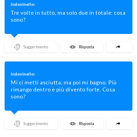
Indovinello:
Tre volte in tutto, ma solo due in totale: cosa
sono?
Mostra Un Suggerimento
Mostra La Risposta
Indovinello:
Mi ci metti asciutta, ma poi mi bagno. Più
rimango dentro e più divento forte. Cosa
sono?
Mostra Un Suggerimento
Mostra La Risposta