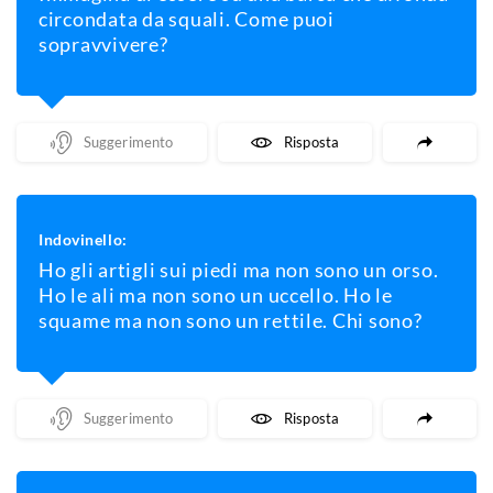
circondata da squali. Come puoi
sopravvivere?
Mostra Un Suggerimento
Mostra La Risposta
Indovinello:
Ho gli artigli sui piedi ma non sono un orso.
Ho le ali ma non sono un uccello. Ho le
squame ma non sono un rettile. Chi sono?
Mostra Un Suggerimento
Mostra La Risposta