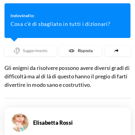
Indovinello:
Cosa c'è di sbagliato in tutti i dizionari?
Mostra Un Suggerimento
Mostra La Risposta
Gli enigmi da risolvere possono avere diversi gradi di
difficoltà ma al di là di questo hanno il pregio di farti
divertire in modo sano e costruttivo.
Elisabetta Rossi