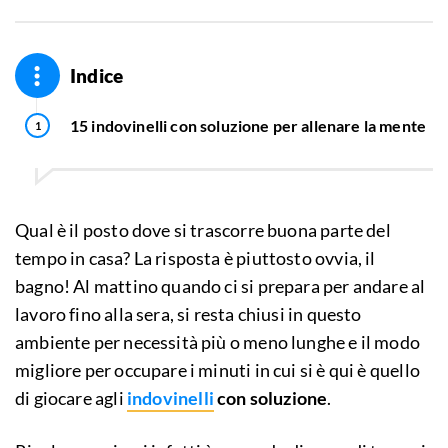
Indice
15 indovinelli con soluzione per allenare la mente
Qual è il posto dove si trascorre buona parte del
tempo in casa? La risposta è piuttosto ovvia, il
bagno! Al mattino quando ci si prepara per andare al
lavoro fino alla sera, si resta chiusi in questo
ambiente per necessità più o meno lunghe e il modo
migliore per occupare i minuti in cui si è qui è quello
di giocare agli
indovinelli
con soluzione
.