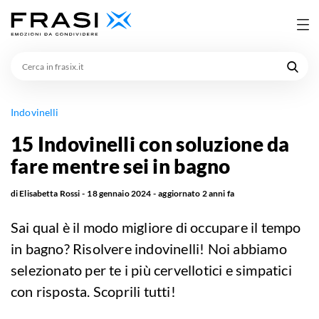
Cerca
in
frasix.it
Indovinelli
15 Indovinelli con soluzione da
fare mentre sei in bagno
di
Elisabetta Rossi
18 gennaio 2024
aggiornato
2 anni fa
Sai qual è il modo migliore di occupare il tempo
in bagno? Risolvere indovinelli! Noi abbiamo
selezionato per te i più cervellotici e simpatici
con risposta. Scoprili tutti!