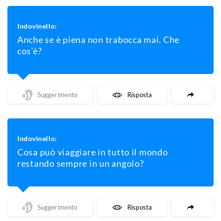
Indovinello:
Anche se è piena non trabocca mai. Che
cos'è?
Mostra Un Suggerimento
Mostra La Risposta
Indovinello:
Cosa può viaggiare in tutto il mondo
restando sempre in un angolo?
Mostra Un Suggerimento
Mostra La Risposta