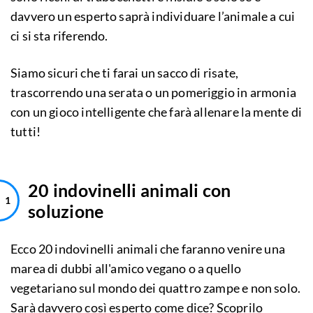
davvero un esperto saprà individuare l’animale a cui
ci si sta riferendo.
Siamo sicuri che ti farai un sacco di risate,
trascorrendo una serata o un pomeriggio in armonia
con un gioco intelligente che farà allenare la mente di
tutti!
20 indovinelli animali con
soluzione
Ecco 20 indovinelli animali che faranno venire una
marea di dubbi all'amico vegano o a quello
vegetariano sul mondo dei quattro zampe e non solo.
Sarà davvero così esperto come dice? Scoprilo