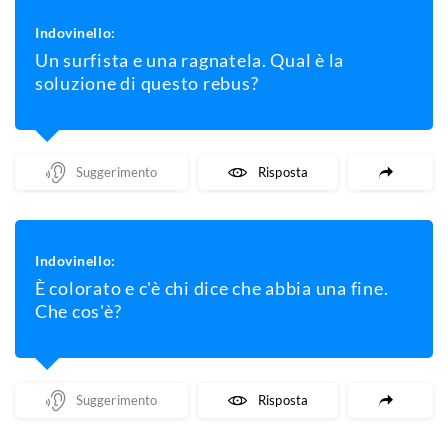
Indovinello:
Un surfista e una ragnatela. Qual è la
soluzione di questo rebus?
Mostra Un Suggerimento
Mostra La Risposta
Indovinello:
È colorato e c'è chi dice che abbia una fine.
Che cos'è?
Mostra Un Suggerimento
Mostra La Risposta