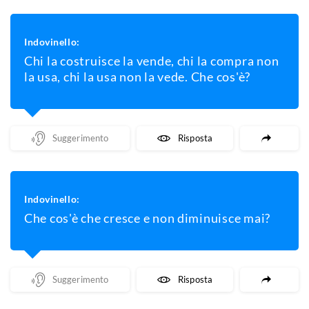
Indovinello:
Chi la costruisce la vende, chi la compra non
la usa, chi la usa non la vede. Che cos'è?
Mostra Un Suggerimento
Mostra La Risposta
Indovinello:
Che cos'è che cresce e non diminuisce mai?
Mostra Un Suggerimento
Mostra La Risposta