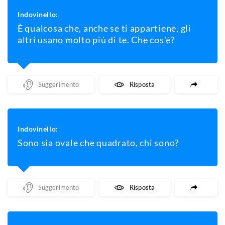
Indovinello:
È qualcosa che, anche se ti appartiene, gli
altri usano molto più di te. Che cos'è?
Mostra Un Suggerimento
Mostra La Risposta
Indovinello:
Sono sia ovale che quadrato, chi sono?
Mostra Un Suggerimento
Mostra La Risposta