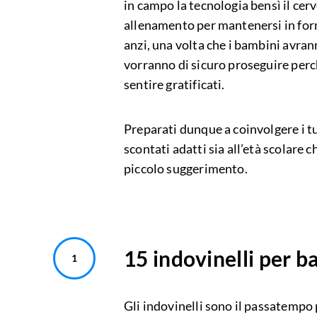
in campo la tecnologia bensì il cer
allenamento per mantenersi in for
anzi, una volta che i bambini avran
vorranno di sicuro proseguire perché
sentire gratificati.
Preparati dunque a coinvolgere i t
scontati adatti sia all’età scolare 
piccolo suggerimento.
15 indovinelli per b
Gli indovinelli sono il passatempo 