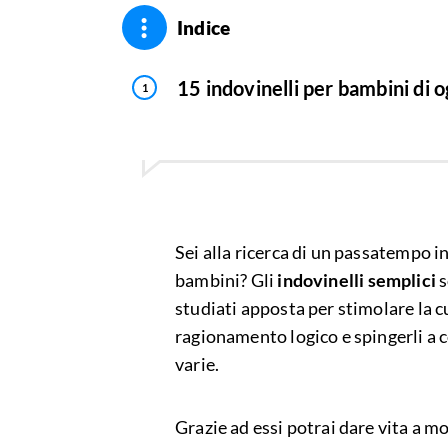
Indice
15 indovinelli per bambini di o
Sei alla ricerca di un passatempo in
bambini? Gli
indovinelli semplici
s
studiati apposta per stimolare la cur
ragionamento logico e spingerli a c
varie.
Grazie ad essi potrai dare vita a m