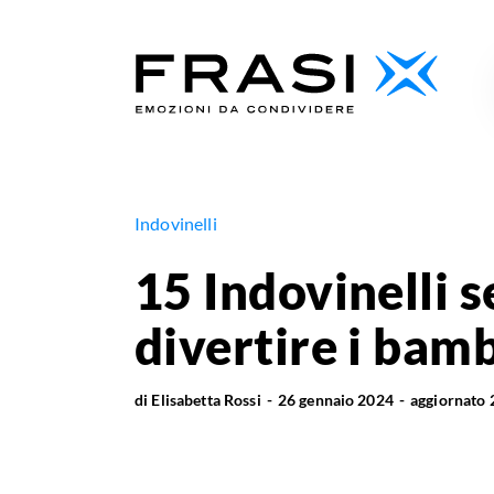
Indovinelli
15 Indovinelli s
divertire i bamb
di
Elisabetta Rossi
26 gennaio 2024
aggiornato