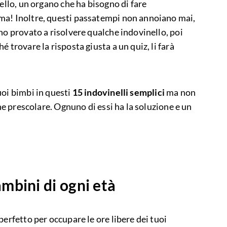
vello, un organo che ha bisogno di fare
ma! Inoltre, questi passatempi non annoiano mai,
no provato a risolvere qualche indovinello, poi
 trovare la risposta giusta a un quiz, li farà
uoi bimbi in questi
15 indovinelli semplici
ma non
che prescolare. Ognuno di essi ha la soluzione e un
ambini di ogni età
perfetto per occupare le ore libere dei tuoi