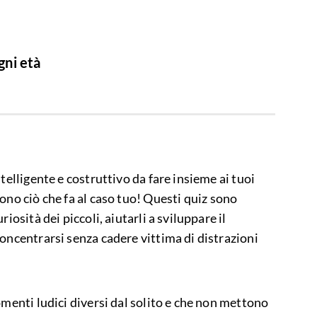
gni età
telligente e costruttivo da fare insieme ai tuoi
ono ciò che fa al caso tuo! Questi quiz sono
iosità dei piccoli, aiutarli a sviluppare il
oncentrarsi senza cadere vittima di distrazioni
omenti ludici diversi dal solito e che non mettono