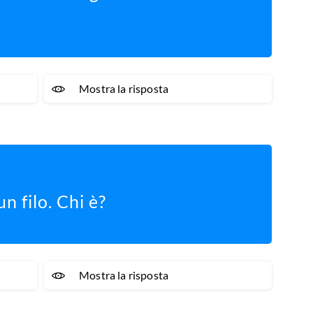
Mostra la risposta
n filo. Chi è?
Mostra la risposta