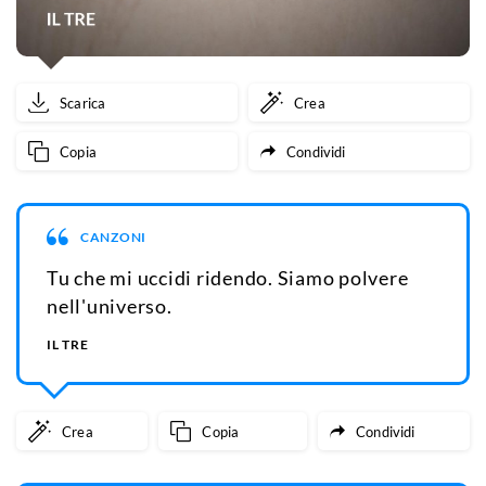
Scarica
Crea
Copia
Condividi
CANZONI
Tu che mi uccidi ridendo. Siamo polvere
nell'universo.
IL TRE
Crea
Copia
Condividi