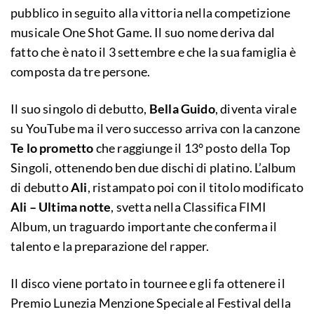
pubblico in seguito alla vittoria nella competizione
musicale One Shot Game. Il suo nome deriva dal
fatto che è nato il 3 settembre e che la sua famiglia è
composta da tre persone.
Il suo singolo di debutto,
Bella Guido
, diventa virale
su YouTube ma il vero successo arriva con la canzone
Te lo prometto
che raggiunge il 13° posto della Top
Singoli, ottenendo ben due dischi di platino. L’album
di debutto
Ali
, ristampato poi con il titolo modificato
Ali – Ultima notte
, svetta nella Classifica FIMI
Album, un traguardo importante che conferma il
talento e la preparazione del rapper.
Il disco viene portato in tournee e gli fa ottenere il
Premio Lunezia Menzione Speciale al Festival della