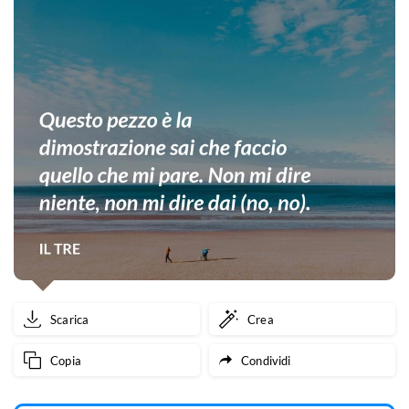
Scarica
Crea
Copia
Condividi