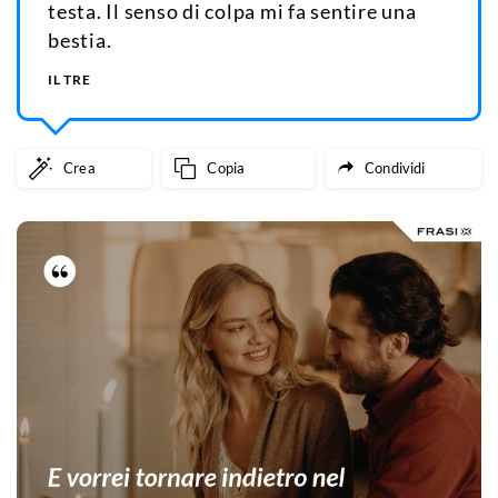
testa. Il senso di colpa mi fa sentire una
bestia.
IL TRE
Crea
Copia
Condividi