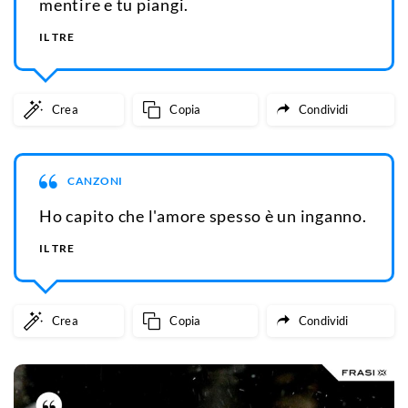
mentire e tu piangi.
IL TRE
Crea
Copia
Condividi
CANZONI
Ho capito che l'amore spesso è un inganno.
IL TRE
Crea
Copia
Condividi