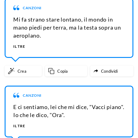
CANZONI
Mi fa strano stare lontano, il mondo in
mano piedi per terra, ma la testa sopra un
aeroplano.
IL TRE
Crea
Copia
Condividi
CANZONI
E ci sentiamo, lei che mi dice, "Vacci piano".
Io che le dico, "Ora".
IL TRE