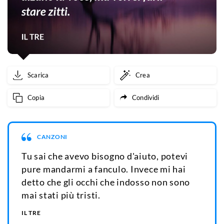
Scarica
Crea
Copia
Condividi
CANZONI
Tu sai che avevo bisogno d'aiuto, potevi
pure mandarmi a fanculo. Invece mi hai
detto che gli occhi che indosso non sono
mai stati più tristi.
IL TRE