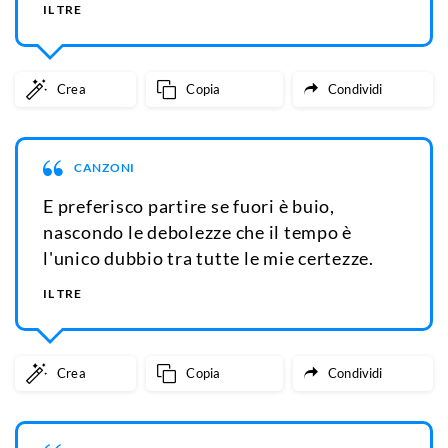
IL TRE
Crea
Copia
Condividi
CANZONI
E preferisco partire se fuori è buio,
nascondo le debolezze che il tempo è
l'unico dubbio tra tutte le mie certezze.
IL TRE
Crea
Copia
Condividi