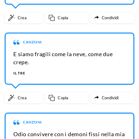
Crea
Copia
Condividi
CANZONI
E siamo fragili come la neve, come due
crepe.
IL TRE
Crea
Copia
Condividi
CANZONI
Odio convivere con i demoni fissi nella mia