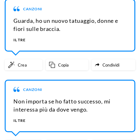
CANZONI
Guarda, ho un nuovo tatuaggio, donne e
fiori sulle braccia.
IL TRE
Crea
Copia
Condividi
CANZONI
Non importa se ho fatto successo, mi
interessa più da dove vengo.
IL TRE