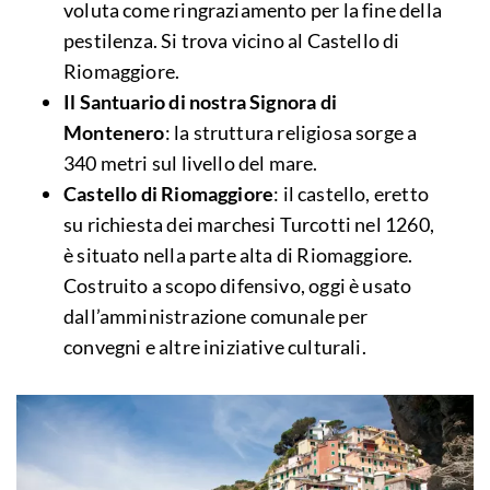
voluta come ringraziamento per la fine della
pestilenza. Si trova vicino al Castello di
Riomaggiore.
Il Santuario di nostra Signora di
Montenero
: la struttura religiosa sorge a
340 metri sul livello del mare.
Castello di Riomaggiore
: il castello, eretto
su richiesta dei marchesi Turcotti nel 1260,
è situato nella parte alta di Riomaggiore.
Costruito a scopo difensivo, oggi è usato
dall’amministrazione comunale per
convegni e altre iniziative culturali.