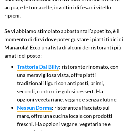
acqua, e le tomaxelle, involtini di fesa di vitello
ripieni.
Se vi abbiamo stimolato abbastanza l’appetito, è il
momento di dirvi dove poter gustare i piatti tipici di
Manarola! Ecco una lista di alcuni dei ristoranti più
amati del posto:
Trattoria Dal Billy
: ristorante rinomato, con
una meravigliosa vista, offre piatti
tradizionali liguri con antipasti, primi,
secondi, contorni e golosi dessert. Ha
opzioni vegetariane, vegane e senza glutine.
Nessun Dorma
: ristorante affacciato sul
mare, offre una cucina locale con prodotti
freschi. Ha opzioni vegane, vegetariane e