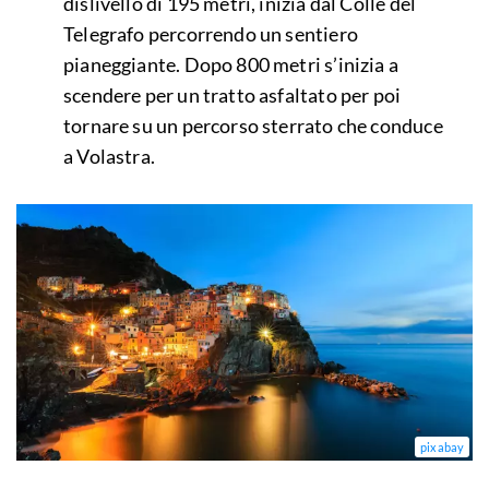
dislivello di 195 metri, inizia dal Colle del
Telegrafo percorrendo un sentiero
pianeggiante. Dopo 800 metri s’inizia a
scendere per un tratto asfaltato per poi
tornare su un percorso sterrato che conduce
a Volastra.
pixabay