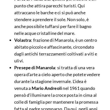
punto che attira parecchi turisti. Qui
attraccano le barche e ci si può anche
stendere a prendere il sole. Non solo, è
anche possibile tuffarsi per fare il bagno
nelle acque cristalline del mare.
Volastra
: frazione di Manarola, è un centro
abitato piccolo e affascinante, circondato
dagli antichi terrazzamenti coltivati a viti e
ulivi.
Presepe di Manarola
: si tratta di una vera
opera d’arte a cielo aperto che potete vedere
durante la stagione invernale. L’idea è
venuta a
Mario Andreoli
nel 1961 quando
pensò d’illuminare la croce posta in cima al
colle di famiglia per mantenere la promessa
fatta al padre scomparso. Da qui, negli anni,