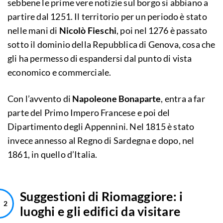
sebbene le prime vere notizie sul borgo si abbiano a
partire dal 1251. Il territorio per un periodo è stato
nelle mani di
Nicolò Fieschi
, poi nel 1276 è passato
sotto il dominio della Repubblica di Genova, cosa che
gli ha permesso di espandersi dal punto di vista
economico e commerciale.
Con l’avvento di
Napoleone Bonaparte
, entra a far
parte del Primo Impero Francese e poi del
Dipartimento degli Appennini. Nel 1815 è stato
invece annesso al Regno di Sardegna e dopo, nel
1861, in quello d’Italia.
Suggestioni di Riomaggiore: i
luoghi e gli edifici da visitare