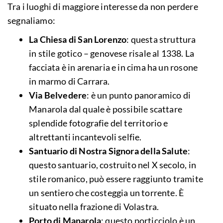
Tra i luoghi di maggiore interesse da non perdere
segnaliamo:
La Chiesa di San Lorenzo
: questa struttura
in stile gotico – genovese risale al 1338. La
facciata è in arenaria e in cima ha un rosone
in marmo di Carrara.
Via Belvedere
: è un punto panoramico di
Manarola dal quale è possibile scattare
splendide fotografie del territorio e
altrettanti incantevoli selfie.
Santuario di Nostra Signora della Salute
:
questo santuario, costruito nel X secolo, in
stile romanico, può essere raggiunto tramite
un sentiero che costeggia un torrente. È
situato nella frazione di Volastra.
Porto di Manarola
: questo porticciolo è un