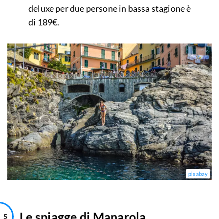
deluxe per due persone in bassa stagione è
di 189€.
pixabay
Le spiagge di Manarola