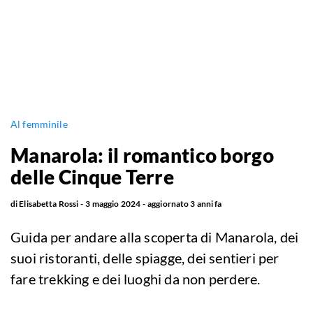
Al femminile
Manarola: il romantico borgo
delle Cinque Terre
di
Elisabetta Rossi
3 maggio 2024
aggiornato
3 anni fa
Guida per andare alla scoperta di Manarola, dei
suoi ristoranti, delle spiagge, dei sentieri per
fare trekking e dei luoghi da non perdere.