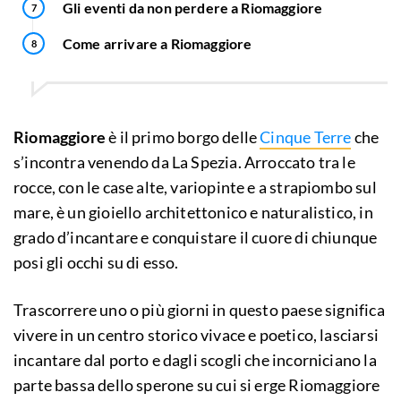
Gli eventi da non perdere a Riomaggiore
Come arrivare a Riomaggiore
Riomaggiore
è il primo borgo delle
Cinque Terre
che
s’incontra venendo da La Spezia. Arroccato tra le
rocce, con le case alte, variopinte e a strapiombo sul
mare, è un gioiello architettonico e naturalistico, in
grado d’incantare e conquistare il cuore di chiunque
posi gli occhi su di esso.
Trascorrere uno o più giorni in questo paese significa
vivere in un centro storico vivace e poetico, lasciarsi
incantare dal porto e dagli scogli che incorniciano la
parte bassa dello sperone su cui si erge Riomaggiore