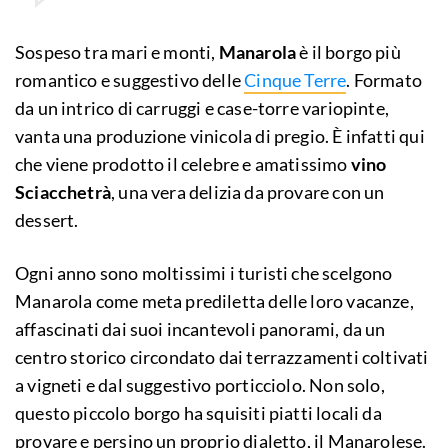
Sospeso tra mari e monti,
Manarola
è il borgo più
romantico e suggestivo delle
Cinque Terre
. Formato
da un intrico di carruggi e case-torre variopinte,
vanta una produzione vinicola di pregio. È infatti qui
che viene prodotto il celebre e amatissimo
vino
Sciacchetrà
, una vera delizia da provare con un
dessert.
Ogni anno sono moltissimi i turisti che scelgono
Manarola come meta prediletta delle loro vacanze,
affascinati dai suoi incantevoli panorami, da un
centro storico circondato dai terrazzamenti coltivati
a vigneti e dal suggestivo porticciolo. Non solo,
questo piccolo borgo ha squisiti piatti locali da
provare e persino un proprio dialetto, il Manarolese.