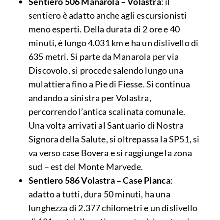
Sentiero 506 Manarola – Volastra
: il
sentiero è adatto anche agli escursionisti
meno esperti. Della durata di 2 ore e 40
minuti, è lungo 4.031 km e ha un dislivello di
635 metri. Si parte da Manarola per via
Discovolo, si procede salendo lungo una
mulattiera fino a Pie di Fiesse. Si continua
andando a sinistra per Volastra,
percorrendo l’antica scalinata comunale.
Una volta arrivati al Santuario di Nostra
Signora della Salute, si oltrepassa la SP51, si
va verso case Bovera e si raggiunge la zona
sud – est del Monte Marvede.
Sentiero 586 Volastra – Case Pianca
:
adatto a tutti, dura 50 minuti, ha una
lunghezza di 2.377 chilometri e un dislivello