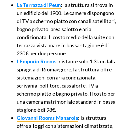
La Terrazza di Peun
: la struttura si trova in
un edificio del 1900. Le camere dispongono
di TV a schermo piatto con canali satellitari,
bagno privato, area salotto e aria
condizionata. Il costo medio della suite con
terrazza vista mare in bassa stagione è di
230€ per due persone.
L’Emporio Rooms
: distante solo 1,3 km dalla
spiaggia di Riomaggiore, la struttura offre
sistemazioni con aria condizionata,
scrivania, bollitore, cassaforte, TV a
schermo piatto e bagno privato. Il costo per
una camera matrimoniale standard in bassa
stagione è di 98€.
Giovanni Rooms Manarola
: la struttura
offre alloggi con sistemazioni climatizzate,