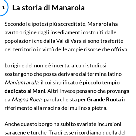
La storia di Manarola
Secondo le ipotesi più accreditate, Manarola ha
avuto origine dagli insediamenti costruiti dalle
popolazioni che dalla Val di Vara si sono trasferite
nel territorio in virtù delle ampie risorse che offriva.
L’origine del nome è incerta, alcuni studiosi
sostengono che possa derivare dal termine latino
Manium arula
, il cui significato è
piccolo tempio
dedicato ai Mani
. Altri invece pensano che provenga
da
Magna Roea
, parola che sta per
Grande Ruota
in
riferimento alla macina del mulino a pietra.
Anche questo borgo ha subito svariate incursioni
saracene e turche. Tra di esse ricordiamo quella del