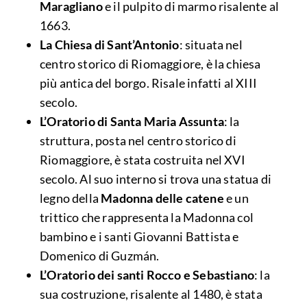
Maragliano
e il pulpito di marmo risalente al
1663.
La Chiesa di Sant’Antonio
: situata nel
centro storico di Riomaggiore, è la chiesa
più antica del borgo. Risale infatti al XIII
secolo.
L’Oratorio di Santa Maria Assunta
: la
struttura, posta nel centro storico di
Riomaggiore, è stata costruita nel XVI
secolo. Al suo interno si trova una statua di
legno della
Madonna delle catene
e un
trittico che rappresenta la Madonna col
bambino e i santi Giovanni Battista e
Domenico di Guzmán.
L’Oratorio dei santi Rocco e Sebastiano
: la
sua costruzione, risalente al 1480, è stata