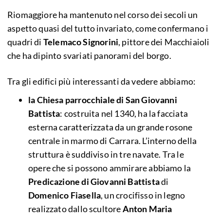
Riomaggiore ha mantenuto nel corso dei secoli un
aspetto quasi del tutto invariato, come confermano i
quadri di
Telemaco Signorini
, pittore dei Macchiaioli
che ha dipinto svariati panorami del borgo.
Tra gli edifici più interessanti da vedere abbiamo:
la Chiesa parrocchiale di San Giovanni
Battista
: costruita nel 1340, ha la facciata
esterna caratterizzata da un grande rosone
centrale in marmo di Carrara. L’interno della
struttura è suddiviso in tre navate. Tra le
opere che si possono ammirare abbiamo la
Predicazione di Giovanni Battista
di
Domenico Fiasella
, un crocifisso in legno
realizzato dallo scultore
Anton Maria