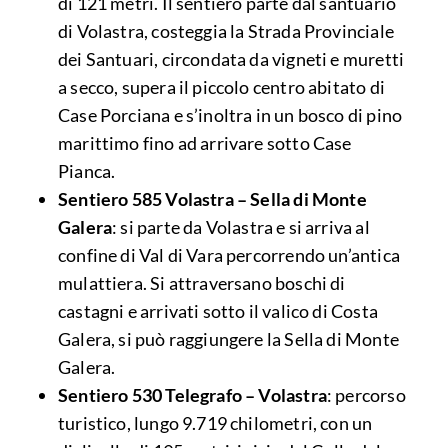
di 121 metri. Il sentiero parte dal santuario
di Volastra, costeggia la Strada Provinciale
dei Santuari, circondata da vigneti e muretti
a secco, supera il piccolo centro abitato di
Case Porciana e s’inoltra in un bosco di pino
marittimo fino ad arrivare sotto Case
Pianca.
Sentiero 585 Volastra – Sella di Monte
Galera
: si parte da Volastra e si arriva al
confine di Val di Vara percorrendo un’antica
mulattiera. Si attraversano boschi di
castagni e arrivati sotto il valico di Costa
Galera, si può raggiungere la Sella di Monte
Galera.
Sentiero 530 Telegrafo – Volastra
: percorso
turistico, lungo 9.719 chilometri, con un