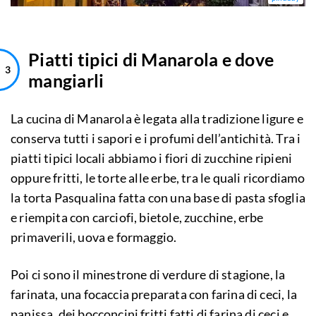
Piatti tipici di Manarola e dove
mangiarli
La cucina di Manarola è legata alla tradizione ligure e
conserva tutti i sapori e i profumi dell’antichità. Tra i
piatti tipici locali abbiamo i fiori di zucchine ripieni
oppure fritti, le torte alle erbe, tra le quali ricordiamo
la torta Pasqualina fatta con una base di pasta sfoglia
e riempita con carciofi, bietole, zucchine, erbe
primaverili, uova e formaggio.
Poi ci sono il minestrone di verdure di stagione, la
farinata, una focaccia preparata con farina di ceci, la
panissa, dei bocconcini fritti fatti di farina di ceci e