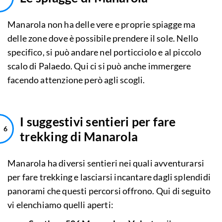
Manarola non ha delle vere e proprie spiagge ma
delle zone dove è possibile prendere il sole. Nello
specifico, si può andare nel porticciolo e al piccolo
scalo di Palaedo. Qui ci si può anche immergere
facendo attenzione però agli scogli.
I suggestivi sentieri per fare
trekking di Manarola
Manarola ha diversi sentieri nei quali avventurarsi
per fare trekking e lasciarsi incantare dagli splendidi
panorami che questi percorsi offrono. Qui di seguito
vi elenchiamo quelli aperti: