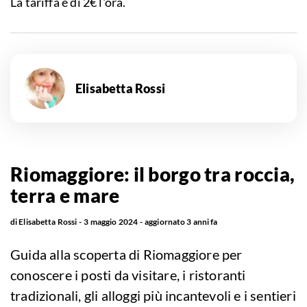
La tariffa è di 2€ l'ora.
Elisabetta Rossi
Riomaggiore: il borgo tra roccia,
terra e mare
di
Elisabetta Rossi
3 maggio 2024
aggiornato
3 anni fa
Guida alla scoperta di Riomaggiore per
conoscere i posti da visitare, i ristoranti
tradizionali, gli alloggi più incantevoli e i sentieri