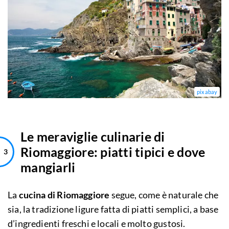
pixabay
Le meraviglie culinarie di
Riomaggiore: piatti tipici e dove
mangiarli
La
cucina di Riomaggiore
segue, come è naturale che
sia, la tradizione ligure fatta di piatti semplici, a base
d’ingredienti freschi e locali e molto gustosi.