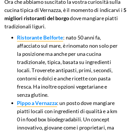
Ora che abbiamo suscitato la vostra curiosità sulla
cucina tipica di Vernazza, è il momento di indicarvi i
5
migliori ristoranti del borgo
dove mangiare piatti
tradizionali liguri.
Ristorante Belforte
: nato 50 anni fa,
affacciato sul mare, è rinomato non solo per
la posizione ma anche per una cucina
tradizionale, tipica, basata su ingredienti
locali. Troverete antipasti, primi, secondi,
contorni e dolci e anche ricette con pasta
fresca. Ha inoltre opzioni vegetariane e
senza glutine.
Pippo a Vernazza
: un posto dove mangiare
piatti locali con ingredienti di qualità e a km
0 in food box biodegradabili. Un concept
innovativo, giovane come i proprietari, ma