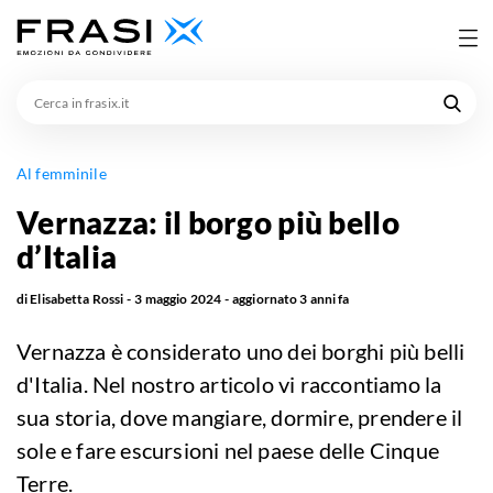
Cerca
in
frasix.it
Al femminile
Vernazza: il borgo più bello
d’Italia
di
Elisabetta Rossi
3 maggio 2024
aggiornato
3 anni fa
Vernazza è considerato uno dei borghi più belli
d'Italia. Nel nostro articolo vi raccontiamo la
sua storia, dove mangiare, dormire, prendere il
sole e fare escursioni nel paese delle Cinque
Terre.