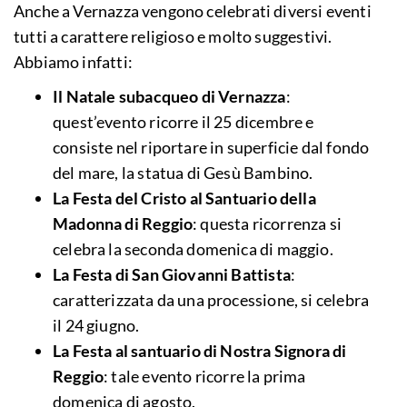
Anche a Vernazza vengono celebrati diversi eventi
tutti a carattere religioso e molto suggestivi.
Abbiamo infatti:
Il Natale subacqueo di Vernazza
:
quest’evento ricorre il 25 dicembre e
consiste nel riportare in superficie dal fondo
del mare, la statua di Gesù Bambino.
La Festa del Cristo al Santuario della
Madonna di Reggio
: questa ricorrenza si
celebra la seconda domenica di maggio.
La Festa di San Giovanni Battista
:
caratterizzata da una processione, si celebra
il 24 giugno.
La Festa al santuario di Nostra Signora di
Reggio
: tale evento ricorre la prima
domenica di agosto.