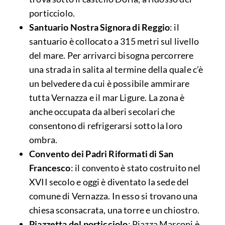
porticciolo.
Santuario Nostra Signora di Reggio
: il
santuario è collocato a 315 metri sul livello
del mare. Per arrivarci bisogna percorrere
una strada in salita al termine della quale c’è
un belvedere da cui è possibile ammirare
tutta Vernazza e il mar Ligure. La zona è
anche occupata da alberi secolari che
consentono di refrigerarsi sotto la loro
ombra.
Convento dei Padri Riformati di San
Francesco
: il convento è stato costruito nel
XVII secolo e oggi è diventato la sede del
comune di Vernazza. In esso si trovano una
chiesa sconsacrata, una torre e un chiostro.
Piazzetta del porticciolo
: Piazza Marconi è