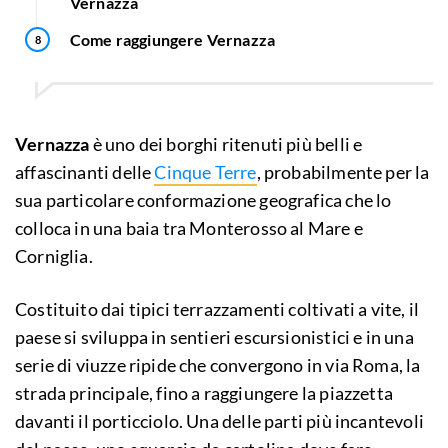
Vernazza
Come raggiungere Vernazza
Vernazza
è uno dei borghi ritenuti più belli e
affascinanti delle
Cinque Terre
, probabilmente per la
sua particolare conformazione geografica che lo
colloca in una baia tra Monterosso al Mare e
Corniglia.
Costituito dai tipici terrazzamenti coltivati a vite, il
paese si sviluppa in sentieri escursionistici e in una
serie di viuzze ripide che convergono in via Roma, la
strada principale, fino a raggiungere la piazzetta
davanti il porticciolo. Una delle parti più incantevoli