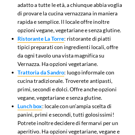
adatto a tutte le età, a chiunque abbia voglia
di provare la cucina vernazzana in maniera
rapida e semplice. Il locale offre inoltre
opzioni vegane, vegetariane e senza glutine.
Ristorante La Torre
: ristorante di piatti
tipici preparati con ingredienti locali, offre
da ogni tavolo una vista magnifica su
Vernazza. Ha opzioni vegetariane.
Trattoria da Sandro
: luogo informale con
cucina tradizionale. Troverete antipasti,
primi, secondi e dolci. Offre anche opzioni
vegane, vegetariane e senza glutine.
Lunch box
: locale con un’ampia scelta di
panini, primi e secondi, tutti golosissimi!
Potrete inoltre decidere di fermarvi per un
aperitivo. Ha opzioni vegetariane, vegane e