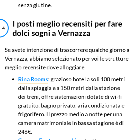
senza glutine.
I posti meglio recensiti per fare
dolci sogni a Vernazza
Se avete intenzione di trascorrere qualche giorno a
Vernazza, abbiamo selezionato per voi le strutture
meglio recensite dove alloggiare.
Rina Rooms
: grazioso hotel a soli 100 metri
dalla spiaggia e a 150 metri dalla stazione
dei treni, offre sistemazioni dotate di wi-fi
gratuito, bagno privato, aria condizionata e
frigorifero. Il prezzo medio a notte per una
camera matrimoniale in bassa stagione è di
248€.