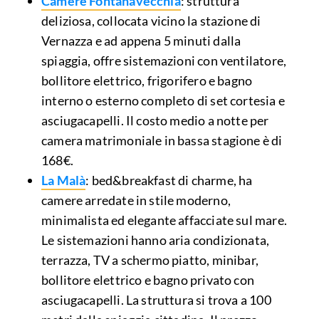
Camere Fontanavecchia
: struttura
deliziosa, collocata vicino la stazione di
Vernazza e ad appena 5 minuti dalla
spiaggia, offre sistemazioni con ventilatore,
bollitore elettrico, frigorifero e bagno
interno o esterno completo di set cortesia e
asciugacapelli. Il costo medio a notte per
camera matrimoniale in bassa stagione è di
168€.
La Malà
: bed&breakfast di charme, ha
camere arredate in stile moderno,
minimalista ed elegante affacciate sul mare.
Le sistemazioni hanno aria condizionata,
terrazza, TV a schermo piatto, minibar,
bollitore elettrico e bagno privato con
asciugacapelli. La struttura si trova a 100