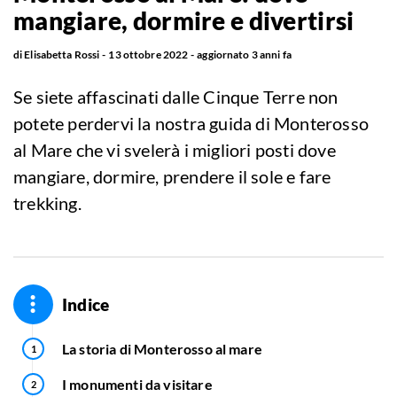
mangiare, dormire e divertirsi
di
Elisabetta Rossi
13 ottobre 2022
aggiornato
3 anni fa
Se siete affascinati dalle Cinque Terre non
potete perdervi la nostra guida di Monterosso
al Mare che vi svelerà i migliori posti dove
mangiare, dormire, prendere il sole e fare
trekking.
Indice
La storia di Monterosso al mare
I monumenti da visitare