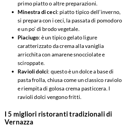
primo piatto o altre preparazioni.
Minestra di ceci
: piatto tipico dell’inverno,
si prepara con i ceci, la passata di pomodoro
e un po’ di brodo vegetale.
Piaciugo
: è un tipico gelato ligure
caratterizzato da crema alla vaniglia
arricchita con amarene snocciolate e
sciroppate.
Ravioli dolci
: questo è un dolce a base di
pasta frolla, chiusa come un classico raviolo
e riempita di golosa crema pasticcera. I
ravioli dolci vengono fritti.
I 5 migliori ristoranti tradizionali di
Vernazza