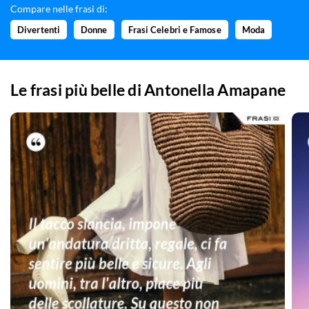
Compare nelle frasi di:
Divertenti
Donne
Frasi Celebri e Famose
Moda
Le frasi più belle di
Antonella Amapane