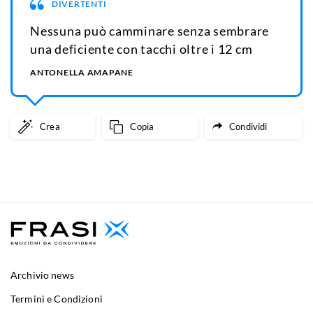
DIVERTENTI
Nessuna può camminare senza sembrare
una deficiente con tacchi oltre i 12 cm
ANTONELLA AMAPANE
Crea
Copia
Condividi
Archivio news
Termini e Condizioni